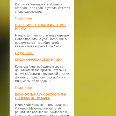
Интрига в Чемпионате Испании,
которая не так давно угасла, кажется
снова расцветает.
Подробнее...
ПОГРЕБНЯК НАЧАЛ В ФУЛХЭМЭ
НА УРА.
Начало английского этапа в карьере
Павла прошло на ура. Погребняк в
первом же матче забил такой
важный гол в ворота Сток Сити.
Подробнее...
КУБОК АФРИКАНСКИХ НАЦИЙ.
Команда Ганы победила в своем
дебютном матче против Ботсваны
на Кубке Африки в групповой стадии.
финалист прошлого года добился
минимальной победы 1:0.
Подробнее...
ВАЖНОСТЬ НАУКИ ЭКОЛОГИЯ В
СОВРЕМЕННОМ МИРЕ
Ибра Кебе больше не принадлежит
ФК Анжи. Махачкалинский клуб
решил, что больше не нуждается в
услугах возрастного игрока и расторг