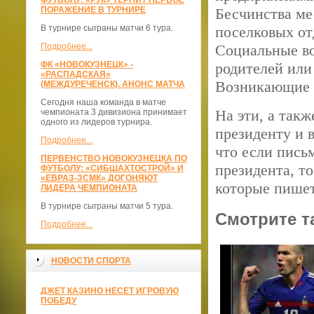
ФУТБОЛУ: «РУК» ТЕРПИТ ПЕРВОЕ
ПОРАЖЕНИЕ В ТУРНИРЕ
Бесчинства ме
В турнире сыграны матчи 6 тура.
поселковых от
Подробнее...
Социальные во
ФК «НОВОКУЗНЕЦК» -
родителей или
«РАСПАДСКАЯ»
Возникающие 
(МЕЖДУРЕЧЕНСК). АНОНС МАТЧА
Сегодня наша команда в матче
На эти, а так
чемпионата 3 дивизиона принимает
одного из лидеров турнира.
президенту и 
Подробнее...
что если пись
ПЕРВЕНСТВО НОВОКУЗНЕЦКА ПО
президента, то
ФУТБОЛУ: «СИБШАХТОСТРОЙ» И
«ЕВРАЗ-ЗСМК» ДОГОНЯЮТ
которые пишет 
ЛИДЕРА ЧЕМПИОНАТА
В турнире сыграны матчи 5 тура.
Смотрите т
Подробнее...
НОВОСТИ СПОРТА
ДЖЕТ КАЗИНО НЕСЕТ ИГРОВУЮ
ПОБЕДУ