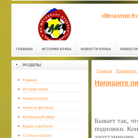
«Металлург-К
ГЛАВНАЯ
ИСТОРИЯ КЛУБА
НОВОСТИ КЛУБА
НОВОСТИ
РАЗДЕЛЫ
Главная
Напишите 
Главная
Напишите пи
История клуба
Новости клуба
Новости футбола
Футбольный юмор
Бывает так, ч
Видео о футболе
подножки. Кон
запутанными, 
Статьи о спорте