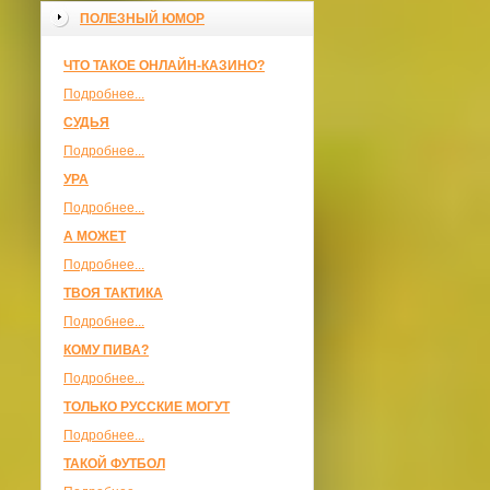
ПОЛЕЗНЫЙ ЮМОР
ЧТО ТАКОЕ ОНЛАЙН-КАЗИНО?
Подробнее...
СУДЬЯ
Подробнее...
УРА
Подробнее...
А МОЖЕТ
Подробнее...
ТВОЯ ТАКТИКА
Подробнее...
КОМУ ПИВА?
Подробнее...
ТОЛЬКО РУССКИЕ МОГУТ
Подробнее...
ТАКОЙ ФУТБОЛ