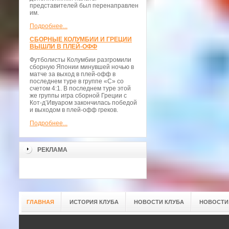
представителей был перенаправлен
им.
Подробнее...
СБОРНЫЕ КОЛУМБИИ И ГРЕЦИИ
ВЫШЛИ В ПЛЕЙ-ОФФ
Футболисты Колумбии разгромили
сборную Японии минувшей ночью в
матче за выход в плей-офф в
последнем туре в группе «С» со
счетом 4:1. В последнем туре этой
же группы игра сборной Греции с
Кот-д’Ивуаром закончилась победой
и выходом в плей-офф греков.
Подробнее...
РЕКЛАМА
ГЛАВНАЯ
ИСТОРИЯ КЛУБА
НОВОСТИ КЛУБА
НОВОСТИ