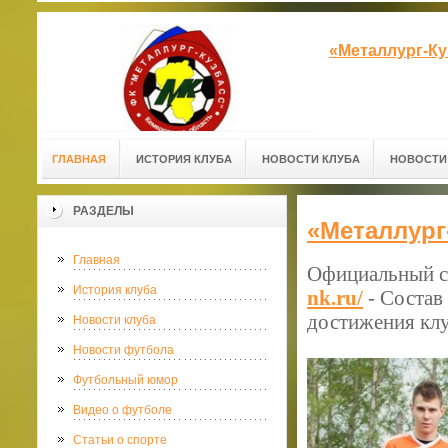
«Металлург-К
ГЛАВНАЯ
ИСТОРИЯ КЛУБА
НОВОСТИ КЛУБА
НОВОСТИ
РАЗДЕЛЫ
«Металлург
Главная
Официальный с
История клуба
nk.ru/
- Состав
достижения клу
Новости клуба
Новости футбола
Футбольный юмор
Видео о футболе
Статьи о спорте