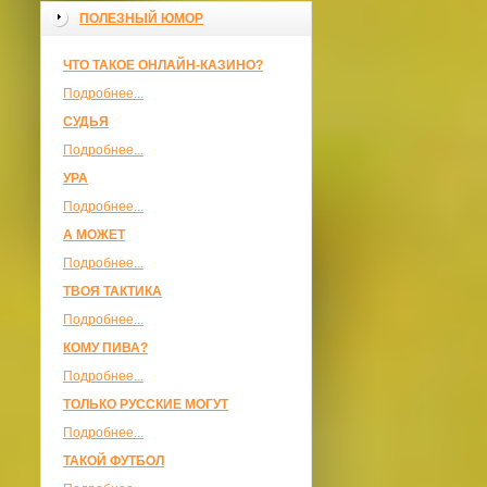
ПОЛЕЗНЫЙ ЮМОР
ЧТО ТАКОЕ ОНЛАЙН-КАЗИНО?
Подробнее...
СУДЬЯ
Подробнее...
УРА
Подробнее...
А МОЖЕТ
Подробнее...
ТВОЯ ТАКТИКА
Подробнее...
КОМУ ПИВА?
Подробнее...
ТОЛЬКО РУССКИЕ МОГУТ
Подробнее...
ТАКОЙ ФУТБОЛ