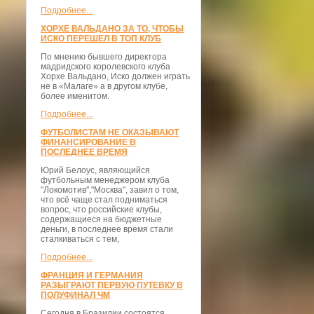
Подробнее...
ХОРХЕ ВАЛЬДАНО ЗА ТО, ЧТОБЫ
ИСКО ПЕРЕШЕЛ В ТОП КЛУБ
По мнению бывшего директора
мадридского королевского клуба
Хорхе Вальдано, Иско должен играть
не в «Малаге» а в другом клубе,
более именитом.
Подробнее...
ФУТБОЛИСТАМ НЕ ОКАЗЫВАЮТ
ФИНАНСИРОВАНИЕ В
ПОСЛЕДНЕЕ ВРЕМЯ
Юрий Белоус, являющийся
футбольным менеджером клуба
"Локомотив","Москва", завил о том,
что всё чаще стал подниматься
вопрос, что российские клубы,
содержащиеся на бюджетные
деньги, в последнее время стали
сталкиваться с тем,
Подробнее...
ФРАНЦИЯ И ГЕРМАНИЯ
РАЗЫГРАЮТ ПЕРВУЮ ПУТЕВКУ В
ПОЛУФИНАЛ ЧМ
Сегодня в Бразилии состоятся