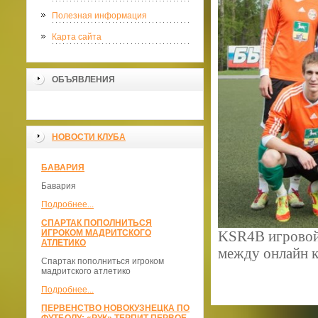
Полезная информация
Карта сайта
ОБЪЯВЛЕНИЯ
НОВОСТИ КЛУБА
БАВАРИЯ
Бавария
Подробнее...
СПАРТАК ПОПОЛНИТЬСЯ
ИГРОКОМ МАДРИТСКОГО
KSR4В игровой 
АТЛЕТИКО
между онлайн 
Спартак пополниться игроком
мадритского атлетико
Подробнее...
ПЕРВЕНСТВО НОВОКУЗНЕЦКА ПО