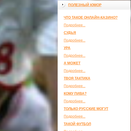
ПОЛЕЗНЫЙ ЮМОР
ЧТО ТАКОЕ ОНЛАЙН-КАЗИНО?
Подробнее...
СУДЬЯ
Подробнее...
УРА
Подробнее...
А МОЖЕТ
Подробнее...
ТВОЯ ТАКТИКА
Подробнее...
КОМУ ПИВА?
Подробнее...
ТОЛЬКО РУССКИЕ МОГУТ
Подробнее...
ТАКОЙ ФУТБОЛ