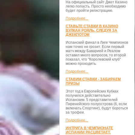
На официальный сайт Джет Казино
легко попасть. Просто необходимо
будет пройти регистрацию.
Подробнее...
СТАВЬТЕ СТАВКИ В КАЗИНО
ВУЛКАН РОЯЛЬ, СЛЕДУЯ ЗА
ДЖЕКПОТОМ
Испанский финал в Лиге Чемпионов
нам точно не грозит. Если первый
матч между Баварией и Реалом
оставил много вопросов, то второй
показал, что "Королевский клуб"
можно проходить.
Подробнее...
СТАВИМ СТАВКИ - ЗАБИРАЕМ
ПРИЗЫ
Этот год в Европейских Кубках
получился действительно
Испанским. 5 представителей
Пиренейского полуострова (6, если
включать Спортинг), будут бороться
за трофеи.
Подробнее...
ИНТРИГА В ЧЕМПИОНАТЕ
ИСПАНИИ РАСЦВЕТАЕТ.