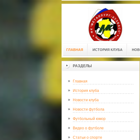
ГЛАВНАЯ
ИСТОРИЯ КЛУБА
НОВ
РАЗДЕЛЫ
Главная
История клуба
Новости клуба
Новости футбола
Футбольный юмор
Видео о футболе
Статьи о спорте