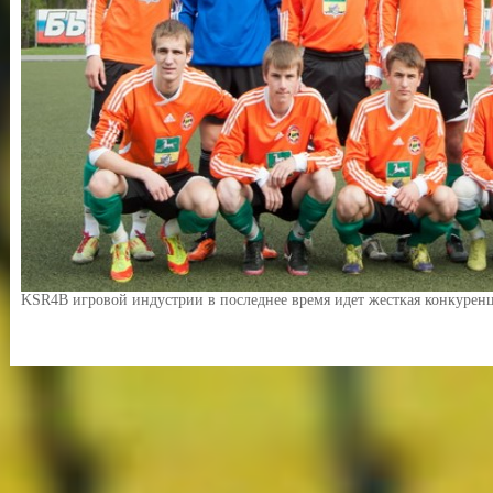
KSR4В игровой индустрии в последнее время идет жесткая конкурен