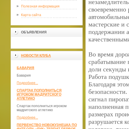
незамедлитель
Полезная информация
своевременно 
Карта сайта
автомобильные
мастерские и 
поддержании а
ОБЪЯВЛЕНИЯ
качественными
Во время доро
НОВОСТИ КЛУБА
срабатывание 
доли секунды 
БАВАРИЯ
Работа подушк
Бавария
Благодаря это
Подробнее...
безопасности.
СПАРТАК ПОПОЛНИТЬСЯ
ИГРОКОМ МАДРИТСКОГО
сигнал пиропа
АТЛЕТИКО
наполненная п
Спартак пополниться игроком
мадритского атлетико
размерах прои
Подробнее...
разрушается к
ПЕРВЕНСТВО НОВОКУЗНЕЦКА ПО