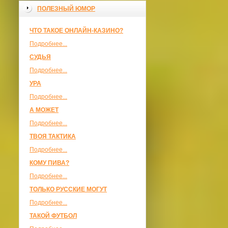
ПОЛЕЗНЫЙ ЮМОР
ЧТО ТАКОЕ ОНЛАЙН-КАЗИНО?
Подробнее...
СУДЬЯ
Подробнее...
УРА
Подробнее...
А МОЖЕТ
Подробнее...
ТВОЯ ТАКТИКА
Подробнее...
КОМУ ПИВА?
Подробнее...
ТОЛЬКО РУССКИЕ МОГУТ
Подробнее...
ТАКОЙ ФУТБОЛ