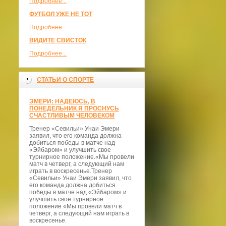
Подробнее...
ФУТБОЛ УЖЕ НЕ ТОТ
Подробнее...
ВИДИТЕ СВИСТОК
Подробнее...
СТАТЬИ О СПОРТЕ
ЭМЕРИ: НАДЕЮСЬ, В
ПОНЕДЕЛЬНИК Я ПРОСНУСЬ
СЧАСТЛИВЫМ ЧЕЛОВЕКОМ
Тренер «Севильи» Унаи Эмери
заявил, что его команда должна
добиться победы в матче над
«Эйбаром» и улучшить свое
турнирное положение.«Мы провели
матч в четверг, а следующий нам
играть в воскресенье.Тренер
«Севильи» Унаи Эмери заявил, что
его команда должна добиться
победы в матче над «Эйбаром» и
улучшить свое турнирное
положение.«Мы провели матч в
четверг, а следующий нам играть в
воскресенье.