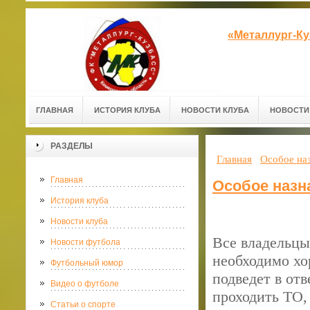
«Металлург-К
ГЛАВНАЯ
ИСТОРИЯ КЛУБА
НОВОСТИ КЛУБА
НОВОСТИ
РАЗДЕЛЫ
Главная
Особое на
Главная
Особое назн
История клуба
Новости клуба
Все владельцы
Новости футбола
необходимо хо
Футбольный юмор
подведет в от
Видео о футболе
проходить ТО,
Статьи о спорте