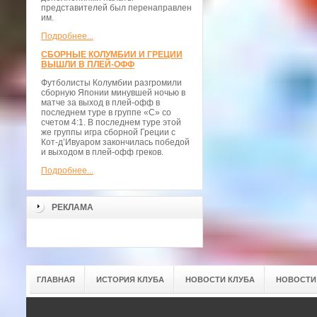
представителей был перенаправлен
им.
Подробнее...
СБОРНЫЕ КОЛУМБИИ И ГРЕЦИИ
ВЫШЛИ В ПЛЕЙ-ОФФ
Футболисты Колумбии разгромили
сборную Японии минувшей ночью в
матче за выход в плей-офф в
последнем туре в группе «С» со
счетом 4:1. В последнем туре этой
же группы игра сборной Греции с
Кот-д’Ивуаром закончилась победой
и выходом в плей-офф греков.
Подробнее...
РЕКЛАМА
ГЛАВНАЯ
ИСТОРИЯ КЛУБА
НОВОСТИ КЛУБА
НОВОСТИ