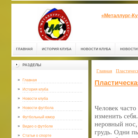
«Металлург-К
ГЛАВНАЯ
ИСТОРИЯ КЛУБА
НОВОСТИ КЛУБА
НОВОСТИ
РАЗДЕЛЫ
Главная
Пластическ
Главная
Пластическа
История клуба
Новости клуба
Человек часто
Новости футбола
изменить себя
Футбольный юмор
неровный нос,
Видео о футболе
грудь. Одни п
Статьи о спорте