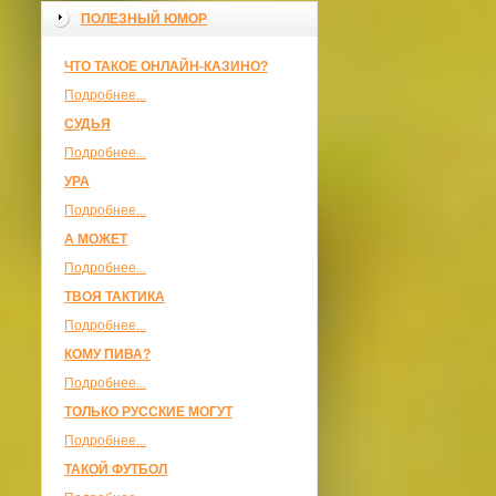
ПОЛЕЗНЫЙ ЮМОР
ЧТО ТАКОЕ ОНЛАЙН-КАЗИНО?
Подробнее...
СУДЬЯ
Подробнее...
УРА
Подробнее...
А МОЖЕТ
Подробнее...
ТВОЯ ТАКТИКА
Подробнее...
КОМУ ПИВА?
Подробнее...
ТОЛЬКО РУССКИЕ МОГУТ
Подробнее...
ТАКОЙ ФУТБОЛ