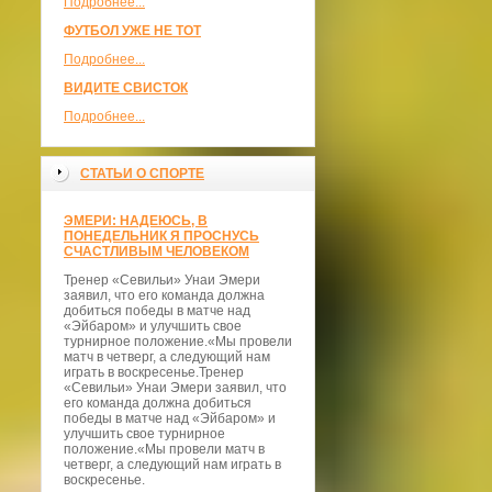
Подробнее...
ФУТБОЛ УЖЕ НЕ ТОТ
Подробнее...
ВИДИТЕ СВИСТОК
Подробнее...
СТАТЬИ О СПОРТЕ
ЭМЕРИ: НАДЕЮСЬ, В
ПОНЕДЕЛЬНИК Я ПРОСНУСЬ
СЧАСТЛИВЫМ ЧЕЛОВЕКОМ
Тренер «Севильи» Унаи Эмери
заявил, что его команда должна
добиться победы в матче над
«Эйбаром» и улучшить свое
турнирное положение.«Мы провели
матч в четверг, а следующий нам
играть в воскресенье.Тренер
«Севильи» Унаи Эмери заявил, что
его команда должна добиться
победы в матче над «Эйбаром» и
улучшить свое турнирное
положение.«Мы провели матч в
четверг, а следующий нам играть в
воскресенье.