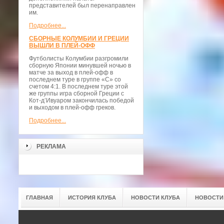
представителей был перенаправлен
им.
Подробнее...
СБОРНЫЕ КОЛУМБИИ И ГРЕЦИИ
ВЫШЛИ В ПЛЕЙ-ОФФ
Футболисты Колумбии разгромили
сборную Японии минувшей ночью в
матче за выход в плей-офф в
последнем туре в группе «С» со
счетом 4:1. В последнем туре этой
же группы игра сборной Греции с
Кот-д’Ивуаром закончилась победой
и выходом в плей-офф греков.
Подробнее...
РЕКЛАМА
ГЛАВНАЯ
ИСТОРИЯ КЛУБА
НОВОСТИ КЛУБА
НОВОСТИ