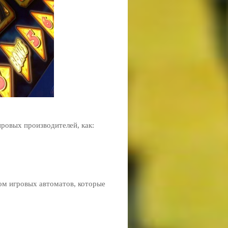
ровых производителей, как:
ом игровых автоматов, которые