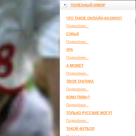
ПОЛЕЗНЫЙ ЮМОР
ЧТО ТАКОЕ ОНЛАЙН-КАЗИНО?
Подробнее...
СУДЬЯ
Подробнее...
УРА
Подробнее...
А МОЖЕТ
Подробнее...
ТВОЯ ТАКТИКА
Подробнее...
КОМУ ПИВА?
Подробнее...
ТОЛЬКО РУССКИЕ МОГУТ
Подробнее...
ТАКОЙ ФУТБОЛ