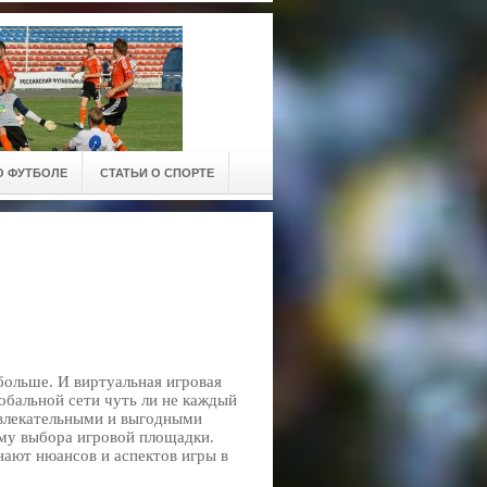
О ФУТБОЛЕ
СТАТЬИ О СПОРТЕ
больше. И виртуальная игровая
лобальной сети чуть ли не каждый
увлекательными и выгодными
ему выбора игровой площадки.
нают нюансов и аспектов игры в