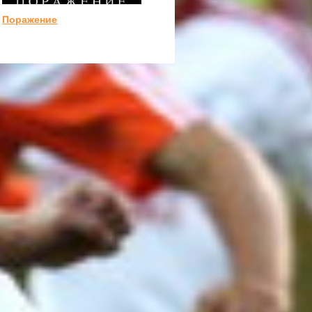
Поражение