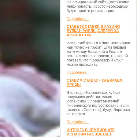
На официальный сайт Джет Казино
легко попасть. Просто необходимо
будет пройти регистрацию.
Подробнее...
СТАВЬТЕ СТАВКИ В КАЗИНО
ВУЛКАН РОЯЛЬ, СЛЕДУЯ ЗА
ДЖЕКПОТОМ
Испанский финал в Лиге Чемпионов
нам точно не грозит. Если первый
матч между Баварией и Реалом
оставил много вопросов, то второй
показал, что "Королевский клуб"
можно проходить.
Подробнее...
СТАВИМ СТАВКИ - ЗАБИРАЕМ
ПРИЗЫ
Этот год в Европейских Кубках
получился действительно
Испанским. 5 представителей
Пиренейского полуострова (6, если
включать Спортинг), будут бороться
за трофеи.
Подробнее...
ИНТРИГА В ЧЕМПИОНАТЕ
ИСПАНИИ РАСЦВЕТАЕТ.