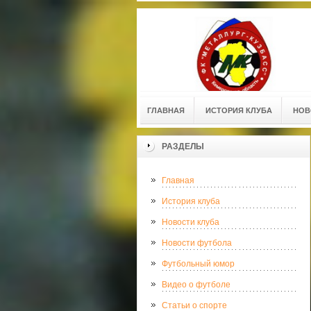
ГЛАВНАЯ
ИСТОРИЯ КЛУБА
НОВ
РАЗДЕЛЫ
Главная
История клуба
Новости клуба
Новости футбола
Футбольный юмор
Видео о футболе
Статьи о спорте