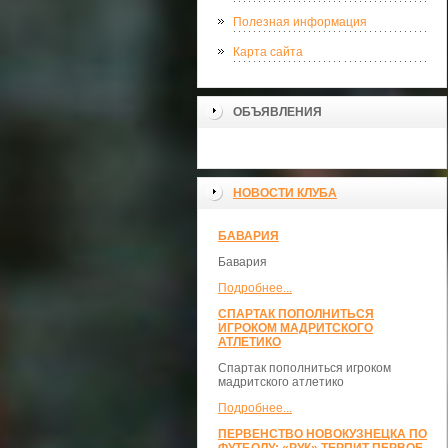
Полезная информация
Карта сайта
ОБЪЯВЛЕНИЯ
НОВОСТИ КЛУБА
БАВАРИЯ
Бавария
Подробнее...
СПАРТАК ПОПОЛНИТЬСЯ
ИГРОКОМ МАДРИТСКОГО
АТЛЕТИКО
Спартак пополниться игроком
мадритского атлетико
Подробнее...
ПЕРВЕНСТВО НОВОКУЗНЕЦКА ПО