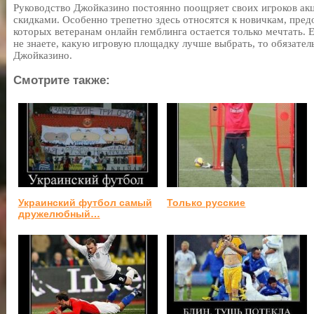
Руководство Джойказино постоянно поощряет своих игроков ак
скидками. Особенно трепетно здесь относятся к новичкам, пре
которых ветеранам онлайн гемблинга остается только мечтать. Е
не знаете, какую игровую площадку лучше выбрать, то обязател
Джойказино.
Смотрите также:
Украинский футбол самый
Только русские
дружелюбный…