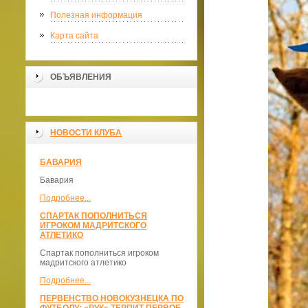
Полезная информация
Карта сайта
ОБЪЯВЛЕНИЯ
НОВОСТИ КЛУБА
БАВАРИЯ
Бавария
Подробнее...
СПАРТАК ПОПОЛНИТЬСЯ
ИГРОКОМ МАДРИТСКОГО
АТЛЕТИКО
Спартак пополниться игроком
мадритского атлетико
Подробнее...
ПЕРВЕНСТВО НОВОКУЗНЕЦКА ПО