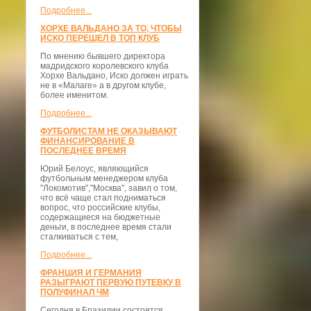
Подробнее...
ХОРХЕ ВАЛЬДАНО ЗА ТО, ЧТОБЫ
ИСКО ПЕРЕШЕЛ В ТОП КЛУБ
По мнению бывшего директора
мадридского королевского клуба
Хорхе Вальдано, Иско должен играть
не в «Малаге» а в другом клубе,
более именитом.
Подробнее...
ФУТБОЛИСТАМ НЕ ОКАЗЫВАЮТ
ФИНАНСИРОВАНИЕ В
ПОСЛЕДНЕЕ ВРЕМЯ
Юрий Белоус, являющийся
футбольным менеджером клуба
"Локомотив","Москва", завил о том,
что всё чаще стал подниматься
вопрос, что российские клубы,
содержащиеся на бюджетные
деньги, в последнее время стали
сталкиваться с тем,
Подробнее...
ФРАНЦИЯ И ГЕРМАНИЯ
РАЗЫГРАЮТ ПЕРВУЮ ПУТЕВКУ В
ПОЛУФИНАЛ ЧМ
Сегодня в Бразилии состоятся