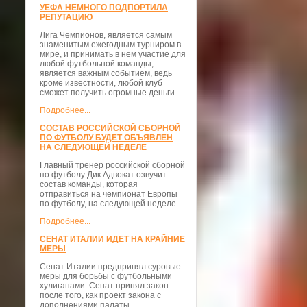
УЕФА НЕМНОГО ПОДПОРТИЛА
РЕПУТАЦИЮ
Лига Чемпионов, является самым
знаменитым ежегодным турниром в
мире, и принимать в нем участие для
любой футбольной команды,
является важным событием, ведь
кроме известности, любой клуб
сможет получить огромные деньги.
Подробнее...
СОСТАВ РОССИЙСКОЙ СБОРНОЙ
ПО ФУТБОЛУ БУДЕТ ОБЪЯВЛЕН
НА СЛЕДУЮЩЕЙ НЕДЕЛЕ
Главный тренер российской сборной
по футболу Дик Адвокат озвучит
состав команды, которая
отправиться на чемпионат Европы
по футболу, на следующей неделе.
Подробнее...
СЕНАТ ИТАЛИИ ИДЕТ НА КРАЙНИЕ
МЕРЫ
Сенат Италии предпринял суровые
меры для борьбы с футбольными
хулиганами. Сенат принял закон
после того, как проект закона с
дополнениями палаты