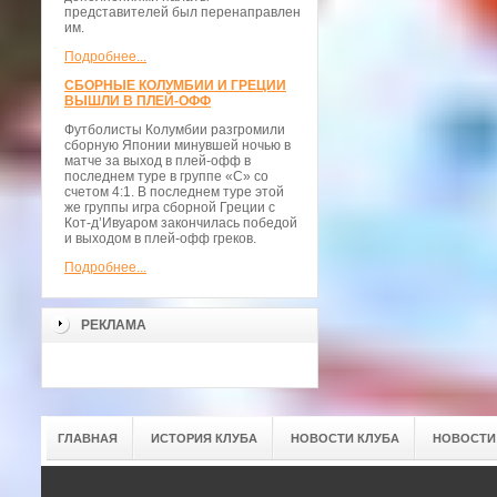
представителей был перенаправлен
им.
Подробнее...
СБОРНЫЕ КОЛУМБИИ И ГРЕЦИИ
ВЫШЛИ В ПЛЕЙ-ОФФ
Футболисты Колумбии разгромили
сборную Японии минувшей ночью в
матче за выход в плей-офф в
последнем туре в группе «С» со
счетом 4:1. В последнем туре этой
же группы игра сборной Греции с
Кот-д’Ивуаром закончилась победой
и выходом в плей-офф греков.
Подробнее...
РЕКЛАМА
ГЛАВНАЯ
ИСТОРИЯ КЛУБА
НОВОСТИ КЛУБА
НОВОСТИ