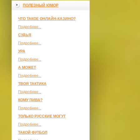
ПОЛЕЗНЫЙ ЮМОР
ЧТО ТАКОЕ ОНЛАЙН-КАЗИНО?
Подробнее...
СУДЬЯ
Подробнее...
УРА
Подробнее...
А МОЖЕТ
Подробнее...
ТВОЯ ТАКТИКА
Подробнее...
КОМУ ПИВА?
Подробнее...
ТОЛЬКО РУССКИЕ МОГУТ
Подробнее...
ТАКОЙ ФУТБОЛ