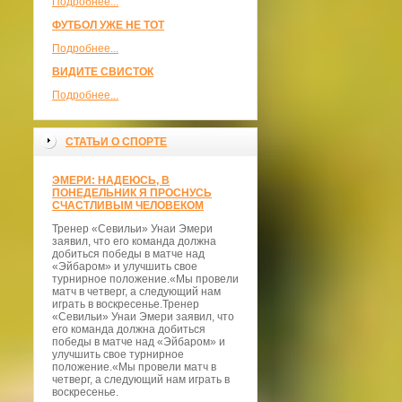
Подробнее...
ФУТБОЛ УЖЕ НЕ ТОТ
Подробнее...
ВИДИТЕ СВИСТОК
Подробнее...
СТАТЬИ О СПОРТЕ
ЭМЕРИ: НАДЕЮСЬ, В
ПОНЕДЕЛЬНИК Я ПРОСНУСЬ
СЧАСТЛИВЫМ ЧЕЛОВЕКОМ
Тренер «Севильи» Унаи Эмери
заявил, что его команда должна
добиться победы в матче над
«Эйбаром» и улучшить свое
турнирное положение.«Мы провели
матч в четверг, а следующий нам
играть в воскресенье.Тренер
«Севильи» Унаи Эмери заявил, что
его команда должна добиться
победы в матче над «Эйбаром» и
улучшить свое турнирное
положение.«Мы провели матч в
четверг, а следующий нам играть в
воскресенье.