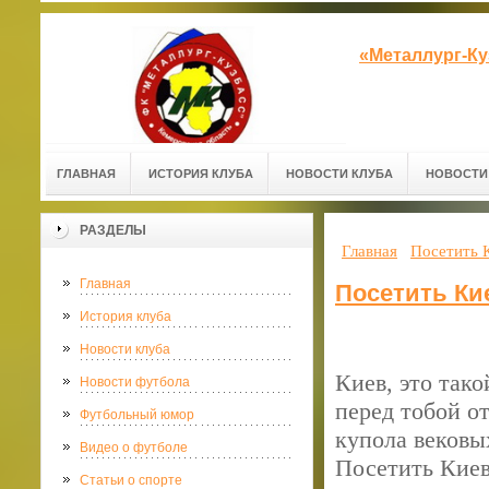
«Металлург-К
ГЛАВНАЯ
ИСТОРИЯ КЛУБА
НОВОСТИ КЛУБА
НОВОСТИ
РАЗДЕЛЫ
Главная
Посетить 
Главная
Посетить Ки
История клуба
Новости клуба
Киев, это тако
Новости футбола
перед тобой о
Футбольный юмор
купола вековы
Видео о футболе
Посетить Киев
Статьи о спорте