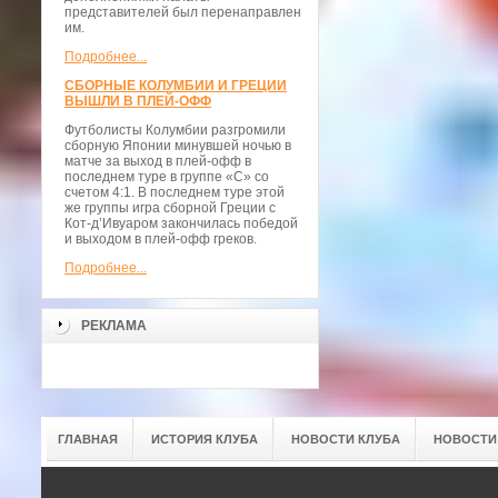
представителей был перенаправлен
им.
Подробнее...
СБОРНЫЕ КОЛУМБИИ И ГРЕЦИИ
ВЫШЛИ В ПЛЕЙ-ОФФ
Футболисты Колумбии разгромили
сборную Японии минувшей ночью в
матче за выход в плей-офф в
последнем туре в группе «С» со
счетом 4:1. В последнем туре этой
же группы игра сборной Греции с
Кот-д’Ивуаром закончилась победой
и выходом в плей-офф греков.
Подробнее...
РЕКЛАМА
ГЛАВНАЯ
ИСТОРИЯ КЛУБА
НОВОСТИ КЛУБА
НОВОСТИ