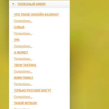
ПОЛЕЗНЫЙ ЮМОР
ЧТО ТАКОЕ ОНЛАЙН-КАЗИНО?
Подробнее...
СУДЬЯ
Подробнее...
УРА
Подробнее...
А МОЖЕТ
Подробнее...
ТВОЯ ТАКТИКА
Подробнее...
КОМУ ПИВА?
Подробнее...
ТОЛЬКО РУССКИЕ МОГУТ
Подробнее...
ТАКОЙ ФУТБОЛ