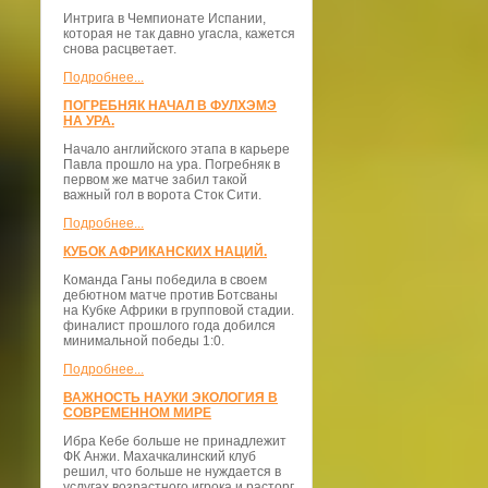
Интрига в Чемпионате Испании,
которая не так давно угасла, кажется
снова расцветает.
Подробнее...
ПОГРЕБНЯК НАЧАЛ В ФУЛХЭМЭ
НА УРА.
Начало английского этапа в карьере
Павла прошло на ура. Погребняк в
первом же матче забил такой
важный гол в ворота Сток Сити.
Подробнее...
КУБОК АФРИКАНСКИХ НАЦИЙ.
Команда Ганы победила в своем
дебютном матче против Ботсваны
на Кубке Африки в групповой стадии.
финалист прошлого года добился
минимальной победы 1:0.
Подробнее...
ВАЖНОСТЬ НАУКИ ЭКОЛОГИЯ В
СОВРЕМЕННОМ МИРЕ
Ибра Кебе больше не принадлежит
ФК Анжи. Махачкалинский клуб
решил, что больше не нуждается в
услугах возрастного игрока и расторг