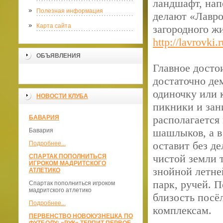
ландшафт, нап
Полезная информация
делают «Лавро
Карта сайта
загородного ж
http://lavrovki.r
ОБЪЯВЛЕНИЯ
Главное досто
достаточно де
одиночку или 
НОВОСТИ КЛУБА
пикники и зан
располагается
БАВАРИЯ
шашлыков, а в
Бавария
оставит без д
Подробнее...
чистой земли 
СПАРТАК ПОПОЛНИТЬСЯ
ИГРОКОМ МАДРИТСКОГО
знойной летне
АТЛЕТИКО
парк, ручей. 
Спартак пополниться игроком
мадритского атлетико
близость посё
Подробнее...
комплексам.
ПЕРВЕНСТВО НОВОКУЗНЕЦКА ПО