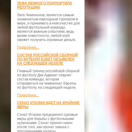
УЕФА НЕМНОГО ПОДПОРТИЛА
РЕПУТАЦИЮ
Лига Чемпионов, является самым
знаменитым ежегодным турниром в
мире, и принимать в нем участие для
любой футбольной команды,
является важным событием, ведь
кроме известности, любой клуб
сможет получить огромные деньги.
Подробнее...
СОСТАВ РОССИЙСКОЙ СБОРНОЙ
ПО ФУТБОЛУ БУДЕТ ОБЪЯВЛЕН
НА СЛЕДУЮЩЕЙ НЕДЕЛЕ
Главный тренер российской сборной
по футболу Дик Адвокат озвучит
состав команды, которая
отправиться на чемпионат Европы
по футболу, на следующей неделе.
Подробнее...
СЕНАТ ИТАЛИИ ИДЕТ НА КРАЙНИЕ
МЕРЫ
Сенат Италии предпринял суровые
меры для борьбы с футбольными
хулиганами. Сенат принял закон
после того, как проект закона с
дополнениями палаты