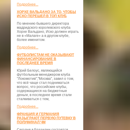
Подробнее...
ХОРХЕ ВАЛЬДАНО ЗА ТО, ЧТОБЫ
ИСКО ПЕРЕШЕЛ В ТОП КЛУБ
По мнению бывшего директора
мадридского королевского клуба
Хорхе Вальдано, Иско должен играть
не в «Малаге» а в другом клубе,
более именитом.
Подробнее...
ФУТБОЛИСТАМ НЕ ОКАЗЫВАЮТ
ФИНАНСИРОВАНИЕ В
ПОСЛЕДНЕЕ ВРЕМЯ
Юрий Белоус, являющийся
футбольным менеджером клуба
"Локомотив","Москва", завил о том,
что всё чаще стал подниматься
вопрос, что российские клубы,
содержащиеся на бюджетные
деньги, в последнее время стали
сталкиваться с тем,
Подробнее...
ФРАНЦИЯ И ГЕРМАНИЯ
РАЗЫГРАЮТ ПЕРВУЮ ПУТЕВКУ В
ПОЛУФИНАЛ ЧМ
Сегодня в Бразилии состоятся