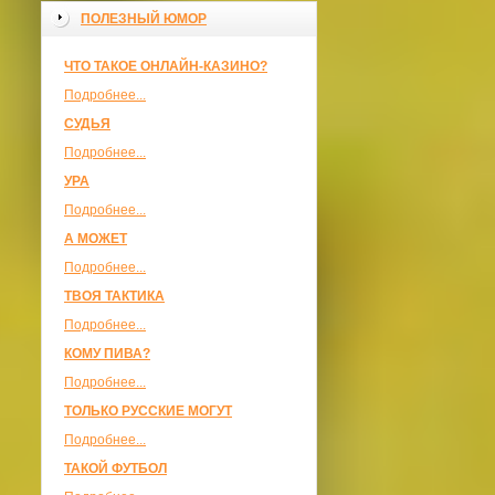
ПОЛЕЗНЫЙ ЮМОР
ЧТО ТАКОЕ ОНЛАЙН-КАЗИНО?
Подробнее...
СУДЬЯ
Подробнее...
УРА
Подробнее...
А МОЖЕТ
Подробнее...
ТВОЯ ТАКТИКА
Подробнее...
КОМУ ПИВА?
Подробнее...
ТОЛЬКО РУССКИЕ МОГУТ
Подробнее...
ТАКОЙ ФУТБОЛ