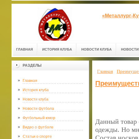
«Металлург-К
ГЛАВНАЯ
ИСТОРИЯ КЛУБА
НОВОСТИ КЛУБА
НОВОСТИ
РАЗДЕЛЫ
Главная
Преимущес
Главная
Преимуществ
История клуба
Новости клуба
Новости футбола
Футбольный юмор
Данный товар 
Видео о футболе
одежды. Но мн
Состав носков
Статьи о спорте