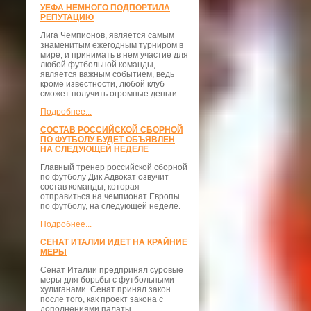
УЕФА НЕМНОГО ПОДПОРТИЛА
РЕПУТАЦИЮ
Лига Чемпионов, является самым
знаменитым ежегодным турниром в
мире, и принимать в нем участие для
любой футбольной команды,
является важным событием, ведь
кроме известности, любой клуб
сможет получить огромные деньги.
Подробнее...
СОСТАВ РОССИЙСКОЙ СБОРНОЙ
ПО ФУТБОЛУ БУДЕТ ОБЪЯВЛЕН
НА СЛЕДУЮЩЕЙ НЕДЕЛЕ
Главный тренер российской сборной
по футболу Дик Адвокат озвучит
состав команды, которая
отправиться на чемпионат Европы
по футболу, на следующей неделе.
Подробнее...
СЕНАТ ИТАЛИИ ИДЕТ НА КРАЙНИЕ
МЕРЫ
Сенат Италии предпринял суровые
меры для борьбы с футбольными
хулиганами. Сенат принял закон
после того, как проект закона с
дополнениями палаты