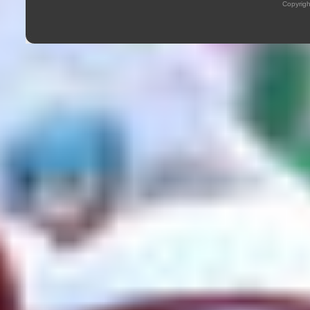
Copyrig