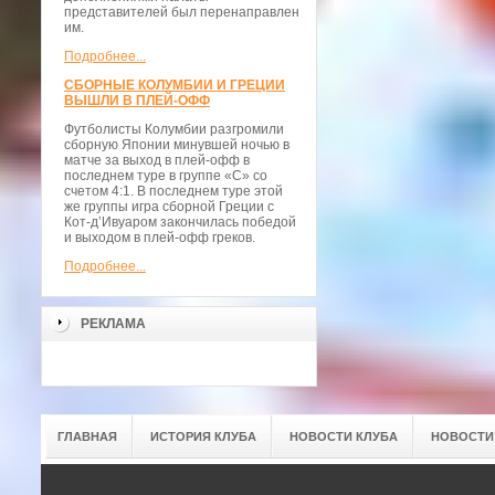
представителей был перенаправлен
им.
Подробнее...
СБОРНЫЕ КОЛУМБИИ И ГРЕЦИИ
ВЫШЛИ В ПЛЕЙ-ОФФ
Футболисты Колумбии разгромили
сборную Японии минувшей ночью в
матче за выход в плей-офф в
последнем туре в группе «С» со
счетом 4:1. В последнем туре этой
же группы игра сборной Греции с
Кот-д’Ивуаром закончилась победой
и выходом в плей-офф греков.
Подробнее...
РЕКЛАМА
ГЛАВНАЯ
ИСТОРИЯ КЛУБА
НОВОСТИ КЛУБА
НОВОСТИ