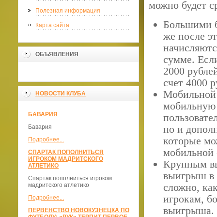
можно будет ср
Полезная информация
Большими б
Карта сайта
же после э
начисляютс
ОБЪЯВЛЕНИЯ
сумме. Если
2000 рубле
счет 4000 
Мобильной 
НОВОСТИ КЛУБА
мобильную 
БАВАРИЯ
пользовате
но и допол
Бавария
которые мож
Подробнее...
мобильной 
СПАРТАК ПОПОЛНИТЬСЯ
ИГРОКОМ МАДРИТСКОГО
Крупным вы
АТЛЕТИКО
выигрыш в р
Спартак пополниться игроком
сложно, ка
мадритского атлетико
игрокам, б
Подробнее...
выигрыша.
ПЕРВЕНСТВО НОВОКУЗНЕЦКА ПО