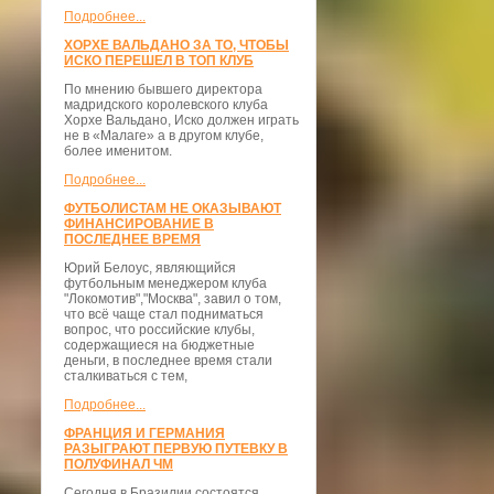
Подробнее...
ХОРХЕ ВАЛЬДАНО ЗА ТО, ЧТОБЫ
ИСКО ПЕРЕШЕЛ В ТОП КЛУБ
По мнению бывшего директора
мадридского королевского клуба
Хорхе Вальдано, Иско должен играть
не в «Малаге» а в другом клубе,
более именитом.
Подробнее...
ФУТБОЛИСТАМ НЕ ОКАЗЫВАЮТ
ФИНАНСИРОВАНИЕ В
ПОСЛЕДНЕЕ ВРЕМЯ
Юрий Белоус, являющийся
футбольным менеджером клуба
"Локомотив","Москва", завил о том,
что всё чаще стал подниматься
вопрос, что российские клубы,
содержащиеся на бюджетные
деньги, в последнее время стали
сталкиваться с тем,
Подробнее...
ФРАНЦИЯ И ГЕРМАНИЯ
РАЗЫГРАЮТ ПЕРВУЮ ПУТЕВКУ В
ПОЛУФИНАЛ ЧМ
Сегодня в Бразилии состоятся