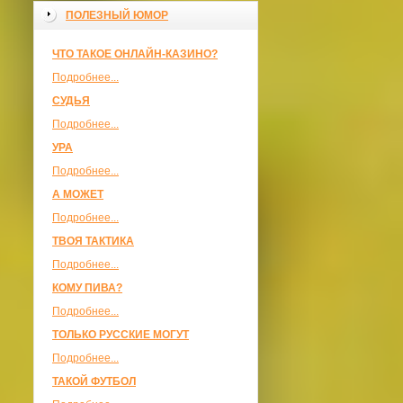
ПОЛЕЗНЫЙ ЮМОР
ЧТО ТАКОЕ ОНЛАЙН-КАЗИНО?
Подробнее...
СУДЬЯ
Подробнее...
УРА
Подробнее...
А МОЖЕТ
Подробнее...
ТВОЯ ТАКТИКА
Подробнее...
КОМУ ПИВА?
Подробнее...
ТОЛЬКО РУССКИЕ МОГУТ
Подробнее...
ТАКОЙ ФУТБОЛ