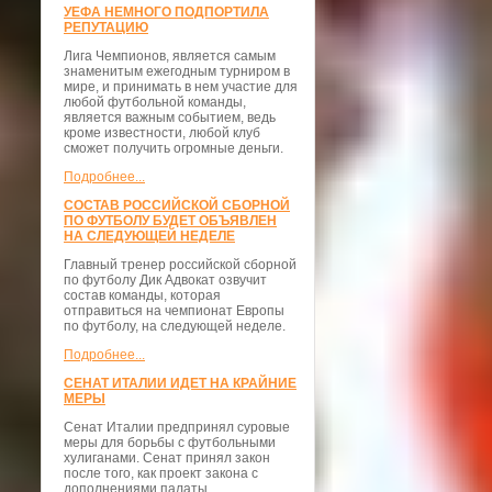
УЕФА НЕМНОГО ПОДПОРТИЛА
РЕПУТАЦИЮ
Лига Чемпионов, является самым
знаменитым ежегодным турниром в
мире, и принимать в нем участие для
любой футбольной команды,
является важным событием, ведь
кроме известности, любой клуб
сможет получить огромные деньги.
Подробнее...
СОСТАВ РОССИЙСКОЙ СБОРНОЙ
ПО ФУТБОЛУ БУДЕТ ОБЪЯВЛЕН
НА СЛЕДУЮЩЕЙ НЕДЕЛЕ
Главный тренер российской сборной
по футболу Дик Адвокат озвучит
состав команды, которая
отправиться на чемпионат Европы
по футболу, на следующей неделе.
Подробнее...
СЕНАТ ИТАЛИИ ИДЕТ НА КРАЙНИЕ
МЕРЫ
Сенат Италии предпринял суровые
меры для борьбы с футбольными
хулиганами. Сенат принял закон
после того, как проект закона с
дополнениями палаты