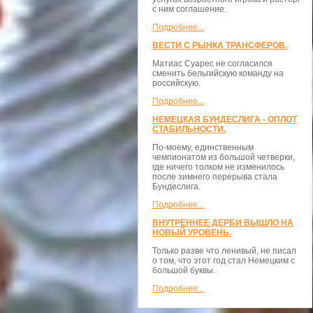
с ним соглашение.
Подробнее...
ВЕСТИ С РЫНКА ТРАНСФЕРОВ.
Матиас Суарес не согласился
сменить бельгийскую команду на
российскую.
Подробнее...
НЕМЕЦКАЯ БУНДЕСЛИГА - ОПЛОТ
СТАБИЛЬНОСТИ.
По-моему, единственным
чемпионатом из большой четверки,
где ничего толком не изменилось
после зимнего перерыва стала
Бундеслига.
Подробнее...
ВНУТРЕННЕЕ ДЕРБИ ВЫШЛО НА
НОВЫЙ УРОВЕНЬ.
Только разве что ленивый, не писал
о том, что этот год стал Немецким с
большой буквы.
Подробнее...