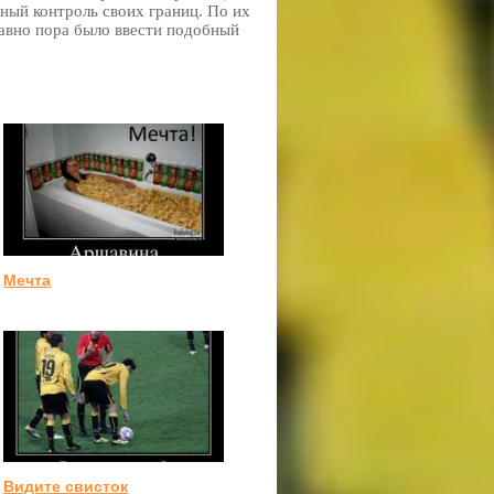
ный контроль своих границ. По их
давно пора было ввести подобный
Мечта
Видите свисток