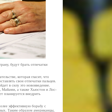
рану, будут брать отпечатки
ельстве, которая гласит, что
ставлять свои отпечатки пальцев.
йдет в силу это нововведение.
, Майами, а также Хьюстон и Лос-
ет планируется внедрить
более эффективную борьбу с
вых. Таким образом американцы,