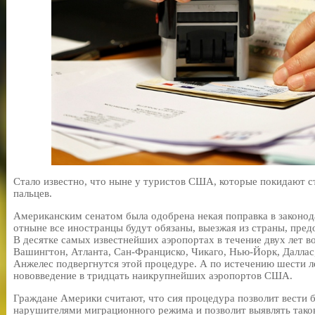
Стало известно, что ныне у туристов США, которые покидают ст
пальцев.
Американским сенатом была одобрена некая поправка в законодат
отныне все иностранцы будут обязаны, выезжая из страны, предо
В десятке самых известнейших аэропортах в течение двух лет во
Вашингтон, Атланта, Сан-Франциско, Чикаго, Нью-Йорк, Даллас
Анжелес подвергнутся этой процедуре. А по истечению шести л
нововведение в тридцать наикрупнейших аэропортов США.
Граждане Америки считают, что сия процедура позволит вести 
нарушителями миграционного режима и позволит выявлять тако