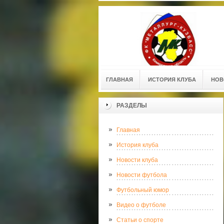
ГЛАВНАЯ
ИСТОРИЯ КЛУБА
НОВ
РАЗДЕЛЫ
Главная
История клуба
Новости клуба
Новости футбола
Футбольный юмор
Видео о футболе
Статьи о спорте