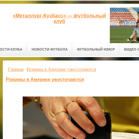
«Металлург-Кузбасс» — футбольный
клуб
ОСТИ КЛУБА
НОВОСТИ ФУТБОЛА
ФУТБОЛЬНЫЙ ЮМОР
ВИДЕО 
Главная
Режимы в Америке ужесточаются
Режимы в Америке ужесточаются