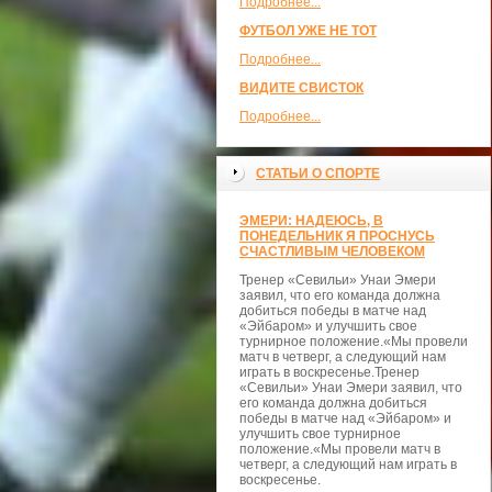
Подробнее...
ФУТБОЛ УЖЕ НЕ ТОТ
Подробнее...
ВИДИТЕ СВИСТОК
Подробнее...
СТАТЬИ О СПОРТЕ
ЭМЕРИ: НАДЕЮСЬ, В
ПОНЕДЕЛЬНИК Я ПРОСНУСЬ
СЧАСТЛИВЫМ ЧЕЛОВЕКОМ
Тренер «Севильи» Унаи Эмери
заявил, что его команда должна
добиться победы в матче над
«Эйбаром» и улучшить свое
турнирное положение.«Мы провели
матч в четверг, а следующий нам
играть в воскресенье.Тренер
«Севильи» Унаи Эмери заявил, что
его команда должна добиться
победы в матче над «Эйбаром» и
улучшить свое турнирное
положение.«Мы провели матч в
четверг, а следующий нам играть в
воскресенье.