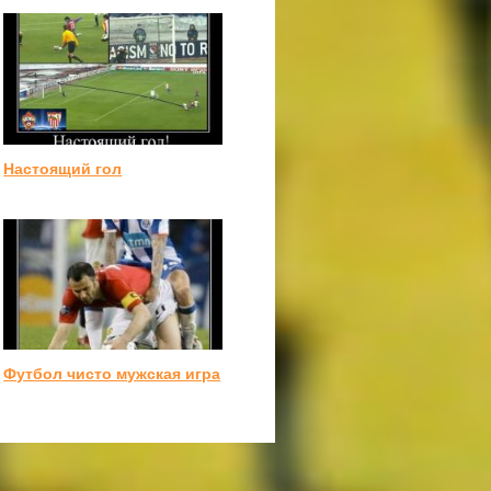
Настоящий гол
Футбол чисто мужская игра