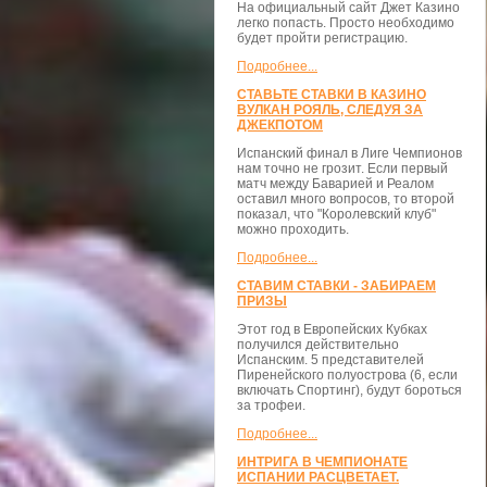
На официальный сайт Джет Казино
легко попасть. Просто необходимо
будет пройти регистрацию.
Подробнее...
СТАВЬТЕ СТАВКИ В КАЗИНО
ВУЛКАН РОЯЛЬ, СЛЕДУЯ ЗА
ДЖЕКПОТОМ
Испанский финал в Лиге Чемпионов
нам точно не грозит. Если первый
матч между Баварией и Реалом
оставил много вопросов, то второй
показал, что "Королевский клуб"
можно проходить.
Подробнее...
СТАВИМ СТАВКИ - ЗАБИРАЕМ
ПРИЗЫ
Этот год в Европейских Кубках
получился действительно
Испанским. 5 представителей
Пиренейского полуострова (6, если
включать Спортинг), будут бороться
за трофеи.
Подробнее...
ИНТРИГА В ЧЕМПИОНАТЕ
ИСПАНИИ РАСЦВЕТАЕТ.