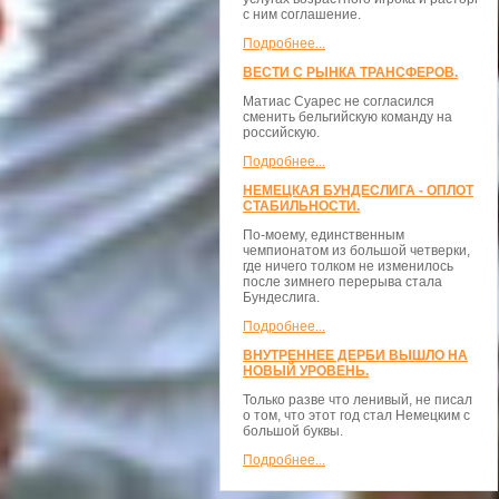
с ним соглашение.
Подробнее...
ВЕСТИ С РЫНКА ТРАНСФЕРОВ.
Матиас Суарес не согласился
сменить бельгийскую команду на
российскую.
Подробнее...
НЕМЕЦКАЯ БУНДЕСЛИГА - ОПЛОТ
СТАБИЛЬНОСТИ.
По-моему, единственным
чемпионатом из большой четверки,
где ничего толком не изменилось
после зимнего перерыва стала
Бундеслига.
Подробнее...
ВНУТРЕННЕЕ ДЕРБИ ВЫШЛО НА
НОВЫЙ УРОВЕНЬ.
Только разве что ленивый, не писал
о том, что этот год стал Немецким с
большой буквы.
Подробнее...