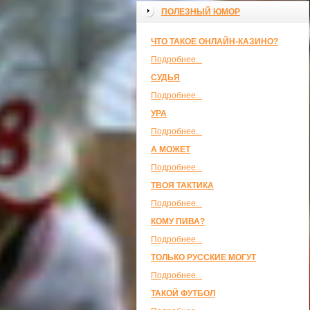
ПОЛЕЗНЫЙ ЮМОР
ЧТО ТАКОЕ ОНЛАЙН-КАЗИНО?
Подробнее...
СУДЬЯ
Подробнее...
УРА
Подробнее...
А МОЖЕТ
Подробнее...
ТВОЯ ТАКТИКА
Подробнее...
КОМУ ПИВА?
Подробнее...
ТОЛЬКО РУССКИЕ МОГУТ
Подробнее...
ТАКОЙ ФУТБОЛ