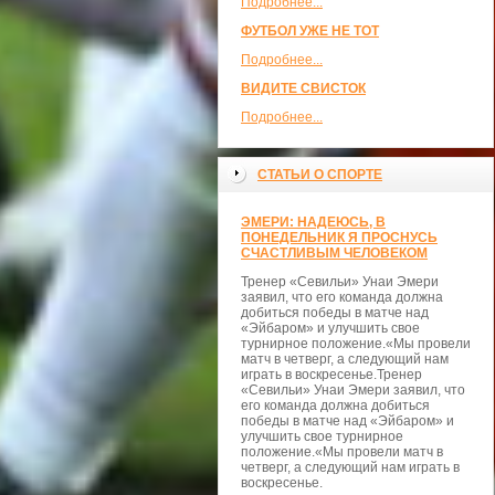
Подробнее...
ФУТБОЛ УЖЕ НЕ ТОТ
Подробнее...
ВИДИТЕ СВИСТОК
Подробнее...
СТАТЬИ О СПОРТЕ
ЭМЕРИ: НАДЕЮСЬ, В
ПОНЕДЕЛЬНИК Я ПРОСНУСЬ
СЧАСТЛИВЫМ ЧЕЛОВЕКОМ
Тренер «Севильи» Унаи Эмери
заявил, что его команда должна
добиться победы в матче над
«Эйбаром» и улучшить свое
турнирное положение.«Мы провели
матч в четверг, а следующий нам
играть в воскресенье.Тренер
«Севильи» Унаи Эмери заявил, что
его команда должна добиться
победы в матче над «Эйбаром» и
улучшить свое турнирное
положение.«Мы провели матч в
четверг, а следующий нам играть в
воскресенье.