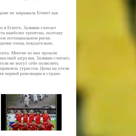
аже не закрывала Египет как
 в Египте, Заливин считает
ти наиболее трепетно, поэтому
бом потенциальном риске.
щение очень показательно.
онта. Многие из них прошли
ысокой загрузки. Заливин считает,
тели не могут себе позволить
 привлечь туристов. Цены на отели
емя первой революции в стране.