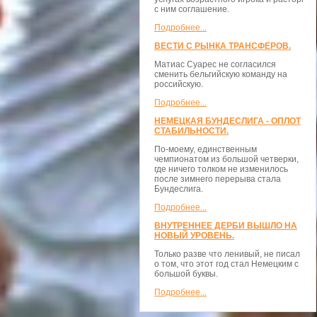
с ним соглашение.
Подробнее...
ВЕСТИ С РЫНКА ТРАНСФЕРОВ.
Матиас Суарес не согласился
сменить бельгийскую команду на
российскую.
Подробнее...
НЕМЕЦКАЯ БУНДЕСЛИГА - ОПЛОТ
СТАБИЛЬНОСТИ.
По-моему, единственным
чемпионатом из большой четверки,
где ничего толком не изменилось
после зимнего перерыва стала
Бундеслига.
Подробнее...
ВНУТРЕННЕЕ ДЕРБИ ВЫШЛО НА
НОВЫЙ УРОВЕНЬ.
Только разве что ленивый, не писал
о том, что этот год стал Немецким с
большой буквы.
Подробнее...