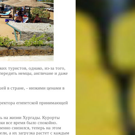
х туристов, однако, из-за того,
передить немцы, англичане и даже
й в стране, - низкими ценами в
директора египетской принимающей
ись на жизни Хургады. Курорты
ки все время было спокойно.
венно снизился, теперь на этом
ли, а их загрузка растет с каждым