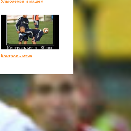
Улыбаемся и машем
Контроль мяча