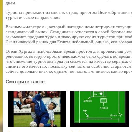
днем.
Туристы приезжают из многих стран, при этом Великобритания д
туристическое направление.
Важным «маркером», который наглядно демонстрирует ситуацию
скандинавский рынок. Скандинавы относятся к своей безопаснос
закрывают продажи туров и эвакуируют своих туристов при лю
Скандинавский рынок для Египта небольшой, однако, его возвра
Отели Хургады использовали время простоя для проведения рем
реновацию, которую просто невозможно было сделать во время в
что снижение турпотока вряд ли скажется на качестве сервиса, о
снизить его качество, поскольку сейчас они особенно стараются
сейчас довольно низкие, однако, не настолько низкие, как во вр
Смотрите также: