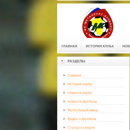
ГЛАВНАЯ
ИСТОРИЯ КЛУБА
НОВ
РАЗДЕЛЫ
Главная
История клуба
Новости клуба
Новости футбола
Футбольный юмор
Видео о футболе
Статьи о спорте