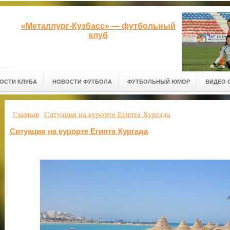
«Металлург-Кузбасс» — футбольный
клуб
ОСТИ КЛУБА
НОВОСТИ ФУТБОЛА
ФУТБОЛЬНЫЙ ЮМОР
ВИДЕО 
Главная
Ситуация на курорте Египта Хургада
Ситуация на курорте Египта Хургада