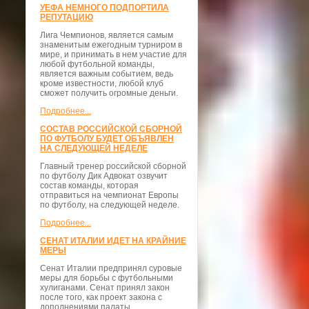
УЕФА НЕМНОГО ПОДПОРТИЛА
РЕПУТАЦИЮ
Лига Чемпионов, является самым
знаменитым ежегодным турниром в
мире, и принимать в нем участие для
любой футбольной команды,
является важным событием, ведь
кроме известности, любой клуб
сможет получить огромные деньги.
Подробнее...
СОСТАВ РОССИЙСКОЙ СБОРНОЙ
ПО ФУТБОЛУ БУДЕТ ОБЪЯВЛЕН
НА СЛЕДУЮЩЕЙ НЕДЕЛЕ
Главный тренер российской сборной
по футболу Дик Адвокат озвучит
состав команды, которая
отправиться на чемпионат Европы
по футболу, на следующей неделе.
Подробнее...
СЕНАТ ИТАЛИИ ИДЕТ НА КРАЙНИЕ
МЕРЫ
Сенат Италии предпринял суровые
меры для борьбы с футбольными
хулиганами. Сенат принял закон
после того, как проект закона с
дополнениями палаты