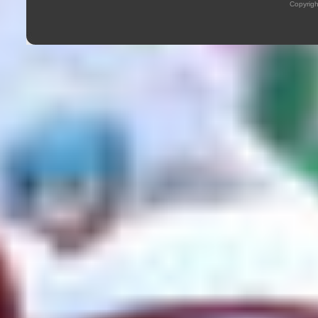
Copyrig