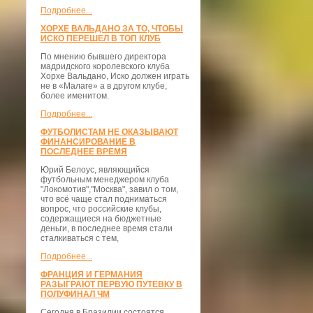
Подробнее...
ХОРХЕ ВАЛЬДАНО ЗА ТО, ЧТОБЫ
ИСКО ПЕРЕШЕЛ В ТОП КЛУБ
По мнению бывшего директора
мадридского королевского клуба
Хорхе Вальдано, Иско должен играть
не в «Малаге» а в другом клубе,
более именитом.
Подробнее...
ФУТБОЛИСТАМ НЕ ОКАЗЫВАЮТ
ФИНАНСИРОВАНИЕ В
ПОСЛЕДНЕЕ ВРЕМЯ
Юрий Белоус, являющийся
футбольным менеджером клуба
"Локомотив","Москва", завил о том,
что всё чаще стал подниматься
вопрос, что российские клубы,
содержащиеся на бюджетные
деньги, в последнее время стали
сталкиваться с тем,
Подробнее...
ФРАНЦИЯ И ГЕРМАНИЯ
РАЗЫГРАЮТ ПЕРВУЮ ПУТЕВКУ В
ПОЛУФИНАЛ ЧМ
Сегодня в Бразилии состоятся