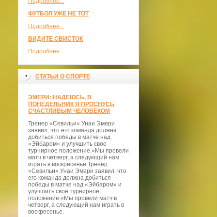
Подробнее...
ФУТБОЛ УЖЕ НЕ ТОТ
Подробнее...
ВИДИТЕ СВИСТОК
Подробнее...
СТАТЬИ О СПОРТЕ
ЭМЕРИ: НАДЕЮСЬ, В
ПОНЕДЕЛЬНИК Я ПРОСНУСЬ
СЧАСТЛИВЫМ ЧЕЛОВЕКОМ
Тренер «Севильи» Унаи Эмери
заявил, что его команда должна
добиться победы в матче над
«Эйбаром» и улучшить свое
турнирное положение.«Мы провели
матч в четверг, а следующий нам
играть в воскресенье.Тренер
«Севильи» Унаи Эмери заявил, что
его команда должна добиться
победы в матче над «Эйбаром» и
улучшить свое турнирное
положение.«Мы провели матч в
четверг, а следующий нам играть в
воскресенье.