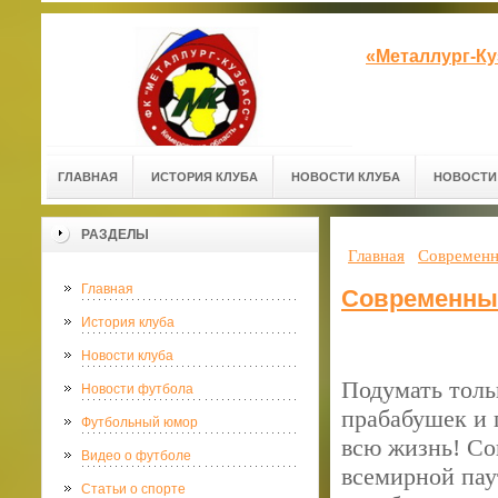
«Металлург-К
ГЛАВНАЯ
ИСТОРИЯ КЛУБА
НОВОСТИ КЛУБА
НОВОСТИ
РАЗДЕЛЫ
Главная
Современн
Главная
Современны
История клуба
Новости клуба
Подумать тольк
Новости футбола
прабабушек и 
Футбольный юмор
всю жизнь! Со
Видео о футболе
всемирной пау
Статьи о спорте