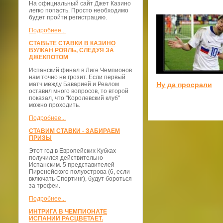
На официальный сайт Джет Казино
легко попасть. Просто необходимо
будет пройти регистрацию.
Подробнее...
СТАВЬТЕ СТАВКИ В КАЗИНО
ВУЛКАН РОЯЛЬ, СЛЕДУЯ ЗА
ДЖЕКПОТОМ
Испанский финал в Лиге Чемпионов
нам точно не грозит. Если первый
матч между Баварией и Реалом
Ну да просрали
оставил много вопросов, то второй
показал, что "Королевский клуб"
можно проходить.
Подробнее...
СТАВИМ СТАВКИ - ЗАБИРАЕМ
ПРИЗЫ
Этот год в Европейских Кубках
получился действительно
Испанским. 5 представителей
Пиренейского полуострова (6, если
включать Спортинг), будут бороться
за трофеи.
Подробнее...
ИНТРИГА В ЧЕМПИОНАТЕ
ИСПАНИИ РАСЦВЕТАЕТ.