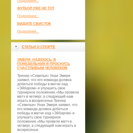
Подробнее...
ФУТБОЛ УЖЕ НЕ ТОТ
Подробнее...
ВИДИТЕ СВИСТОК
Подробнее...
СТАТЬИ О СПОРТЕ
ЭМЕРИ: НАДЕЮСЬ, В
ПОНЕДЕЛЬНИК Я ПРОСНУСЬ
СЧАСТЛИВЫМ ЧЕЛОВЕКОМ
Тренер «Севильи» Унаи Эмери
заявил, что его команда должна
добиться победы в матче над
«Эйбаром» и улучшить свое
турнирное положение.«Мы провели
матч в четверг, а следующий нам
играть в воскресенье.Тренер
«Севильи» Унаи Эмери заявил, что
его команда должна добиться
победы в матче над «Эйбаром» и
улучшить свое турнирное
положение.«Мы провели матч в
четверг, а следующий нам играть в
воскресенье.