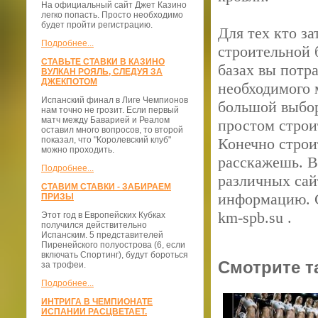
На официальный сайт Джет Казино
легко попасть. Просто необходимо
будет пройти регистрацию.
Для тех кто з
Подробнее...
строительной 
СТАВЬТЕ СТАВКИ В КАЗИНО
базах вы потр
ВУЛКАН РОЯЛЬ, СЛЕДУЯ ЗА
ДЖЕКПОТОМ
необходимого 
Испанский финал в Лиге Чемпионов
большой выбор
нам точно не грозит. Если первый
матч между Баварией и Реалом
простом строи
оставил много вопросов, то второй
показал, что "Королевский клуб"
Конечно строи
можно проходить.
расскажешь. В
Подробнее...
различных сай
СТАВИМ СТАВКИ - ЗАБИРАЕМ
информацию. С
ПРИЗЫ
km-spb.su .
Этот год в Европейских Кубках
получился действительно
Испанским. 5 представителей
Пиренейского полуострова (6, если
включать Спортинг), будут бороться
Смотрите т
за трофеи.
Подробнее...
ИНТРИГА В ЧЕМПИОНАТЕ
ИСПАНИИ РАСЦВЕТАЕТ.