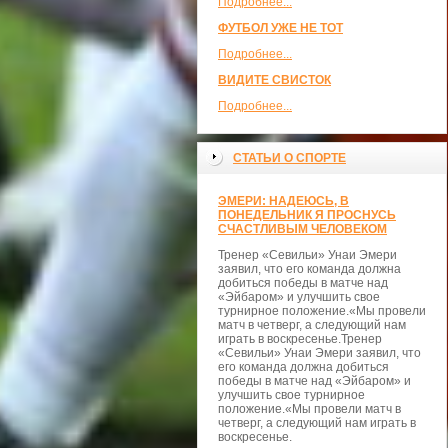
Подробнее...
ФУТБОЛ УЖЕ НЕ ТОТ
Подробнее...
ВИДИТЕ СВИСТОК
Подробнее...
СТАТЬИ О СПОРТЕ
ЭМЕРИ: НАДЕЮСЬ, В
ПОНЕДЕЛЬНИК Я ПРОСНУСЬ
СЧАСТЛИВЫМ ЧЕЛОВЕКОМ
Тренер «Севильи» Унаи Эмери
заявил, что его команда должна
добиться победы в матче над
«Эйбаром» и улучшить свое
турнирное положение.«Мы провели
матч в четверг, а следующий нам
играть в воскресенье.Тренер
«Севильи» Унаи Эмери заявил, что
его команда должна добиться
победы в матче над «Эйбаром» и
улучшить свое турнирное
положение.«Мы провели матч в
четверг, а следующий нам играть в
воскресенье.