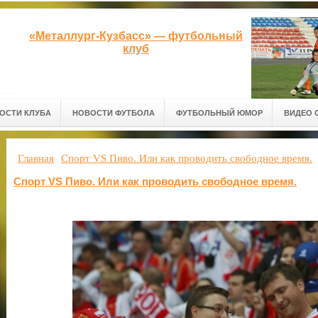
«Металлург-Кузбасс» — футбольный
клуб
ОСТИ КЛУБА
НОВОСТИ ФУТБОЛА
ФУТБОЛЬНЫЙ ЮМОР
ВИДЕО 
Главная
Спорт VS Пиво. Или как проводить свободное время.
Спорт VS Пиво. Или как проводить свободное время.