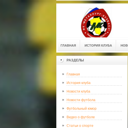
ГЛАВНАЯ
ИСТОРИЯ КЛУБА
НОВ
РАЗДЕЛЫ
Главная
История клуба
Новости клуба
Новости футбола
Футбольный юмор
Видео о футболе
Статьи о спорте