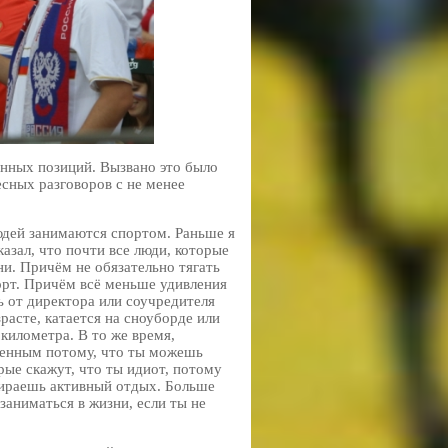
нных позиций. Вызвано это было
есных разговоров с не менее
людей занимаются спортом. Раньше я
казал, что почти все люди, которые
и. Причём не обязательно тягать
порт. Причём всё меньше удивления
ь от директора или соучредителя
расте, катается на сноуборде или
 километра. В то же время,
ценным потому, что ты можешь
орые скажут, что ты идиот, потому
бираешь активный отдых. Больше
заниматься в жизни, если ты не