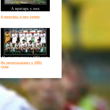
А вратарь у них супер
Не проигрывают с 1991
года