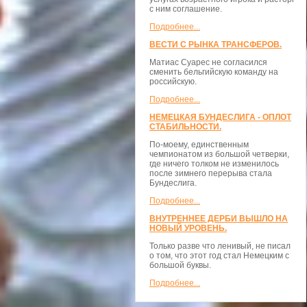
с ним соглашение.
Подробнее...
ВЕСТИ С РЫНКА ТРАНСФЕРОВ.
Матиас Суарес не согласился
сменить бельгийскую команду на
российскую.
Подробнее...
НЕМЕЦКАЯ БУНДЕСЛИГА - ОПЛОТ
СТАБИЛЬНОСТИ.
По-моему, единственным
чемпионатом из большой четверки,
где ничего толком не изменилось
после зимнего перерыва стала
Бундеслига.
Подробнее...
ВНУТРЕННЕЕ ДЕРБИ ВЫШЛО НА
НОВЫЙ УРОВЕНЬ.
Только разве что ленивый, не писал
о том, что этот год стал Немецким с
большой буквы.
Подробнее...