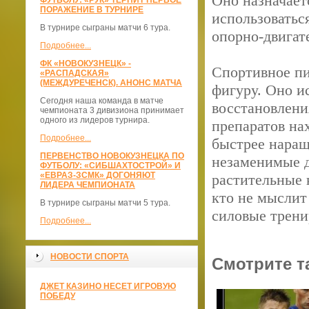
Оно назначает
ФУТБОЛУ: «РУК» ТЕРПИТ ПЕРВОЕ
ПОРАЖЕНИЕ В ТУРНИРЕ
использоватьс
В турнире сыграны матчи 6 тура.
опорно-двигат
Подробнее...
ФК «НОВОКУЗНЕЦК» -
Спортивное пи
«РАСПАДСКАЯ»
(МЕЖДУРЕЧЕНСК). АНОНС МАТЧА
фигуру. Оно и
Сегодня наша команда в матче
восстановлени
чемпионата 3 дивизиона принимает
одного из лидеров турнира.
препаратов на
Подробнее...
быстрее наращ
ПЕРВЕНСТВО НОВОКУЗНЕЦКА ПО
незаменимые д
ФУТБОЛУ: «СИБШАХТОСТРОЙ» И
«ЕВРАЗ-ЗСМК» ДОГОНЯЮТ
растительные 
ЛИДЕРА ЧЕМПИОНАТА
кто не мыслит
В турнире сыграны матчи 5 тура.
силовые трени
Подробнее...
НОВОСТИ СПОРТА
Смотрите т
ДЖЕТ КАЗИНО НЕСЕТ ИГРОВУЮ
ПОБЕДУ