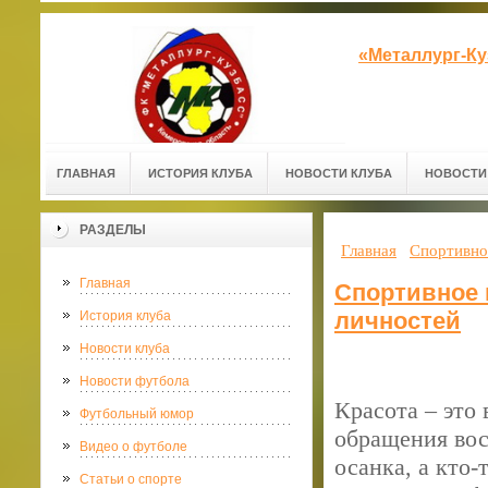
«Металлург-К
ГЛАВНАЯ
ИСТОРИЯ КЛУБА
НОВОСТИ КЛУБА
НОВОСТИ
РАЗДЕЛЫ
Главная
Спортивно
Главная
Спортивное 
личностей
История клуба
Новости клуба
Новости футбола
Красота – это
Футбольный юмор
обращения вос
Видео о футболе
осанка, а кто-
Статьи о спорте