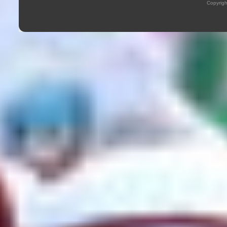
Copyrig