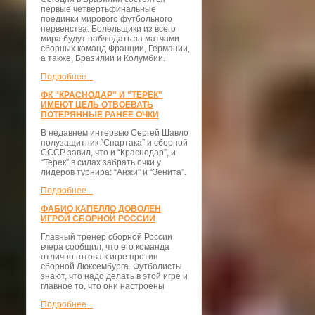
первые четвертьфинальные
поединки мирового футбольного
первенства. Болельщики из всего
мира будут наблюдать за матчами
сборных команд Франции, Германии,
а также, Бразилии и Колумбии.
Подробнее...
ФК "КРАСНОДАР" И "ТЕРЕК"
ИМЕЮТ ЦЕЛЬ ОТВОЕВАТЬ
ПОТЕРЯННЫЕ РАНЕЕ ОЧКИ
В недавнем интервью Сергей Шавло
полузащитник “Спартака” и сборной
СССР завил, что и “Краснодар”, и
“Терек” в силах забрать очки у
лидеров турнира: “Анжи” и “Зенита”.
Подробнее...
ФАБИО КАПЕЛЛО ДОВОЛЕН
ИГРОЙ СБОРНОЙ РОССИИ
Главный тренер сборной России
вчера сообщил, что его команда
отлично готова к игре против
сборной Люксембурга. Футболисты
знают, что надо делать в этой игре и
главное то, что они настроены
Подробнее...