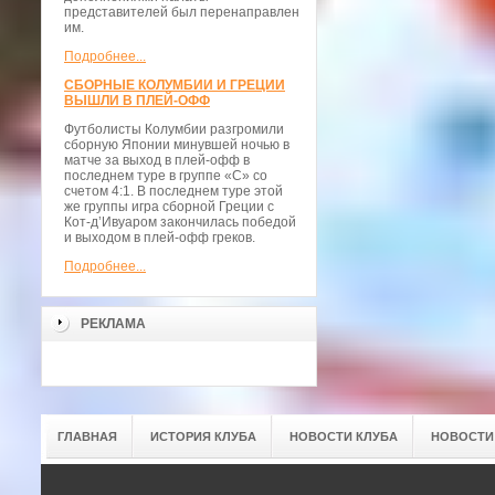
представителей был перенаправлен
им.
Подробнее...
СБОРНЫЕ КОЛУМБИИ И ГРЕЦИИ
ВЫШЛИ В ПЛЕЙ-ОФФ
Футболисты Колумбии разгромили
сборную Японии минувшей ночью в
матче за выход в плей-офф в
последнем туре в группе «С» со
счетом 4:1. В последнем туре этой
же группы игра сборной Греции с
Кот-д’Ивуаром закончилась победой
и выходом в плей-офф греков.
Подробнее...
РЕКЛАМА
ГЛАВНАЯ
ИСТОРИЯ КЛУБА
НОВОСТИ КЛУБА
НОВОСТИ