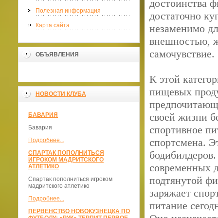
достоинства ф
Полезная информация
достаточно ку
Карта сайта
незаменимо дл
внешностью, ж
самочувствие.
ОБЪЯВЛЕНИЯ
К этой катего
пищевых проду
НОВОСТИ КЛУБА
предпочитающ
своей жизни б
БАВАРИЯ
спортивное пи
Бавария
спортсмена. Э
Подробнее...
бодибилдеров.
СПАРТАК ПОПОЛНИТЬСЯ
ИГРОКОМ МАДРИТСКОГО
современных д
АТЛЕТИКО
подтянутой фи
Спартак пополниться игроком
мадритского атлетико
заряжает спор
Подробнее...
питание сегод
ПЕРВЕНСТВО НОВОКУЗНЕЦКА ПО