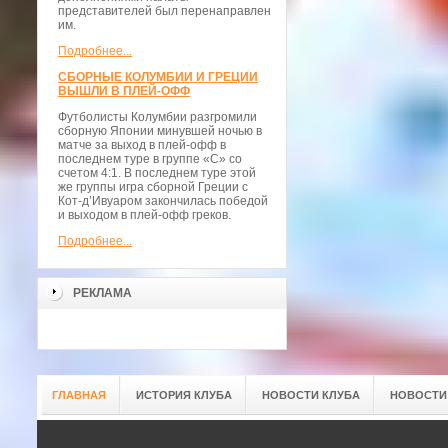
представителей был перенаправлен
им.
Подробнее...
СБОРНЫЕ КОЛУМБИИ И ГРЕЦИИ
ВЫШЛИ В ПЛЕЙ-ОФФ
Футболисты Колумбии разгромили
сборную Японии минувшей ночью в
матче за выход в плей-офф в
последнем туре в группе «С» со
счетом 4:1. В последнем туре этой
же группы игра сборной Греции с
Кот-д’Ивуаром закончилась победой
и выходом в плей-офф греков.
Подробнее...
РЕКЛАМА
ГЛАВНАЯ
ИСТОРИЯ КЛУБА
НОВОСТИ КЛУБА
НОВОСТИ