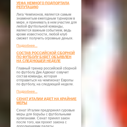
УЕФА НЕМНОГО ПОДПОРТИЛА
РЕПУТАЦИЮ
Лига Чемпионов, является самым
знаменитым ежегодным турниром в
мире, и принимать в нем участие для
любой футбольной команды,
является важным событием, ведь
кроме известности, любой клуб
сможет получить огромные деньги.
Подробнее...
СОСТАВ РОССИЙСКОЙ СБОРНОЙ
ПО ФУТБОЛУ БУДЕТ ОБЪЯВЛЕН
НА СЛЕДУЮЩЕЙ НЕДЕЛЕ
Главный тренер российской сборной
по футболу Дик Адвокат озвучит
состав команды, которая
отправиться на чемпионат Европы
по футболу, на следующей неделе.
Подробнее...
СЕНАТ ИТАЛИИ ИДЕТ НА КРАЙНИЕ
МЕРЫ
Сенат Италии предпринял суровые
меры для борьбы с футбольными
хулиганами. Сенат принял закон
после того, как проект закона с
дополнениями палаты