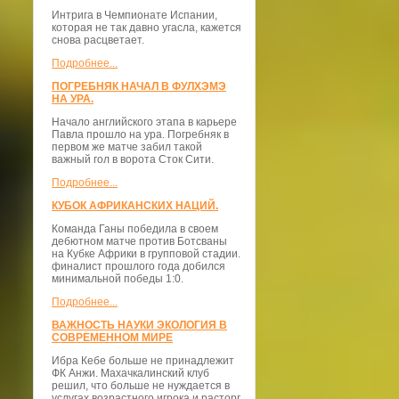
Интрига в Чемпионате Испании,
которая не так давно угасла, кажется
снова расцветает.
Подробнее...
ПОГРЕБНЯК НАЧАЛ В ФУЛХЭМЭ
НА УРА.
Начало английского этапа в карьере
Павла прошло на ура. Погребняк в
первом же матче забил такой
важный гол в ворота Сток Сити.
Подробнее...
КУБОК АФРИКАНСКИХ НАЦИЙ.
Команда Ганы победила в своем
дебютном матче против Ботсваны
на Кубке Африки в групповой стадии.
финалист прошлого года добился
минимальной победы 1:0.
Подробнее...
ВАЖНОСТЬ НАУКИ ЭКОЛОГИЯ В
СОВРЕМЕННОМ МИРЕ
Ибра Кебе больше не принадлежит
ФК Анжи. Махачкалинский клуб
решил, что больше не нуждается в
услугах возрастного игрока и расторг