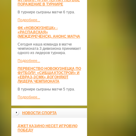
ФУТБОЛУ: «РУК» ТЕРПИТ ПЕРВОЕ
ПОРАЖЕНИЕ В ТУРНИРЕ
В турнире сыграны матчи 6 тура.
Подробнее...
ФК «НОВОКУЗНЕЦК» -
«РАСПАДСКАЯ»
(МЕЖДУРЕЧЕНСК). АНОНС МАТЧА
Сегодня наша команда в матче
чемпионата 3 дивизиона принимает
одного из лидеров турнира.
Подробнее...
ПЕРВЕНСТВО НОВОКУЗНЕЦКА ПО
ФУТБОЛУ: «СИБШАХТОСТРОЙ» И
«ЕВРАЗ-ЗСМК» ДОГОНЯЮТ
ЛИДЕРА ЧЕМПИОНАТА
В турнире сыграны матчи 5 тура.
Подробнее...
НОВОСТИ СПОРТА
ДЖЕТ КАЗИНО НЕСЕТ ИГРОВУЮ
ПОБЕДУ