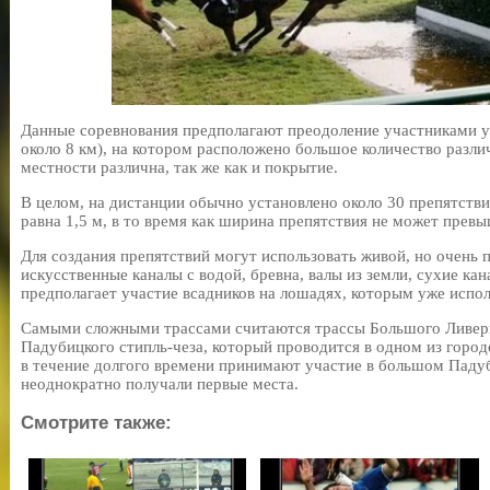
Данные соревнования предполагают преодоление участниками у
около 8 км), на котором расположено большое количество разли
местности различна, так же как и покрытие.
В целом, на дистанции обычно установлено около 30 препятств
равна 1,5 м, в то время как ширина препятствия не может превы
Для создания препятствий могут использовать живой, но очень п
искусственные каналы с водой, бревна, валы из земли, сухие ка
предполагает участие всадников на лошадях, которым уже испол
Самыми сложными трассами считаются трассы Большого Ливерп
Падубицкого стипль-чеза, который проводится в одном из горо
в течение долгого времени принимают участие в большом Падуб
неоднократно получали первые места.
Смотрите также: