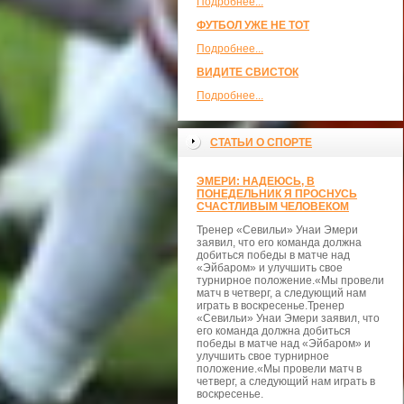
Подробнее...
ФУТБОЛ УЖЕ НЕ ТОТ
Подробнее...
ВИДИТЕ СВИСТОК
Подробнее...
СТАТЬИ О СПОРТЕ
ЭМЕРИ: НАДЕЮСЬ, В
ПОНЕДЕЛЬНИК Я ПРОСНУСЬ
СЧАСТЛИВЫМ ЧЕЛОВЕКОМ
Тренер «Севильи» Унаи Эмери
заявил, что его команда должна
добиться победы в матче над
«Эйбаром» и улучшить свое
турнирное положение.«Мы провели
матч в четверг, а следующий нам
играть в воскресенье.Тренер
«Севильи» Унаи Эмери заявил, что
его команда должна добиться
победы в матче над «Эйбаром» и
улучшить свое турнирное
положение.«Мы провели матч в
четверг, а следующий нам играть в
воскресенье.