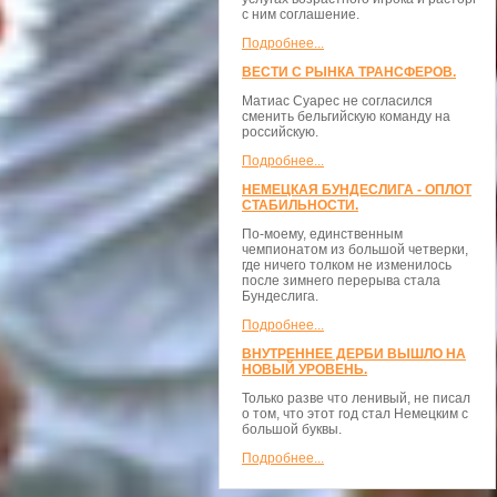
с ним соглашение.
Подробнее...
ВЕСТИ С РЫНКА ТРАНСФЕРОВ.
Матиас Суарес не согласился
сменить бельгийскую команду на
российскую.
Подробнее...
НЕМЕЦКАЯ БУНДЕСЛИГА - ОПЛОТ
СТАБИЛЬНОСТИ.
По-моему, единственным
чемпионатом из большой четверки,
где ничего толком не изменилось
после зимнего перерыва стала
Бундеслига.
Подробнее...
ВНУТРЕННЕЕ ДЕРБИ ВЫШЛО НА
НОВЫЙ УРОВЕНЬ.
Только разве что ленивый, не писал
о том, что этот год стал Немецким с
большой буквы.
Подробнее...