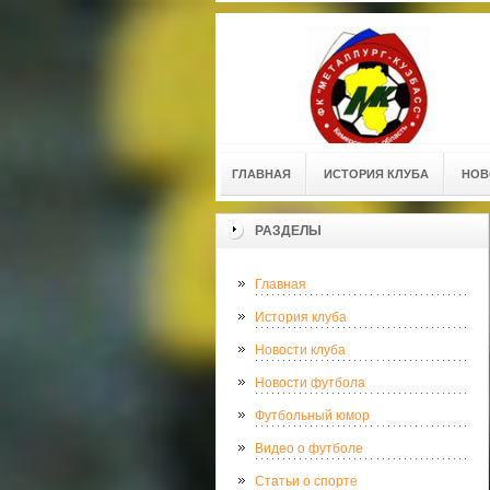
ГЛАВНАЯ
ИСТОРИЯ КЛУБА
НОВ
РАЗДЕЛЫ
Главная
История клуба
Новости клуба
Новости футбола
Футбольный юмор
Видео о футболе
Статьи о спорте