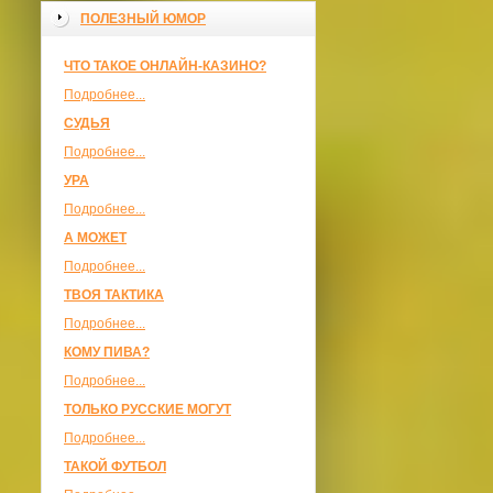
ПОЛЕЗНЫЙ ЮМОР
ЧТО ТАКОЕ ОНЛАЙН-КАЗИНО?
Подробнее...
СУДЬЯ
Подробнее...
УРА
Подробнее...
А МОЖЕТ
Подробнее...
ТВОЯ ТАКТИКА
Подробнее...
КОМУ ПИВА?
Подробнее...
ТОЛЬКО РУССКИЕ МОГУТ
Подробнее...
ТАКОЙ ФУТБОЛ