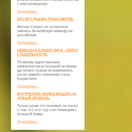
с ним соглашение.
Подробнее...
ВЕСТИ С РЫНКА ТРАНСФЕРОВ.
Матиас Суарес не согласился
сменить бельгийскую команду на
российскую.
Подробнее...
НЕМЕЦКАЯ БУНДЕСЛИГА - ОПЛОТ
СТАБИЛЬНОСТИ.
По-моему, единственным
чемпионатом из большой четверки,
где ничего толком не изменилось
после зимнего перерыва стала
Бундеслига.
Подробнее...
ВНУТРЕННЕЕ ДЕРБИ ВЫШЛО НА
НОВЫЙ УРОВЕНЬ.
Только разве что ленивый, не писал
о том, что этот год стал Немецким с
большой буквы.
Подробнее...