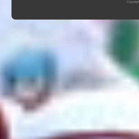
Copyrig