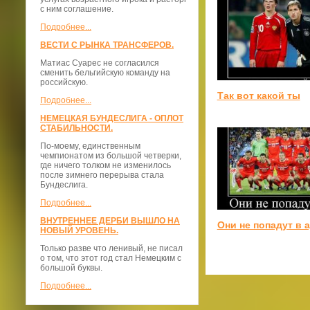
с ним соглашение.
Подробнее...
ВЕСТИ С РЫНКА ТРАНСФЕРОВ.
Матиас Суарес не согласился
сменить бельгийскую команду на
российскую.
Так вот какой ты
Подробнее...
НЕМЕЦКАЯ БУНДЕСЛИГА - ОПЛОТ
СТАБИЛЬНОСТИ.
По-моему, единственным
чемпионатом из большой четверки,
где ничего толком не изменилось
после зимнего перерыва стала
Бундеслига.
Подробнее...
ВНУТРЕННЕЕ ДЕРБИ ВЫШЛО НА
Они не попадут в 
НОВЫЙ УРОВЕНЬ.
Только разве что ленивый, не писал
о том, что этот год стал Немецким с
большой буквы.
Подробнее...