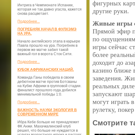
фигурных карт
Интрига в Чемпионате Испании,
которая не так давно угасла, кажется
другие руки.
снова расцветает.
Подробнее...
Живые игры 
ПОГРЕБНЯК НАЧАЛ В ФУЛХЭМЭ
Прямой эфир п
НА УРА.
по ощущениям 
Начало английского этапа в карьере
игры сейчас с
Павла прошло на ура. Погребняк в
первом же матче забил такой
более реальны
важный гол в ворота Сток Сити.
доходит до аза
Подробнее...
казино ближе 
КУБОК АФРИКАНСКИХ НАЦИЙ.
заведения. Жи
Команда Ганы победила в своем
дебютном матче против Ботсваны
реальных диле
на Кубке Африки в групповой стадии.
финалист прошлого года добился
запускают шар
минимальной победы 1:0.
могут играть в
Подробнее...
рулетку, покер
ВАЖНОСТЬ НАУКИ ЭКОЛОГИЯ В
СОВРЕМЕННОМ МИРЕ
Смотрите т
Ибра Кебе больше не принадлежит
ФК Анжи. Махачкалинский клуб
решил, что больше не нуждается в
услугах возрастного игрока и расторг