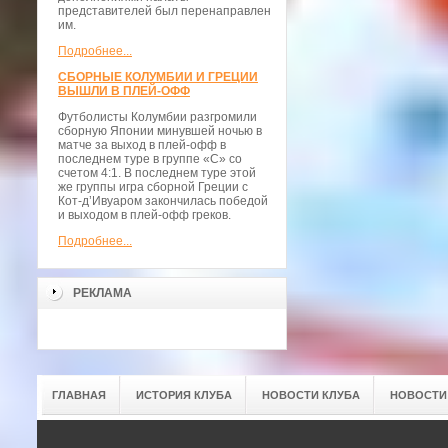
представителей был перенаправлен
им.
Подробнее...
СБОРНЫЕ КОЛУМБИИ И ГРЕЦИИ
ВЫШЛИ В ПЛЕЙ-ОФФ
Футболисты Колумбии разгромили
сборную Японии минувшей ночью в
матче за выход в плей-офф в
последнем туре в группе «С» со
счетом 4:1. В последнем туре этой
же группы игра сборной Греции с
Кот-д’Ивуаром закончилась победой
и выходом в плей-офф греков.
Подробнее...
РЕКЛАМА
ГЛАВНАЯ
ИСТОРИЯ КЛУБА
НОВОСТИ КЛУБА
НОВОСТИ