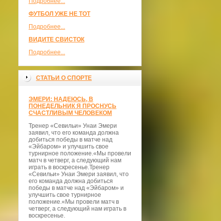
Подробнее...
ФУТБОЛ УЖЕ НЕ ТОТ
Подробнее...
ВИДИТЕ СВИСТОК
Подробнее...
СТАТЬИ О СПОРТЕ
ЭМЕРИ: НАДЕЮСЬ, В
ПОНЕДЕЛЬНИК Я ПРОСНУСЬ
СЧАСТЛИВЫМ ЧЕЛОВЕКОМ
Тренер «Севильи» Унаи Эмери
заявил, что его команда должна
добиться победы в матче над
«Эйбаром» и улучшить свое
турнирное положение.«Мы провели
матч в четверг, а следующий нам
играть в воскресенье.Тренер
«Севильи» Унаи Эмери заявил, что
его команда должна добиться
победы в матче над «Эйбаром» и
улучшить свое турнирное
положение.«Мы провели матч в
четверг, а следующий нам играть в
воскресенье.