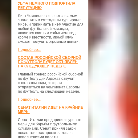
УЕФА НЕМНОГО ПОДПОРТИЛА
РЕПУТАЦИЮ
Лига Чемпионов, является самым
знаменитым ежегодным турниром в
мире, и принимать в нем участие для
любой футбольной команды,
является важным событием, ведь
кроме известности, любой клуб
сможет получить огромные деньги.
Подробнее...
СОСТАВ РОССИЙСКОЙ СБОРНОЙ
ПО ФУТБОЛУ БУДЕТ ОБЪЯВЛЕН
НА СЛЕДУЮЩЕЙ НЕДЕЛЕ
Главный тренер российской сборной
по футболу Дик Адвокат озвучит
состав команды, которая
отправиться на чемпионат Европы
по футболу, на следующей неделе.
Подробнее...
СЕНАТ ИТАЛИИ ИДЕТ НА КРАЙНИЕ
МЕРЫ
Сенат Италии предпринял суровые
меры для борьбы с футбольными
хулиганами. Сенат принял закон
после того, как проект закона с
дополнениями палаты