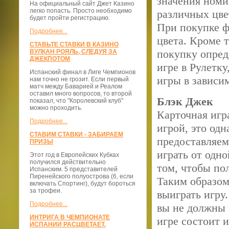
значения номи
На официальный сайт Джет Казино
легко попасть. Просто необходимо
различных цве
будет пройти регистрацию.
При покупке ф
Подробнее...
цвета. Кроме 
СТАВЬТЕ СТАВКИ В КАЗИНО
покупку опред
ВУЛКАН РОЯЛЬ, СЛЕДУЯ ЗА
ДЖЕКПОТОМ
игре в Рулетку
Испанский финал в Лиге Чемпионов
игры в зависи
нам точно не грозит. Если первый
матч между Баварией и Реалом
оставил много вопросов, то второй
Блэк Джек
показал, что "Королевский клуб"
можно проходить.
Карточная игр
Подробнее...
игрой, это од
СТАВИМ СТАВКИ - ЗАБИРАЕМ
предоставляем
ПРИЗЫ
играть от одно
Этот год в Европейских Кубках
получился действительно
том, чтобы пол
Испанским. 5 представителей
Пиренейского полуострова (6, если
Таким образом
включать Спортинг), будут бороться
за трофеи.
выиграть игру.
Подробнее...
вы не должны 
ИНТРИГА В ЧЕМПИОНАТЕ
игре состоит и
ИСПАНИИ РАСЦВЕТАЕТ.