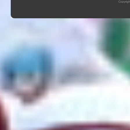
Copyrig