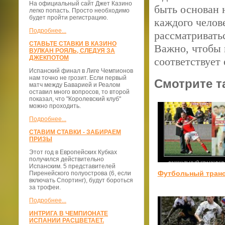
На официальный сайт Джет Казино
быть основан 
легко попасть. Просто необходимо
будет пройти регистрацию.
каждого челов
Подробнее...
рассматривать
СТАВЬТЕ СТАВКИ В КАЗИНО
Важно, чтобы 
ВУЛКАН РОЯЛЬ, СЛЕДУЯ ЗА
ДЖЕКПОТОМ
соответствует
Испанский финал в Лиге Чемпионов
нам точно не грозит. Если первый
Смотрите т
матч между Баварией и Реалом
оставил много вопросов, то второй
показал, что "Королевский клуб"
можно проходить.
Подробнее...
СТАВИМ СТАВКИ - ЗАБИРАЕМ
ПРИЗЫ
Этот год в Европейских Кубках
получился действительно
Испанским. 5 представителей
Футбольный тран
Пиренейского полуострова (6, если
включать Спортинг), будут бороться
за трофеи.
Подробнее...
ИНТРИГА В ЧЕМПИОНАТЕ
ИСПАНИИ РАСЦВЕТАЕТ.