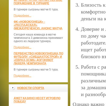
ФУТБОЛУ: «РУК» ТЕРПИТ ПЕРВОЕ
ПОРАЖЕНИЕ В ТУРНИРЕ
Близость 
В турнире сыграны матчи 6 тура.
комфортно 
Подробнее...
деньги на 
ФК «НОВОКУЗНЕЦК» -
«РАСПАДСКАЯ»
Доверие и 
(МЕЖДУРЕЧЕНСК). АНОНС МАТЧА
Сегодня наша команда в матче
по дому ча
чемпионата 3 дивизиона принимает
одного из лидеров турнира.
работодате
Подробнее...
ищет рабо
ПЕРВЕНСТВО НОВОКУЗНЕЦКА ПО
близкого в
ФУТБОЛУ: «СИБШАХТОСТРОЙ» И
«ЕВРАЗ-ЗСМК» ДОГОНЯЮТ
ЛИДЕРА ЧЕМПИОНАТА
Работа с р
В турнире сыграны матчи 5 тура.
помощника
Подробнее...
различными
за домашн
НОВОСТИ СПОРТА
и разнооб
ДЖЕТ КАЗИНО НЕСЕТ ИГРОВУЮ
ПОБЕДУ
Однако важно 