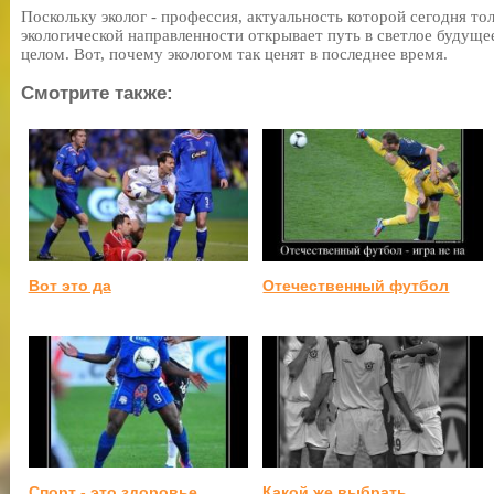
Поскольку эколог - профессия, актуальность которой сегодня то
экологической направленности открывает путь в светлое будуще
целом. Вот, почему экологом так ценят в последнее время.
Смотрите также:
Вот это да
Отечественный футбол
Спорт - это здоровье
Какой же выбрать