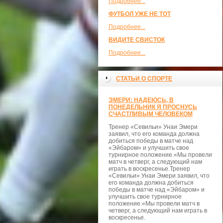
Подробнее...
ФУТБОЛ УЖЕ НЕ ТОТ
Подробнее...
ВИДИТЕ СВИСТОК
Подробнее...
СТАТЬИ О СПОРТЕ
ЭМЕРИ: НАДЕЮСЬ, В
ПОНЕДЕЛЬНИК Я ПРОСНУСЬ
СЧАСТЛИВЫМ ЧЕЛОВЕКОМ
Тренер «Севильи» Унаи Эмери
заявил, что его команда должна
добиться победы в матче над
«Эйбаром» и улучшить свое
турнирное положение.«Мы провели
матч в четверг, а следующий нам
играть в воскресенье.Тренер
«Севильи» Унаи Эмери заявил, что
его команда должна добиться
победы в матче над «Эйбаром» и
улучшить свое турнирное
положение.«Мы провели матч в
четверг, а следующий нам играть в
воскресенье.