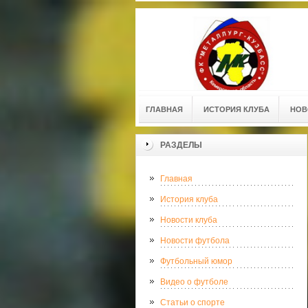
ГЛАВНАЯ
ИСТОРИЯ КЛУБА
НОВ
РАЗДЕЛЫ
Главная
История клуба
Новости клуба
Новости футбола
Футбольный юмор
Видео о футболе
Статьи о спорте