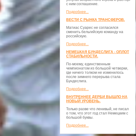
с ним соглашение.
Подробнее...
ВЕСТИ С РЫНКА ТРАНСФЕРОВ.
Матиас Суарес не согласился
сменить бельгийскую команду на
российскую.
Подробнее...
НЕМЕЦКАЯ БУНДЕСЛИГА - ОПЛОТ
СТАБИЛЬНОСТИ.
По-моему, единственным
чемпионатом из большой четверки,
где ничего толком не изменилось
после зимнего перерыва стала
Бундеслига.
Подробнее...
ВНУТРЕННЕЕ ДЕРБИ ВЫШЛО НА
НОВЫЙ УРОВЕНЬ.
Только разве что ленивый, не писал
о том, что этот год стал Немецким с
большой буквы.
Подробнее...