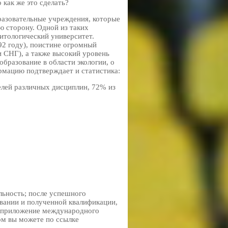
 как же это сделать?
азовательные учреждения, которые
ю сторону. Одной из таких
итологический университет.
92 году), поистине огромный
и СНГ), а также высокий уровень
бразование в области экологии, о
рмацию подтверждает и статистика:
лей различных дисциплин, 72% из
ьность; после успешного
вании и полученной квалификации,
е приложение международного
ом вы можете по ссылке