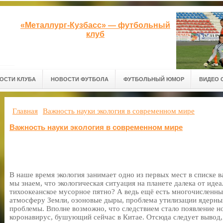
«Металлург-Кузбасс» — футбольный
клуб
ОСТИ КЛУБА
НОВОСТИ ФУТБОЛА
ФУТБОЛЬНЫЙ ЮМОР
ВИДЕО 
Главная
Важность науки экология в современном мире
Важность науки экология в современном мире
В наше время экология занимает одно из первых мест в списке 
мы знаем, что экологическая ситуация на планете далека от идеа
тихоокеанское мусорное пятно? А ведь ещё есть многочисленны
атмосферу Земли, озоновые дыры, проблема утилизации ядерны
проблемы. Вполне возможно, что следствием стало появление 
коронавирус, бушующий сейчас в Китае. Отсюда следует вывод,