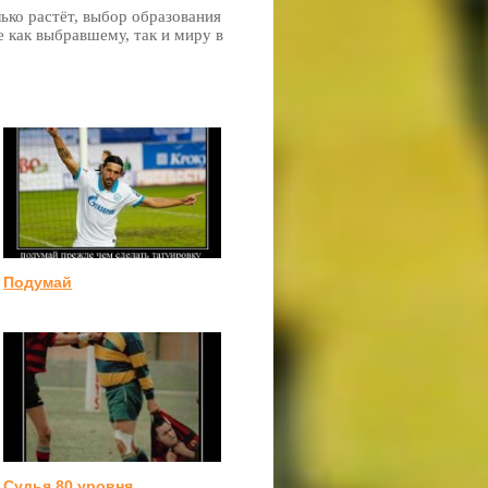
лько растёт, выбор образования
е как выбравшему, так и миру в
Подумай
Судья 80 уровня