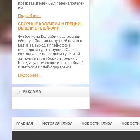
представителей был перенаправлен
им.
Подробнее...
СБОРНЫЕ КОЛУМБИИ И ГРЕЦИИ
ВЫШЛИ В ПЛЕЙ-ОФФ
Футболисты Колумбии разгромили
сборную Японии минувшей ночью в
матче за выход в плей-офф в
последнем туре в группе «С» со
счетом 4:1. В последнем туре этой
же группы игра сборной Греции с
Кот-д’Ивуаром закончилась победой
и выходом в плей-офф греков.
Подробнее...
РЕКЛАМА
ГЛАВНАЯ
ИСТОРИЯ КЛУБА
НОВОСТИ КЛУБА
НОВОСТИ