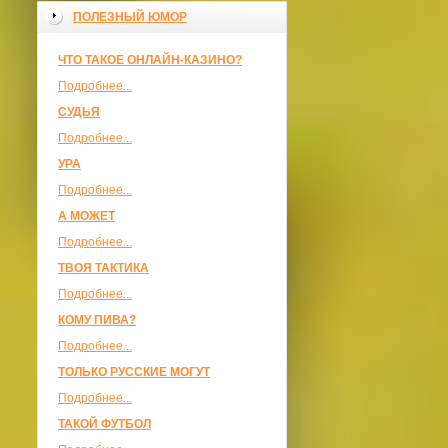
ПОЛЕЗНЫЙ ЮМОР
ЧТО ТАКОЕ ОНЛАЙН-КАЗИНО?
Подробнее...
СУДЬЯ
Подробнее...
УРА
Подробнее...
А МОЖЕТ
Подробнее...
ТВОЯ ТАКТИКА
Подробнее...
КОМУ ПИВА?
Подробнее...
ТОЛЬКО РУССКИЕ МОГУТ
Подробнее...
ТАКОЙ ФУТБОЛ