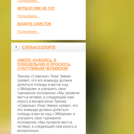
Подробнее...
ФУТБОЛ УЖЕ НЕ ТОТ
Подробнее...
ВИДИТЕ СВИСТОК
Подробнее...
СТАТЬИ О СПОРТЕ
ЭМЕРИ: НАДЕЮСЬ, В
ПОНЕДЕЛЬНИК Я ПРОСНУСЬ
СЧАСТЛИВЫМ ЧЕЛОВЕКОМ
Тренер «Севильи» Унаи Эмери
заявил, что его команда должна
добиться победы в матче над
«Эйбаром» и улучшить свое
турнирное положение.«Мы провели
матч в четверг, а следующий нам
играть в воскресенье.Тренер
«Севильи» Унаи Эмери заявил, что
его команда должна добиться
победы в матче над «Эйбаром» и
улучшить свое турнирное
положение.«Мы провели матч в
четверг, а следующий нам играть в
воскресенье.