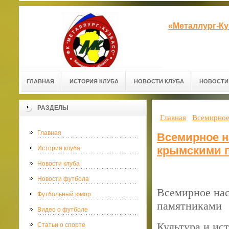
«Металлург-К
ГЛАВНАЯ
ИСТОРИЯ КЛУБА
НОВОСТИ КЛУБА
НОВОСТИ
РАЗДЕЛЫ
Главная
Всемирное
Главная
Всемирное н
крымскими 
История клуба
Новости клуба
Новости футбола
Всемирное на
Футбольный юмор
памятниками
Видео о футболе
Культура и ис
Статьи о спорте