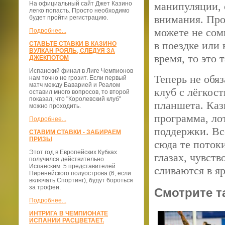
На официальный сайт Джет Казино
манипуляции, 
легко попасть. Просто необходимо
внимания. Про
будет пройти регистрацию.
можете не сом
Подробнее...
в поездке или 
СТАВЬТЕ СТАВКИ В КАЗИНО
ВУЛКАН РОЯЛЬ, СЛЕДУЯ ЗА
время, то это 
ДЖЕКПОТОМ
Испанский финал в Лиге Чемпионов
Теперь не обя
нам точно не грозит. Если первый
матч между Баварией и Реалом
клуб с лёгкос
оставил много вопросов, то второй
показал, что "Королевский клуб"
планшета. Каз
можно проходить.
программа, ло
Подробнее...
поддержки. Вс
СТАВИМ СТАВКИ - ЗАБИРАЕМ
ПРИЗЫ
сюда те поток
Этот год в Европейских Кубках
глазах, чувств
получился действительно
Испанским. 5 представителей
сливаются в я
Пиренейского полуострова (6, если
включать Спортинг), будут бороться
за трофеи.
Смотрите т
Подробнее...
ИНТРИГА В ЧЕМПИОНАТЕ
ИСПАНИИ РАСЦВЕТАЕТ.