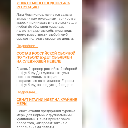
УЕФА НЕМНОГО ПОДПОРТИЛА
РЕПУТАЦИЮ
Лига Чемпионов, является самым
знаменитым ежегодным турниром в
мире, и принимать в нем участие для
любой футбольной команды,
является важным событием, ведь
кроме известности, любой клуб
сможет получить огромные деньги.
Подробнее...
СОСТАВ РОССИЙСКОЙ СБОРНОЙ
ПО ФУТБОЛУ БУДЕТ ОБЪЯВЛЕН
НА СЛЕДУЮЩЕЙ НЕДЕЛЕ
Главный тренер российской сборной
по футболу Дик Адвокат озвучит
состав команды, которая
отправиться на чемпионат Европы
по футболу, на следующей неделе.
Подробнее...
СЕНАТ ИТАЛИИ ИДЕТ НА КРАЙНИЕ
МЕРЫ
Сенат Италии предпринял суровые
меры для борьбы с футбольными
хулиганами. Сенат принял закон
после того, как проект закона с
дополнениями палаты