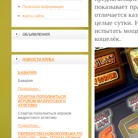
показывает пр
Полезная информация
отличается ка
Карта сайта
целые сутки. 
испытать мощн
ОБЪЯВЛЕНИЯ
кошелёк.
НОВОСТИ КЛУБА
БАВАРИЯ
Бавария
Подробнее...
СПАРТАК ПОПОЛНИТЬСЯ
ИГРОКОМ МАДРИТСКОГО
АТЛЕТИКО
Спартак пополниться игроком
мадритского атлетико
Подробнее...
ПЕРВЕНСТВО НОВОКУЗНЕЦКА ПО