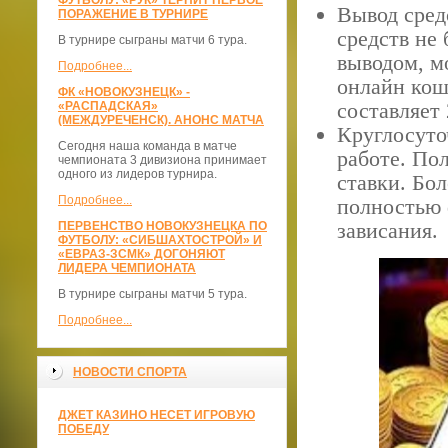
ФУТБОЛУ: «РУК» ТЕРПИТ ПЕРВОЕ
Вывод сред
ПОРАЖЕНИЕ В ТУРНИРЕ
средств не
В турнире сыграны матчи 6 тура.
выводом, мо
Подробнее...
онлайн кош
ФК «НОВОКУЗНЕЦК» -
составляет
«РАСПАДСКАЯ»
(МЕЖДУРЕЧЕНСК). АНОНС МАТЧА
Круглосуто
Сегодня наша команда в матче
работе. Пол
чемпионата 3 дивизиона принимает
одного из лидеров турнира.
ставки. Бол
Подробнее...
полностью 
зависания.
ПЕРВЕНСТВО НОВОКУЗНЕЦКА ПО
ФУТБОЛУ: «СИБШАХТОСТРОЙ» И
«ЕВРАЗ-ЗСМК» ДОГОНЯЮТ
ЛИДЕРА ЧЕМПИОНАТА
В турнире сыграны матчи 5 тура.
Подробнее...
НОВОСТИ СПОРТА
ДЖЕТ КАЗИНО НЕСЕТ ИГРОВУЮ
ПОБЕДУ