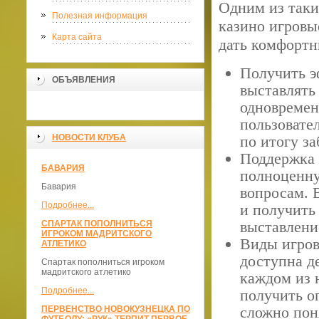
Одним из таки
Полезная информация
казино игров
Карта сайта
дать комфортн
Получить э
ОБЪЯВЛЕНИЯ
выставлять
одновремен
пользовате
НОВОСТИ КЛУБА
по итогу з
Поддержка 
БАВАРИЯ
полноценну
Бавария
вопросам. 
Подробнее...
и получить
выставлени
СПАРТАК ПОПОЛНИТЬСЯ
ИГРОКОМ МАДРИТСКОГО
Виды игров
АТЛЕТИКО
доступна д
Спартак пополниться игроком
мадритского атлетико
каждом из 
Подробнее...
получить о
сложно пон
ПЕРВЕНСТВО НОВОКУЗНЕЦКА ПО