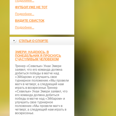
Подробнее...
ФУТБОЛ УЖЕ НЕ ТОТ
Подробнее...
ВИДИТЕ СВИСТОК
Подробнее...
СТАТЬИ О СПОРТЕ
ЭМЕРИ: НАДЕЮСЬ, В
ПОНЕДЕЛЬНИК Я ПРОСНУСЬ
СЧАСТЛИВЫМ ЧЕЛОВЕКОМ
Тренер «Севильи» Унаи Эмери
заявил, что его команда должна
добиться победы в матче над
«Эйбаром» и улучшить свое
турнирное положение.«Мы провели
матч в четверг, а следующий нам
играть в воскресенье.Тренер
«Севильи» Унаи Эмери заявил, что
его команда должна добиться
победы в матче над «Эйбаром» и
улучшить свое турнирное
положение.«Мы провели матч в
четверг, а следующий нам играть в
воскресенье.