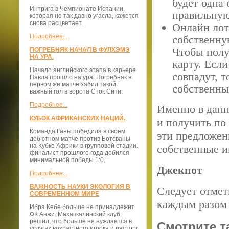
будет одна 
Интрига в Чемпионате Испании,
правильную
которая не так давно угасла, кажется
снова расцветает.
Онлайн лот
Подробнее...
собственну
Чтобы полу
ПОГРЕБНЯК НАЧАЛ В ФУЛХЭМЭ
НА УРА.
карту. Если
Начало английского этапа в карьере
совпадут, 
Павла прошло на ура. Погребняк в
первом же матче забил такой
собственны
важный гол в ворота Сток Сити.
Подробнее...
Именно в данн
КУБОК АФРИКАНСКИХ НАЦИЙ.
и получить по
Команда Ганы победила в своем
эти предложен
дебютном матче против Ботсваны
на Кубке Африки в групповой стадии.
собственные и
финалист прошлого года добился
минимальной победы 1:0.
Джекпот
Подробнее...
ВАЖНОСТЬ НАУКИ ЭКОЛОГИЯ В
Следует отмети
СОВРЕМЕННОМ МИРЕ
каждым разом 
Ибра Кебе больше не принадлежит
ФК Анжи. Махачкалинский клуб
решил, что больше не нуждается в
Смотрите т
услугах возрастного игрока и расторг