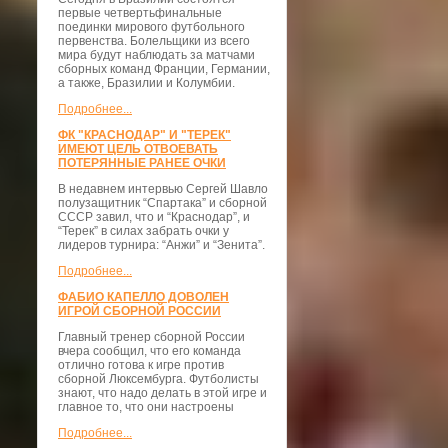
первые четвертьфинальные
поединки мирового футбольного
первенства. Болельщики из всего
мира будут наблюдать за матчами
сборных команд Франции, Германии,
а также, Бразилии и Колумбии.
Подробнее...
ФК "КРАСНОДАР" И "ТЕРЕК"
ИМЕЮТ ЦЕЛЬ ОТВОЕВАТЬ
ПОТЕРЯННЫЕ РАНЕЕ ОЧКИ
В недавнем интервью Сергей Шавло
полузащитник “Спартака” и сборной
СССР завил, что и “Краснодар”, и
“Терек” в силах забрать очки у
лидеров турнира: “Анжи” и “Зенита”.
Подробнее...
ФАБИО КАПЕЛЛО ДОВОЛЕН
ИГРОЙ СБОРНОЙ РОССИИ
Главный тренер сборной России
вчера сообщил, что его команда
отлично готова к игре против
сборной Люксембурга. Футболисты
знают, что надо делать в этой игре и
главное то, что они настроены
Подробнее...