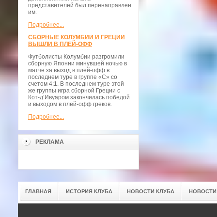
представителей был перенаправлен
им.
Подробнее...
СБОРНЫЕ КОЛУМБИИ И ГРЕЦИИ
ВЫШЛИ В ПЛЕЙ-ОФФ
Футболисты Колумбии разгромили
сборную Японии минувшей ночью в
матче за выход в плей-офф в
последнем туре в группе «С» со
счетом 4:1. В последнем туре этой
же группы игра сборной Греции с
Кот-д’Ивуаром закончилась победой
и выходом в плей-офф греков.
Подробнее...
РЕКЛАМА
ГЛАВНАЯ
ИСТОРИЯ КЛУБА
НОВОСТИ КЛУБА
НОВОСТИ