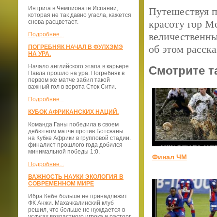
Интрига в Чемпионате Испании,
Путешествуя п
которая не так давно угасла, кажется
красоту гор М
снова расцветает.
величественны
Подробнее...
об этом расск
ПОГРЕБНЯК НАЧАЛ В ФУЛХЭМЭ
НА УРА.
Начало английского этапа в карьере
Смотрите т
Павла прошло на ура. Погребняк в
первом же матче забил такой
важный гол в ворота Сток Сити.
Подробнее...
КУБОК АФРИКАНСКИХ НАЦИЙ.
Команда Ганы победила в своем
дебютном матче против Ботсваны
на Кубке Африки в групповой стадии.
финалист прошлого года добился
минимальной победы 1:0.
Финал ЧМ
Подробнее...
ВАЖНОСТЬ НАУКИ ЭКОЛОГИЯ В
СОВРЕМЕННОМ МИРЕ
Ибра Кебе больше не принадлежит
ФК Анжи. Махачкалинский клуб
решил, что больше не нуждается в
услугах возрастного игрока и расторг