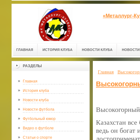
«Металлург-К
ГЛАВНАЯ
ИСТОРИЯ КЛУБА
НОВОСТИ КЛУБА
НОВОСТИ
РАЗДЕЛЫ
Главная
Высокогор
Главная
Высокогорны
История клуба
Новости клуба
Высокогорный 
Новости футбола
Футбольный юмор
Казахстан все
Видео о футболе
ведь он богат
достопримечат
Статьи о спорте