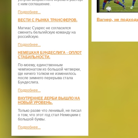
с ним соглашение.
Подробнее...
Вагнер, не подходи
ВЕСТИ С РЫНКА ТРАНСФЕРОВ.
Матиас Суарес не согласился
сменить бельгийскую команду на
российскую.
Подробнее...
НЕМЕЦКАЯ БУНДЕСЛИГА - ОПЛОТ
СТАБИЛЬНОСТИ.
По-моему, единственным
чемпионатом из большой четверки,
где ничего толком не изменилось
после зимнего перерыва стала
Бундеслига.
Подробнее...
ВНУТРЕННЕЕ ДЕРБИ ВЫШЛО НА
НОВЫЙ УРОВЕНЬ.
Только разве что ленивый, не писал
о том, что этот год стал Немецким с
большой буквы.
Подробнее...