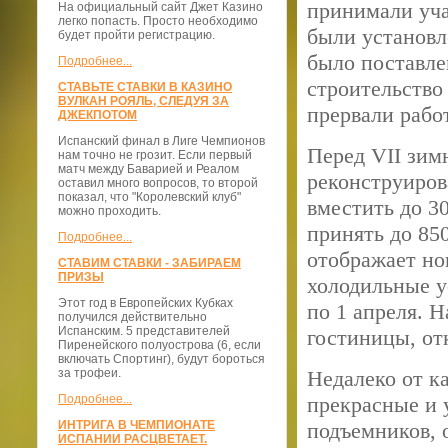
принимали уча
На официальный сайт Джет Казино
легко попасть. Просто необходимо
были установл
будет пройти регистрацию.
было поставлен
Подробнее...
строительство
СТАВЬТЕ СТАВКИ В КАЗИНО
ВУЛКАН РОЯЛЬ, СЛЕДУЯ ЗА
прервали рабо
ДЖЕКПОТОМ
Испанский финал в Лиге Чемпионов
Перед VII зим
нам точно не грозит. Если первый
матч между Баварией и Реалом
реконструиров
оставил много вопросов, то второй
показал, что "Королевский клуб"
вместить до 3
можно проходить.
принять до 85
Подробнее...
отображает но
СТАВИМ СТАВКИ - ЗАБИРАЕМ
ПРИЗЫ
холодильные у
Этот год в Европейских Кубках
по 1 апреля. 
получился действительно
Испанским. 5 представителей
гостиницы, от
Пиренейского полуострова (6, если
включать Спортинг), будут бороться
за трофеи.
Недалеко от к
Подробнее...
прекрасные и 
ИНТРИГА В ЧЕМПИОНАТЕ
подъемников, 
ИСПАНИИ РАСЦВЕТАЕТ.