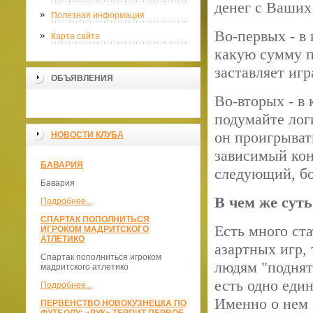
денег с Ваших 
Полезная информация
Во-первых - в
Карта сайта
какую сумму п
заставляет игр
ОБЪЯВЛЕНИЯ
Во-вторых - в 
подумайте логи
он проигрыват
НОВОСТИ КЛУБА
зависимый кон
БАВАРИЯ
следующий, бо
Бавария
В чем же суть
Подробнее...
СПАРТАК ПОПОЛНИТЬСЯ
Есть много ста
ИГРОКОМ МАДРИТСКОГО
АТЛЕТИКО
азартных игр,
Спартак пополниться игроком
людям "поднят
мадритского атлетико
есть одно един
Подробнее...
Именно о нем 
ПЕРВЕНСТВО НОВОКУЗНЕЦКА ПО