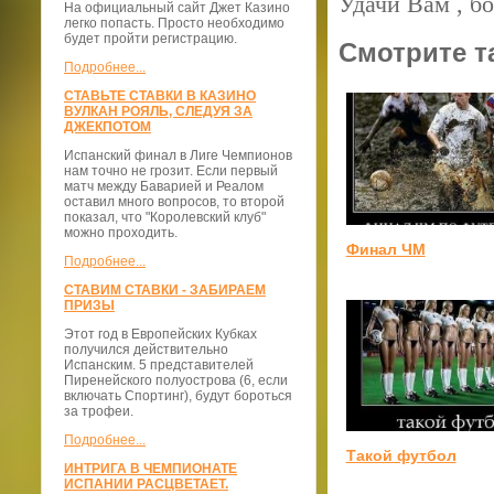
Удачи Вам , 
На официальный сайт Джет Казино
легко попасть. Просто необходимо
будет пройти регистрацию.
Смотрите т
Подробнее...
СТАВЬТЕ СТАВКИ В КАЗИНО
ВУЛКАН РОЯЛЬ, СЛЕДУЯ ЗА
ДЖЕКПОТОМ
Испанский финал в Лиге Чемпионов
нам точно не грозит. Если первый
матч между Баварией и Реалом
оставил много вопросов, то второй
показал, что "Королевский клуб"
можно проходить.
Финал ЧМ
Подробнее...
СТАВИМ СТАВКИ - ЗАБИРАЕМ
ПРИЗЫ
Этот год в Европейских Кубках
получился действительно
Испанским. 5 представителей
Пиренейского полуострова (6, если
включать Спортинг), будут бороться
за трофеи.
Подробнее...
Такой футбол
ИНТРИГА В ЧЕМПИОНАТЕ
ИСПАНИИ РАСЦВЕТАЕТ.