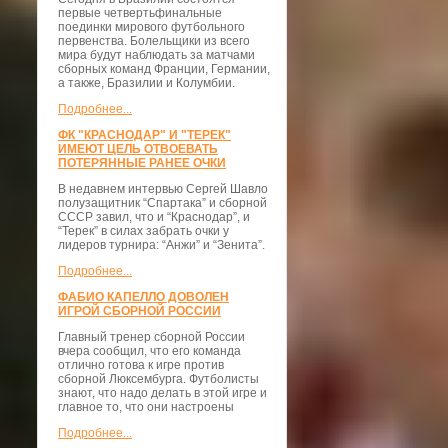
первые четвертьфинальные
поединки мирового футбольного
первенства. Болельщики из всего
мира будут наблюдать за матчами
сборных команд Франции, Германии,
а также, Бразилии и Колумбии.
Подробнее...
ФК "КРАСНОДАР" И "ТЕРЕК"
ИМЕЮТ ЦЕЛЬ ОТВОЕВАТЬ
ПОТЕРЯННЫЕ РАНЕЕ ОЧКИ
В недавнем интервью Сергей Шавло
полузащитник “Спартака” и сборной
СССР завил, что и “Краснодар”, и
“Терек” в силах забрать очки у
лидеров турнира: “Анжи” и “Зенита”.
Подробнее...
ФАБИО КАПЕЛЛО ДОВОЛЕН
ИГРОЙ СБОРНОЙ РОССИИ
Главный тренер сборной России
вчера сообщил, что его команда
отлично готова к игре против
сборной Люксембурга. Футболисты
знают, что надо делать в этой игре и
главное то, что они настроены
Подробнее...