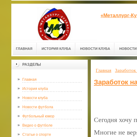
«Металлург-К
ГЛАВНАЯ
ИСТОРИЯ КЛУБА
НОВОСТИ КЛУБА
НОВОСТИ
РАЗДЕЛЫ
Главная
Заработок 
Главная
Заработок н
История клуба
Новости клуба
Новости футбола
Футбольный юмор
Сегодня хочу п
Видео о футболе
Многие не веря
Статьи о спорте