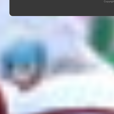
Copyrig