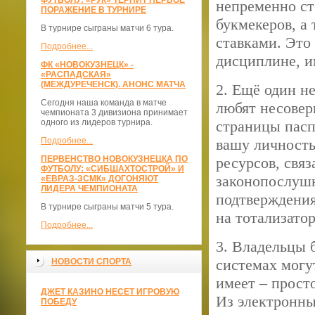
ФУТБОЛУ: «РУК» ТЕРПИТ ПЕРВОЕ
непременно ст
ПОРАЖЕНИЕ В ТУРНИРЕ
букмекеров, а
В турнире сыграны матчи 6 тура.
ставками. Это
Подробнее...
дисциплине, и
ФК «НОВОКУЗНЕЦК» -
«РАСПАДСКАЯ»
(МЕЖДУРЕЧЕНСК). АНОНС МАТЧА
2. Ещё один н
Сегодня наша команда в матче
любят несовер
чемпионата 3 дивизиона принимает
одного из лидеров турнира.
страницы пасп
Подробнее...
вашу личность
ПЕРВЕНСТВО НОВОКУЗНЕЦКА ПО
ресурсов, свя
ФУТБОЛУ: «СИБШАХТОСТРОЙ» И
законопослушн
«ЕВРАЗ-ЗСМК» ДОГОНЯЮТ
ЛИДЕРА ЧЕМПИОНАТА
подтверждения
В турнире сыграны матчи 5 тура.
на тотализатор
Подробнее...
3. Владельцы 
системах могут
НОВОСТИ СПОРТА
имеет – просто
ДЖЕТ КАЗИНО НЕСЕТ ИГРОВУЮ
Из электронны
ПОБЕДУ