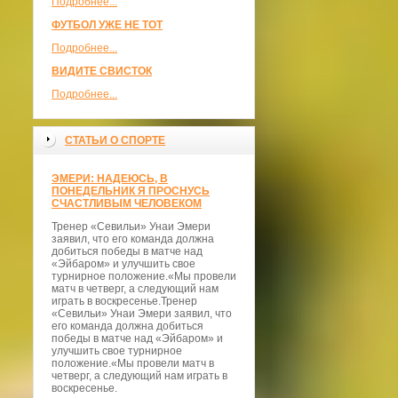
Подробнее...
ФУТБОЛ УЖЕ НЕ ТОТ
Подробнее...
ВИДИТЕ СВИСТОК
Подробнее...
СТАТЬИ О СПОРТЕ
ЭМЕРИ: НАДЕЮСЬ, В
ПОНЕДЕЛЬНИК Я ПРОСНУСЬ
СЧАСТЛИВЫМ ЧЕЛОВЕКОМ
Тренер «Севильи» Унаи Эмери
заявил, что его команда должна
добиться победы в матче над
«Эйбаром» и улучшить свое
турнирное положение.«Мы провели
матч в четверг, а следующий нам
играть в воскресенье.Тренер
«Севильи» Унаи Эмери заявил, что
его команда должна добиться
победы в матче над «Эйбаром» и
улучшить свое турнирное
положение.«Мы провели матч в
четверг, а следующий нам играть в
воскресенье.