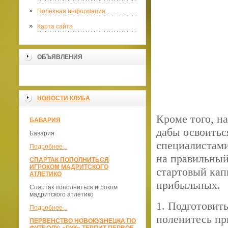
Полезная информация
Карта сайта
ОБЪЯВЛЕНИЯ
НОВОСТИ КЛУБА
Кроме того, н
БАВАРИЯ
дабы освоитьс
Бавария
специалистами
Подробнее...
на правильный
СПАРТАК ПОПОЛНИТЬСЯ
ИГРОКОМ МАДРИТСКОГО
стартовый капи
АТЛЕТИКО
прибыльных.
Спартак пополниться игроком
мадритского атлетико
1. Подготовить
Подробнее...
поленитесь пр
ПЕРВЕНСТВО НОВОКУЗНЕЦКА ПО