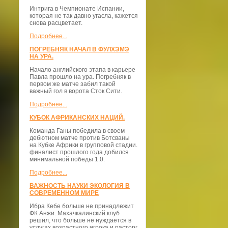
Интрига в Чемпионате Испании,
которая не так давно угасла, кажется
снова расцветает.
Подробнее...
ПОГРЕБНЯК НАЧАЛ В ФУЛХЭМЭ
НА УРА.
Начало английского этапа в карьере
Павла прошло на ура. Погребняк в
первом же матче забил такой
важный гол в ворота Сток Сити.
Подробнее...
КУБОК АФРИКАНСКИХ НАЦИЙ.
Команда Ганы победила в своем
дебютном матче против Ботсваны
на Кубке Африки в групповой стадии.
финалист прошлого года добился
минимальной победы 1:0.
Подробнее...
ВАЖНОСТЬ НАУКИ ЭКОЛОГИЯ В
СОВРЕМЕННОМ МИРЕ
Ибра Кебе больше не принадлежит
ФК Анжи. Махачкалинский клуб
решил, что больше не нуждается в
услугах возрастного игрока и расторг