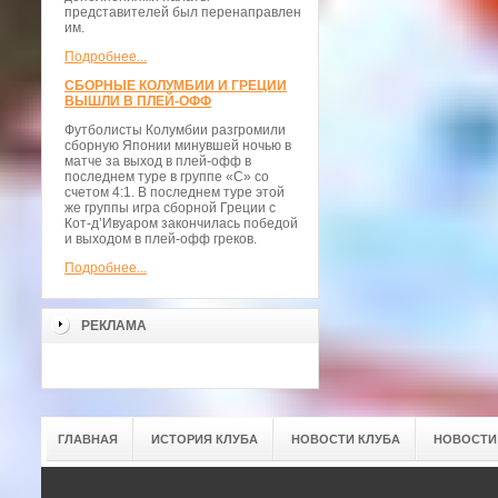
представителей был перенаправлен
им.
Подробнее...
СБОРНЫЕ КОЛУМБИИ И ГРЕЦИИ
ВЫШЛИ В ПЛЕЙ-ОФФ
Футболисты Колумбии разгромили
сборную Японии минувшей ночью в
матче за выход в плей-офф в
последнем туре в группе «С» со
счетом 4:1. В последнем туре этой
же группы игра сборной Греции с
Кот-д’Ивуаром закончилась победой
и выходом в плей-офф греков.
Подробнее...
РЕКЛАМА
ГЛАВНАЯ
ИСТОРИЯ КЛУБА
НОВОСТИ КЛУБА
НОВОСТИ