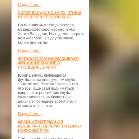
Подробнее...
ХОРХЕ ВАЛЬДАНО ЗА ТО, ЧТОБЫ
ИСКО ПЕРЕШЕЛ В ТОП КЛУБ
По мнению бывшего директора
мадридского королевского клуба
Хорхе Вальдано, Иско должен играть
не в «Малаге» а в другом клубе,
более именитом.
Подробнее...
ФУТБОЛИСТАМ НЕ ОКАЗЫВАЮТ
ФИНАНСИРОВАНИЕ В
ПОСЛЕДНЕЕ ВРЕМЯ
Юрий Белоус, являющийся
футбольным менеджером клуба
"Локомотив","Москва", завил о том,
что всё чаще стал подниматься
вопрос, что российские клубы,
содержащиеся на бюджетные
деньги, в последнее время стали
сталкиваться с тем,
Подробнее...
ФРАНЦИЯ И ГЕРМАНИЯ
РАЗЫГРАЮТ ПЕРВУЮ ПУТЕВКУ В
ПОЛУФИНАЛ ЧМ
Сегодня в Бразилии состоятся