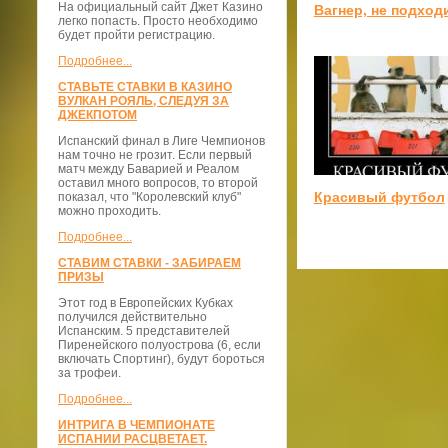
На официальный сайт Джет Казино
Вагнер, не подходи
легко попасть. Просто необходимо
будет пройти регистрацию.
Подробнее...
СТАВЬТЕ СТАВКИ В КАЗИНО
ВУЛКАН РОЯЛЬ, СЛЕДУЯ ЗА
ДЖЕКПОТОМ
Испанский финал в Лиге Чемпионов
нам точно не грозит. Если первый
матч между Баварией и Реалом
оставил много вопросов, то второй
Красивый футбол
показал, что "Королевский клуб"
можно проходить.
Подробнее...
СТАВИМ СТАВКИ - ЗАБИРАЕМ
ПРИЗЫ
Этот год в Европейских Кубках
получился действительно
Испанским. 5 представителей
Пиренейского полуострова (6, если
включать Спортинг), будут бороться
за трофеи.
Подробнее...
ИНТРИГА В ЧЕМПИОНАТЕ
ИСПАНИИ РАСЦВЕТАЕТ.