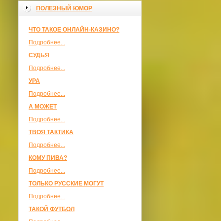
ПОЛЕЗНЫЙ ЮМОР
ЧТО ТАКОЕ ОНЛАЙН-КАЗИНО?
Подробнее...
СУДЬЯ
Подробнее...
УРА
Подробнее...
А МОЖЕТ
Подробнее...
ТВОЯ ТАКТИКА
Подробнее...
КОМУ ПИВА?
Подробнее...
ТОЛЬКО РУССКИЕ МОГУТ
Подробнее...
ТАКОЙ ФУТБОЛ