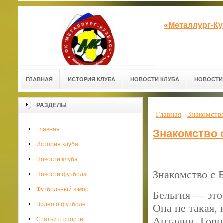
«Металлург-К
ГЛАВНАЯ
ИСТОРИЯ КЛУБА
НОВОСТИ КЛУБА
НОВОСТИ
РАЗДЕЛЫ
Главная
Знакомство
Главная
Знакомство 
История клуба
Новости клуба
Знакомство с 
Новости футбола
Футбольный юмор
Бельгия — это
Видео о футболе
Она не такая, 
Анталии. Горн
Статьи о спорте