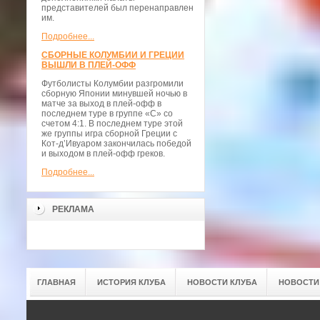
представителей был перенаправлен
им.
Подробнее...
СБОРНЫЕ КОЛУМБИИ И ГРЕЦИИ
ВЫШЛИ В ПЛЕЙ-ОФФ
Футболисты Колумбии разгромили
сборную Японии минувшей ночью в
матче за выход в плей-офф в
последнем туре в группе «С» со
счетом 4:1. В последнем туре этой
же группы игра сборной Греции с
Кот-д’Ивуаром закончилась победой
и выходом в плей-офф греков.
Подробнее...
РЕКЛАМА
ГЛАВНАЯ
ИСТОРИЯ КЛУБА
НОВОСТИ КЛУБА
НОВОСТИ