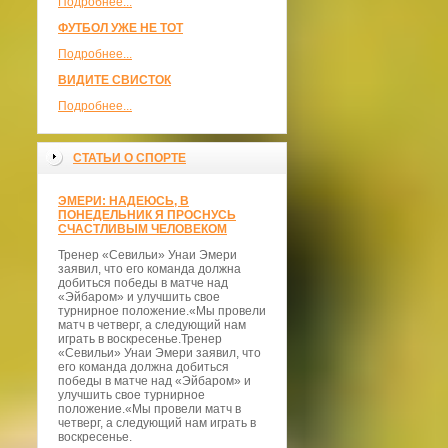
Подробнее...
ФУТБОЛ УЖЕ НЕ ТОТ
Подробнее...
ВИДИТЕ СВИСТОК
Подробнее...
СТАТЬИ О СПОРТЕ
ЭМЕРИ: НАДЕЮСЬ, В
ПОНЕДЕЛЬНИК Я ПРОСНУСЬ
СЧАСТЛИВЫМ ЧЕЛОВЕКОМ
Тренер «Севильи» Унаи Эмери
заявил, что его команда должна
добиться победы в матче над
«Эйбаром» и улучшить свое
турнирное положение.«Мы провели
матч в четверг, а следующий нам
играть в воскресенье.Тренер
«Севильи» Унаи Эмери заявил, что
его команда должна добиться
победы в матче над «Эйбаром» и
улучшить свое турнирное
положение.«Мы провели матч в
четверг, а следующий нам играть в
воскресенье.