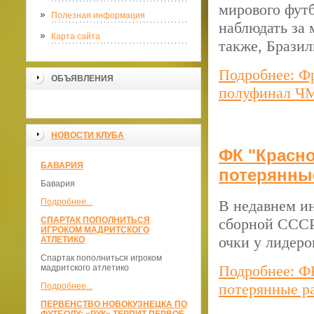
мирового футб
Полезная информация
наблюдать за
Карта сайта
также, Брази
Подробнее: Ф
ОБЪЯВЛЕНИЯ
полуфинал Ч
НОВОСТИ КЛУБА
ФК "Красно
БАВАРИЯ
потерянные
Бавария
Подробнее...
В недавнем и
СПАРТАК ПОПОЛНИТЬСЯ
сборной СССР 
ИГРОКОМ МАДРИТСКОГО
очки у лидеро
АТЛЕТИКО
Спартак пополниться игроком
Подробнее: ФК
мадритского атлетико
потерянные р
Подробнее...
ПЕРВЕНСТВО НОВОКУЗНЕЦКА ПО