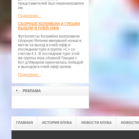
представителей был перенаправлен
им.
Подробнее...
СБОРНЫЕ КОЛУМБИИ И ГРЕЦИИ
ВЫШЛИ В ПЛЕЙ-ОФФ
Футболисты Колумбии разгромили
сборную Японии минувшей ночью в
матче за выход в плей-офф в
последнем туре в группе «С» со
счетом 4:1. В последнем туре этой
же группы игра сборной Греции с
Кот-д’Ивуаром закончилась победой
и выходом в плей-офф греков.
Подробнее...
РЕКЛАМА
ГЛАВНАЯ
ИСТОРИЯ КЛУБА
НОВОСТИ КЛУБА
НОВОСТИ