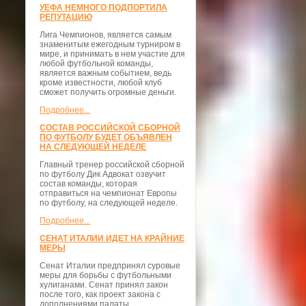
УЕФА НЕМНОГО ПОДПОРТИЛА
РЕПУТАЦИЮ
Лига Чемпионов, является самым
знаменитым ежегодным турниром в
мире, и принимать в нем участие для
любой футбольной команды,
является важным событием, ведь
кроме известности, любой клуб
сможет получить огромные деньги.
Подробнее...
СОСТАВ РОССИЙСКОЙ СБОРНОЙ
ПО ФУТБОЛУ БУДЕТ ОБЪЯВЛЕН
НА СЛЕДУЮЩЕЙ НЕДЕЛЕ
Главный тренер российской сборной
по футболу Дик Адвокат озвучит
состав команды, которая
отправиться на чемпионат Европы
по футболу, на следующей неделе.
Подробнее...
СЕНАТ ИТАЛИИ ИДЕТ НА КРАЙНИЕ
МЕРЫ
Сенат Италии предпринял суровые
меры для борьбы с футбольными
хулиганами. Сенат принял закон
после того, как проект закона с
дополнениями палаты