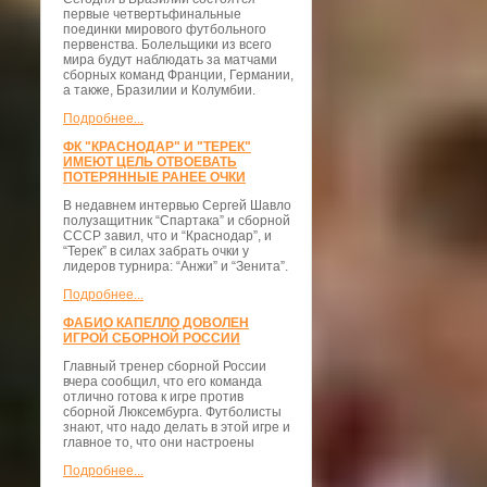
первые четвертьфинальные
поединки мирового футбольного
первенства. Болельщики из всего
мира будут наблюдать за матчами
сборных команд Франции, Германии,
а также, Бразилии и Колумбии.
Подробнее...
ФК "КРАСНОДАР" И "ТЕРЕК"
ИМЕЮТ ЦЕЛЬ ОТВОЕВАТЬ
ПОТЕРЯННЫЕ РАНЕЕ ОЧКИ
В недавнем интервью Сергей Шавло
полузащитник “Спартака” и сборной
СССР завил, что и “Краснодар”, и
“Терек” в силах забрать очки у
лидеров турнира: “Анжи” и “Зенита”.
Подробнее...
ФАБИО КАПЕЛЛО ДОВОЛЕН
ИГРОЙ СБОРНОЙ РОССИИ
Главный тренер сборной России
вчера сообщил, что его команда
отлично готова к игре против
сборной Люксембурга. Футболисты
знают, что надо делать в этой игре и
главное то, что они настроены
Подробнее...