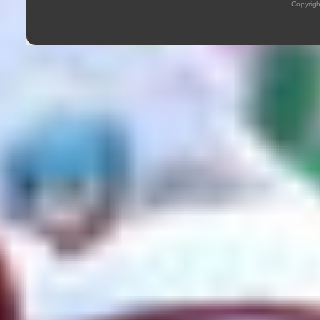
Copyrig