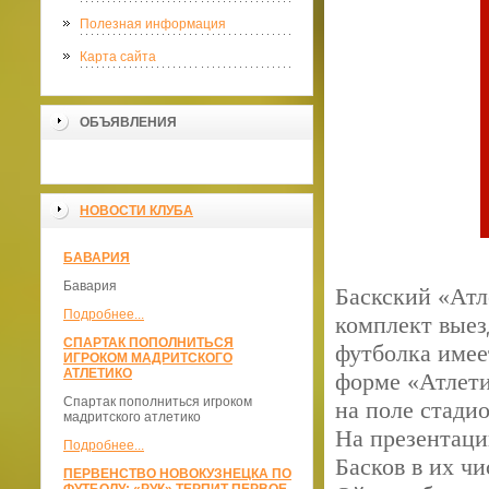
Полезная информация
Карта сайта
ОБЪЯВЛЕНИЯ
НОВОСТИ КЛУБА
БАВАРИЯ
Бавария
Баскский «Атл
Подробнее...
комплект выез
СПАРТАК ПОПОЛНИТЬСЯ
футболка имее
ИГРОКОМ МАДРИТСКОГО
АТЛЕТИКО
форме «Атлети
Спартак пополниться игроком
на поле стади
мадритского атлетико
На презентаци
Подробнее...
Басков в их ч
ПЕРВЕНСТВО НОВОКУЗНЕЦКА ПО