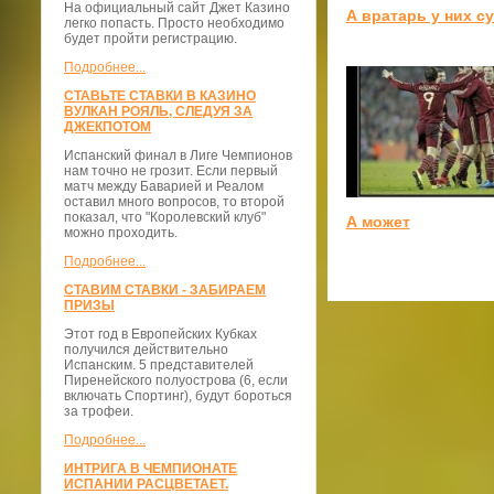
На официальный сайт Джет Казино
А вратарь у них с
легко попасть. Просто необходимо
будет пройти регистрацию.
Подробнее...
СТАВЬТЕ СТАВКИ В КАЗИНО
ВУЛКАН РОЯЛЬ, СЛЕДУЯ ЗА
ДЖЕКПОТОМ
Испанский финал в Лиге Чемпионов
нам точно не грозит. Если первый
матч между Баварией и Реалом
оставил много вопросов, то второй
показал, что "Королевский клуб"
А может
можно проходить.
Подробнее...
СТАВИМ СТАВКИ - ЗАБИРАЕМ
ПРИЗЫ
Этот год в Европейских Кубках
получился действительно
Испанским. 5 представителей
Пиренейского полуострова (6, если
включать Спортинг), будут бороться
за трофеи.
Подробнее...
ИНТРИГА В ЧЕМПИОНАТЕ
ИСПАНИИ РАСЦВЕТАЕТ.