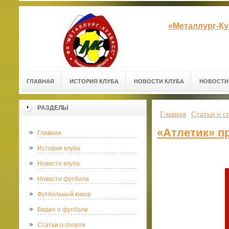
«Металлург-К
ГЛАВНАЯ
ИСТОРИЯ КЛУБА
НОВОСТИ КЛУБА
НОВОСТИ
РАЗДЕЛЫ
Главная
Статьи о с
«Атлетик» п
Главная
История клуба
Новости клуба
Новости футбола
Футбольный юмор
Видео о футболе
Статьи о спорте