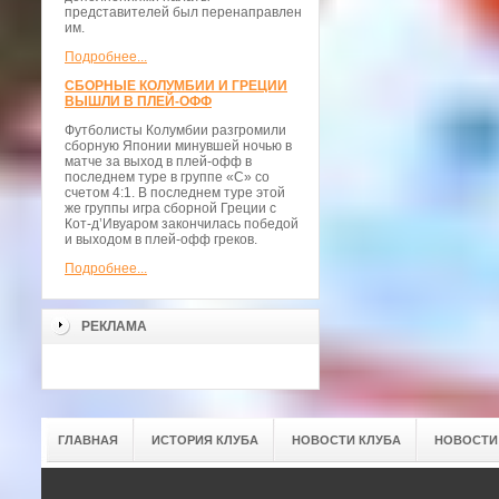
представителей был перенаправлен
им.
Подробнее...
СБОРНЫЕ КОЛУМБИИ И ГРЕЦИИ
ВЫШЛИ В ПЛЕЙ-ОФФ
Футболисты Колумбии разгромили
сборную Японии минувшей ночью в
матче за выход в плей-офф в
последнем туре в группе «С» со
счетом 4:1. В последнем туре этой
же группы игра сборной Греции с
Кот-д’Ивуаром закончилась победой
и выходом в плей-офф греков.
Подробнее...
РЕКЛАМА
ГЛАВНАЯ
ИСТОРИЯ КЛУБА
НОВОСТИ КЛУБА
НОВОСТИ