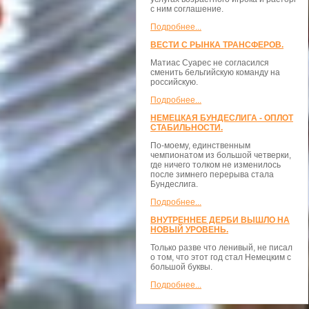
с ним соглашение.
Подробнее...
ВЕСТИ С РЫНКА ТРАНСФЕРОВ.
Матиас Суарес не согласился
сменить бельгийскую команду на
российскую.
Подробнее...
НЕМЕЦКАЯ БУНДЕСЛИГА - ОПЛОТ
СТАБИЛЬНОСТИ.
По-моему, единственным
чемпионатом из большой четверки,
где ничего толком не изменилось
после зимнего перерыва стала
Бундеслига.
Подробнее...
ВНУТРЕННЕЕ ДЕРБИ ВЫШЛО НА
НОВЫЙ УРОВЕНЬ.
Только разве что ленивый, не писал
о том, что этот год стал Немецким с
большой буквы.
Подробнее...