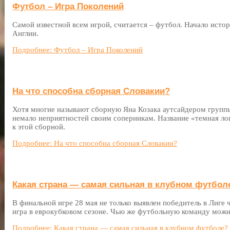
Футбол – Игра Поколений
Самой известной всем игрой, считается – футбол. Начало истор
Англии.
Подробнее: Футбол – Игра Поколений
На что способна сборная Словакии?
Хотя многие называют сборную Яна Козака аутсайдером группы
немало неприятностей своим соперникам. Название «темная л
к этой сборной.
Подробнее: На что способна сборная Словакии?
Какая страна — самая сильная в клубном футбол
В финальной игре 28 мая не только выявлен победитель в Лиге 
игра в еврокубковом сезоне. Чью же футбольную команду можн
Подробнее: Какая страна — самая сильная в клубном футболе?