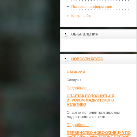
Полезная информация
Карта сайта
ОБЪЯВЛЕНИЯ
НОВОСТИ КЛУБА
БАВАРИЯ
Бавария
Подробнее...
СПАРТАК ПОПОЛНИТЬСЯ
ИГРОКОМ МАДРИТСКОГО
АТЛЕТИКО
Спартак пополниться игроком
мадритского атлетико
Подробнее...
ПЕРВЕНСТВО НОВОКУЗНЕЦКА ПО