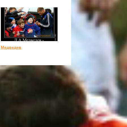
Медведев