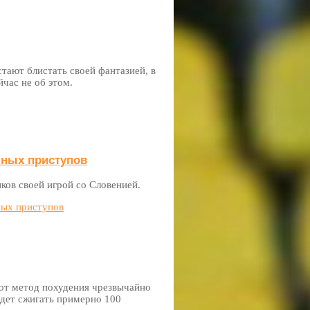
тают блистать своей фантазией, в
йчас не об этом.
чных приступов
ков своей игрой со Словенией.
ных приступов
тот метод похудения чрезвычайно
будет сжигать примерно 100