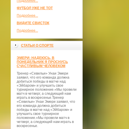
Подробнее...
ФУТБОЛ УЖЕ НЕ ТОТ
Подробнее...
ВИДИТЕ СВИСТОК
Подробнее...
СТАТЬИ О СПОРТЕ
ЭМЕРИ: НАДЕЮСЬ, В
ПОНЕДЕЛЬНИК Я ПРОСНУСЬ
СЧАСТЛИВЫМ ЧЕЛОВЕКОМ
Тренер «Севильи» Унаи Эмери
заявил, что его команда должна
добиться победы в матче над
«Эйбаром» и улучшить свое
турнирное положение.«Мы провели
матч в четверг, а следующий нам
играть в воскресенье.Тренер
«Севильи» Унаи Эмери заявил, что
его команда должна добиться
победы в матче над «Эйбаром» и
улучшить свое турнирное
положение.«Мы провели матч в
четверг, а следующий нам играть в
воскресенье.