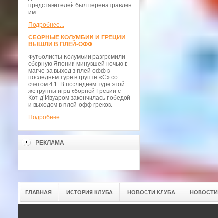
представителей был перенаправлен
им.
Подробнее...
СБОРНЫЕ КОЛУМБИИ И ГРЕЦИИ
ВЫШЛИ В ПЛЕЙ-ОФФ
Футболисты Колумбии разгромили
сборную Японии минувшей ночью в
матче за выход в плей-офф в
последнем туре в группе «С» со
счетом 4:1. В последнем туре этой
же группы игра сборной Греции с
Кот-д’Ивуаром закончилась победой
и выходом в плей-офф греков.
Подробнее...
РЕКЛАМА
ГЛАВНАЯ
ИСТОРИЯ КЛУБА
НОВОСТИ КЛУБА
НОВОСТИ