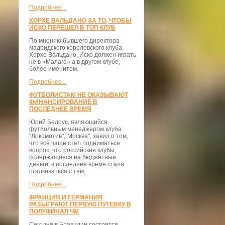
Подробнее...
ХОРХЕ ВАЛЬДАНО ЗА ТО, ЧТОБЫ
ИСКО ПЕРЕШЕЛ В ТОП КЛУБ
По мнению бывшего директора
мадридского королевского клуба
Хорхе Вальдано, Иско должен играть
не в «Малаге» а в другом клубе,
более именитом.
Подробнее...
ФУТБОЛИСТАМ НЕ ОКАЗЫВАЮТ
ФИНАНСИРОВАНИЕ В
ПОСЛЕДНЕЕ ВРЕМЯ
Юрий Белоус, являющийся
футбольным менеджером клуба
"Локомотив","Москва", завил о том,
что всё чаще стал подниматься
вопрос, что российские клубы,
содержащиеся на бюджетные
деньги, в последнее время стали
сталкиваться с тем,
Подробнее...
ФРАНЦИЯ И ГЕРМАНИЯ
РАЗЫГРАЮТ ПЕРВУЮ ПУТЕВКУ В
ПОЛУФИНАЛ ЧМ
Сегодня в Бразилии состоятся