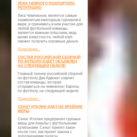
УЕФА НЕМНОГО ПОДПОРТИЛА
РЕПУТАЦИЮ
Лига Чемпионов, является самым
знаменитым ежегодным турниром в
мире, и принимать в нем участие для
любой футбольной команды,
является важным событием, ведь
кроме известности, любой клуб
сможет получить огромные деньги.
Подробнее...
СОСТАВ РОССИЙСКОЙ СБОРНОЙ
ПО ФУТБОЛУ БУДЕТ ОБЪЯВЛЕН
НА СЛЕДУЮЩЕЙ НЕДЕЛЕ
Главный тренер российской сборной
по футболу Дик Адвокат озвучит
состав команды, которая
отправиться на чемпионат Европы
по футболу, на следующей неделе.
Подробнее...
СЕНАТ ИТАЛИИ ИДЕТ НА КРАЙНИЕ
МЕРЫ
Сенат Италии предпринял суровые
меры для борьбы с футбольными
хулиганами. Сенат принял закон
после того, как проект закона с
дополнениями палаты