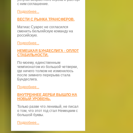
с ним соглашение.
Подробнее...
ВЕСТИ С РЫНКА ТРАНСФЕРОВ.
Матиас Суарес не согласился
сменить бельгийскую команду на
российскую.
Подробнее...
НЕМЕЦКАЯ БУНДЕСЛИГА - ОПЛОТ
СТАБИЛЬНОСТИ.
По-моему, единственным
чемпионатом из большой четверки,
где ничего толком не изменилось
после зимнего перерыва стала
Бундеслига.
Подробнее...
ВНУТРЕННЕЕ ДЕРБИ ВЫШЛО НА
НОВЫЙ УРОВЕНЬ.
Только разве что ленивый, не писал
о том, что этот год стал Немецким с
большой буквы.
Подробнее...