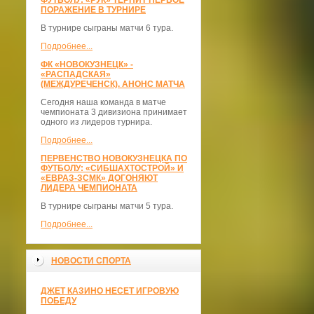
ФУТБОЛУ: «РУК» ТЕРПИТ ПЕРВОЕ
ПОРАЖЕНИЕ В ТУРНИРЕ
В турнире сыграны матчи 6 тура.
Подробнее...
ФК «НОВОКУЗНЕЦК» -
«РАСПАДСКАЯ»
(МЕЖДУРЕЧЕНСК). АНОНС МАТЧА
Сегодня наша команда в матче
чемпионата 3 дивизиона принимает
одного из лидеров турнира.
Подробнее...
ПЕРВЕНСТВО НОВОКУЗНЕЦКА ПО
ФУТБОЛУ: «СИБШАХТОСТРОЙ» И
«ЕВРАЗ-ЗСМК» ДОГОНЯЮТ
ЛИДЕРА ЧЕМПИОНАТА
В турнире сыграны матчи 5 тура.
Подробнее...
НОВОСТИ СПОРТА
ДЖЕТ КАЗИНО НЕСЕТ ИГРОВУЮ
ПОБЕДУ