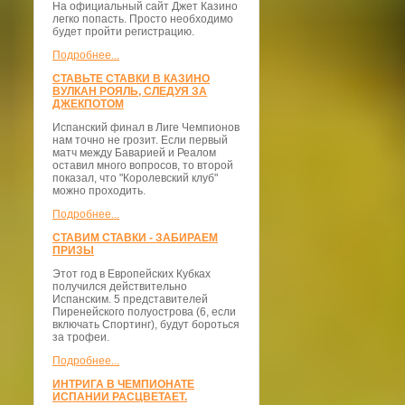
На официальный сайт Джет Казино
легко попасть. Просто необходимо
будет пройти регистрацию.
Подробнее...
СТАВЬТЕ СТАВКИ В КАЗИНО
ВУЛКАН РОЯЛЬ, СЛЕДУЯ ЗА
ДЖЕКПОТОМ
Испанский финал в Лиге Чемпионов
нам точно не грозит. Если первый
матч между Баварией и Реалом
оставил много вопросов, то второй
показал, что "Королевский клуб"
можно проходить.
Подробнее...
СТАВИМ СТАВКИ - ЗАБИРАЕМ
ПРИЗЫ
Этот год в Европейских Кубках
получился действительно
Испанским. 5 представителей
Пиренейского полуострова (6, если
включать Спортинг), будут бороться
за трофеи.
Подробнее...
ИНТРИГА В ЧЕМПИОНАТЕ
ИСПАНИИ РАСЦВЕТАЕТ.