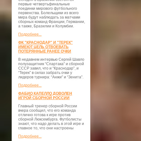
первые четвертьфинальные
поединки мирового футбольного
первенства. Болельщики из всего
мира будут наблюдать за матчами
сборных команд Франции, Германии,
а также, Бразилии и Колумбии.
Подробнее...
ФК "КРАСНОДАР" И "ТЕРЕК"
ИМЕЮТ ЦЕЛЬ ОТВОЕВАТЬ
ПОТЕРЯННЫЕ РАНЕЕ ОЧКИ
В недавнем интервью Сергей Шавло
полузащитник “Спартака” и сборной
СССР завил, что и “Краснодар”, и
“Терек” в силах забрать очки у
лидеров турнира: “Анжи” и “Зенита”.
Подробнее...
ФАБИО КАПЕЛЛО ДОВОЛЕН
ИГРОЙ СБОРНОЙ РОССИИ
Главный тренер сборной России
вчера сообщил, что его команда
отлично готова к игре против
сборной Люксембурга. Футболисты
знают, что надо делать в этой игре и
главное то, что они настроены
Подробнее...