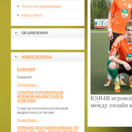
Полезная информация
Карта сайта
ОБЪЯВЛЕНИЯ
НОВОСТИ КЛУБА
БАВАРИЯ
Бавария
Подробнее...
СПАРТАК ПОПОЛНИТЬСЯ
ИГРОКОМ МАДРИТСКОГО
KSR4В игровой 
АТЛЕТИКО
между онлайн 
Спартак пополниться игроком
мадритского атлетико
Подробнее...
ПЕРВЕНСТВО НОВОКУЗНЕЦКА ПО