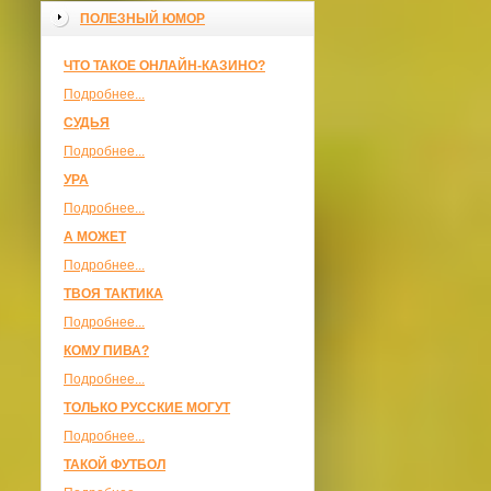
ПОЛЕЗНЫЙ ЮМОР
ЧТО ТАКОЕ ОНЛАЙН-КАЗИНО?
Подробнее...
СУДЬЯ
Подробнее...
УРА
Подробнее...
А МОЖЕТ
Подробнее...
ТВОЯ ТАКТИКА
Подробнее...
КОМУ ПИВА?
Подробнее...
ТОЛЬКО РУССКИЕ МОГУТ
Подробнее...
ТАКОЙ ФУТБОЛ