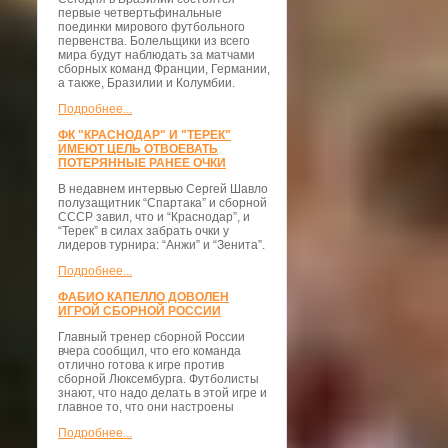
первые четвертьфинальные
поединки мирового футбольного
первенства. Болельщики из всего
мира будут наблюдать за матчами
сборных команд Франции, Германии,
а также, Бразилии и Колумбии.
Подробнее...
ФК "КРАСНОДАР" И "ТЕРЕК"
ИМЕЮТ ЦЕЛЬ ОТВОЕВАТЬ
ПОТЕРЯННЫЕ РАНЕЕ ОЧКИ
В недавнем интервью Сергей Шавло
полузащитник “Спартака” и сборной
СССР завил, что и “Краснодар”, и
“Терек” в силах забрать очки у
лидеров турнира: “Анжи” и “Зенита”.
Подробнее...
ФАБИО КАПЕЛЛО ДОВОЛЕН
ИГРОЙ СБОРНОЙ РОССИИ
Главный тренер сборной России
вчера сообщил, что его команда
отлично готова к игре против
сборной Люксембурга. Футболисты
знают, что надо делать в этой игре и
главное то, что они настроены
Подробнее...