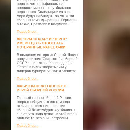
первые четвертьфинальные
поединки мирового футбольного
первенства. Болельщики из всего
мира будут наблюдать за матчами
сборных команд Франции, Германии,
а также, Бразилии и Колумбии.
Подробнее...
ФК "КРАСНОДАР" И "ТЕРЕК"
ИМЕЮТ ЦЕЛЬ ОТВОЕВАТЬ
ПОТЕРЯННЫЕ РАНЕЕ ОЧКИ
В недавнем интервью Сергей Шавло
полузащитник “Спартака” и сборной
СССР завил, что и “Краснодар”, и
“Терек” в силах забрать очки у
лидеров турнира: “Анжи” и “Зенита”.
Подробнее...
ФАБИО КАПЕЛЛО ДОВОЛЕН
ИГРОЙ СБОРНОЙ РОССИИ
Главный тренер сборной России
вчера сообщил, что его команда
отлично готова к игре против
сборной Люксембурга. Футболисты
знают, что надо делать в этой игре и
главное то, что они настроены
Подробнее...