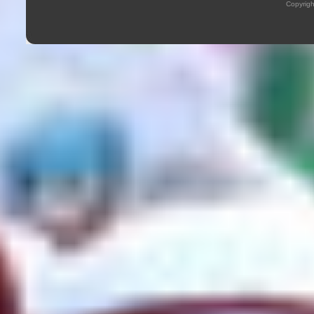
Copyrig