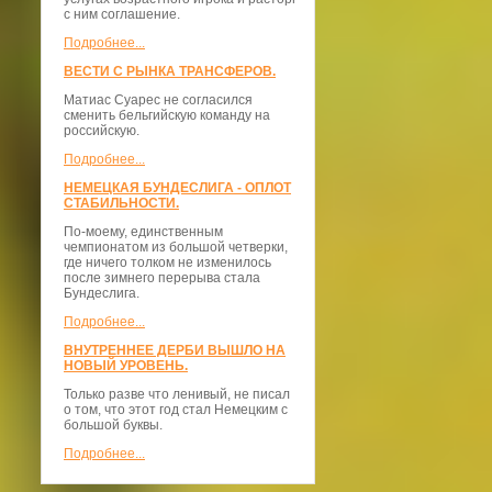
с ним соглашение.
Подробнее...
ВЕСТИ С РЫНКА ТРАНСФЕРОВ.
Матиас Суарес не согласился
сменить бельгийскую команду на
российскую.
Подробнее...
НЕМЕЦКАЯ БУНДЕСЛИГА - ОПЛОТ
СТАБИЛЬНОСТИ.
По-моему, единственным
чемпионатом из большой четверки,
где ничего толком не изменилось
после зимнего перерыва стала
Бундеслига.
Подробнее...
ВНУТРЕННЕЕ ДЕРБИ ВЫШЛО НА
НОВЫЙ УРОВЕНЬ.
Только разве что ленивый, не писал
о том, что этот год стал Немецким с
большой буквы.
Подробнее...