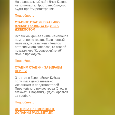
На официальный сайт Джет Казино
легко попасть. Просто необходимо
будет пройти регистрацию.
Подробнее...
СТАВЬТЕ СТАВКИ В КАЗИНО
ВУЛКАН РОЯЛЬ, СЛЕДУЯ ЗА
ДЖЕКПОТОМ
Испанский финал в Лиге Чемпионов
нам точно не грозит. Если первый
матч между Баварией и Реалом
оставил много вопросов, то второй
показал, что "Королевский клуб"
можно проходить.
Подробнее...
СТАВИМ СТАВКИ - ЗАБИРАЕМ
ПРИЗЫ
Этот год в Европейских Кубках
получился действительно
Испанским. 5 представителей
Пиренейского полуострова (6, если
включать Спортинг), будут бороться
за трофеи.
Подробнее...
ИНТРИГА В ЧЕМПИОНАТЕ
ИСПАНИИ РАСЦВЕТАЕТ.