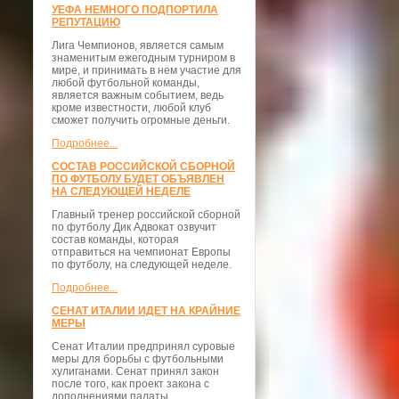
УЕФА НЕМНОГО ПОДПОРТИЛА
РЕПУТАЦИЮ
Лига Чемпионов, является самым
знаменитым ежегодным турниром в
мире, и принимать в нем участие для
любой футбольной команды,
является важным событием, ведь
кроме известности, любой клуб
сможет получить огромные деньги.
Подробнее...
СОСТАВ РОССИЙСКОЙ СБОРНОЙ
ПО ФУТБОЛУ БУДЕТ ОБЪЯВЛЕН
НА СЛЕДУЮЩЕЙ НЕДЕЛЕ
Главный тренер российской сборной
по футболу Дик Адвокат озвучит
состав команды, которая
отправиться на чемпионат Европы
по футболу, на следующей неделе.
Подробнее...
СЕНАТ ИТАЛИИ ИДЕТ НА КРАЙНИЕ
МЕРЫ
Сенат Италии предпринял суровые
меры для борьбы с футбольными
хулиганами. Сенат принял закон
после того, как проект закона с
дополнениями палаты