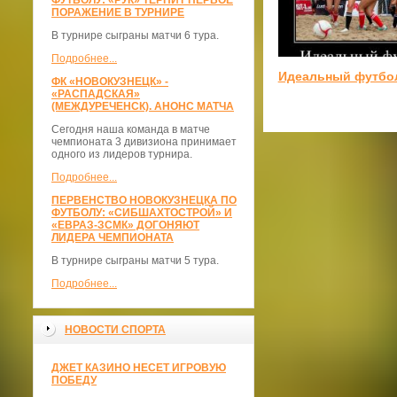
ФУТБОЛУ: «РУК» ТЕРПИТ ПЕРВОЕ
ПОРАЖЕНИЕ В ТУРНИРЕ
В турнире сыграны матчи 6 тура.
Подробнее...
Идеальный футбо
ФК «НОВОКУЗНЕЦК» -
«РАСПАДСКАЯ»
(МЕЖДУРЕЧЕНСК). АНОНС МАТЧА
Сегодня наша команда в матче
чемпионата 3 дивизиона принимает
одного из лидеров турнира.
Подробнее...
ПЕРВЕНСТВО НОВОКУЗНЕЦКА ПО
ФУТБОЛУ: «СИБШАХТОСТРОЙ» И
«ЕВРАЗ-ЗСМК» ДОГОНЯЮТ
ЛИДЕРА ЧЕМПИОНАТА
В турнире сыграны матчи 5 тура.
Подробнее...
НОВОСТИ СПОРТА
ДЖЕТ КАЗИНО НЕСЕТ ИГРОВУЮ
ПОБЕДУ