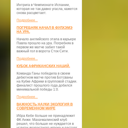
Интрига в Чемпионате Испании,
которая не так давно угасла, кажется
снова расцветает.
Подробнее...
ПОГРЕБНЯК НАЧАЛ В ФУЛХЭМЭ
НА УРА.
Начало английского этапа в карьере
Павла прошло на ура. Погребняк в
первом же матче забил такой
важный гол в ворота Сток Сити.
Подробнее...
КУБОК АФРИКАНСКИХ НАЦИЙ.
Команда Ганы победила в своем
дебютном матче против Ботсваны
на Кубке Африки в групповой стадии.
финалист прошлого года добился
минимальной победы 1:0.
Подробнее...
ВАЖНОСТЬ НАУКИ ЭКОЛОГИЯ В
СОВРЕМЕННОМ МИРЕ
Ибра Кебе больше не принадлежит
ФК Анжи. Махачкалинский клуб
решил, что больше не нуждается в
услугах возрастного игрока и расторг