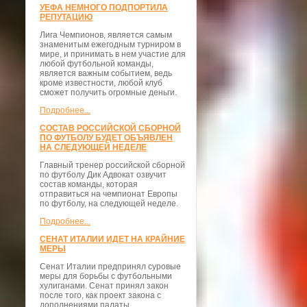
УЕФА НЕМНОГО ПОДПОРТИЛА
РЕПУТАЦИЮ
Лига Чемпионов, является самым
знаменитым ежегодным турниром в
мире, и принимать в нем участие для
любой футбольной команды,
является важным событием, ведь
кроме известности, любой клуб
сможет получить огромные деньги.
Подробнее...
СОСТАВ РОССИЙСКОЙ СБОРНОЙ
ПО ФУТБОЛУ БУДЕТ ОБЪЯВЛЕН
НА СЛЕДУЮЩЕЙ НЕДЕЛЕ
Главный тренер российской сборной
по футболу Дик Адвокат озвучит
состав команды, которая
отправиться на чемпионат Европы
по футболу, на следующей неделе.
Подробнее...
СЕНАТ ИТАЛИИ ИДЕТ НА КРАЙНИЕ
МЕРЫ
Сенат Италии предпринял суровые
меры для борьбы с футбольными
хулиганами. Сенат принял закон
после того, как проект закона с
дополнениями палаты