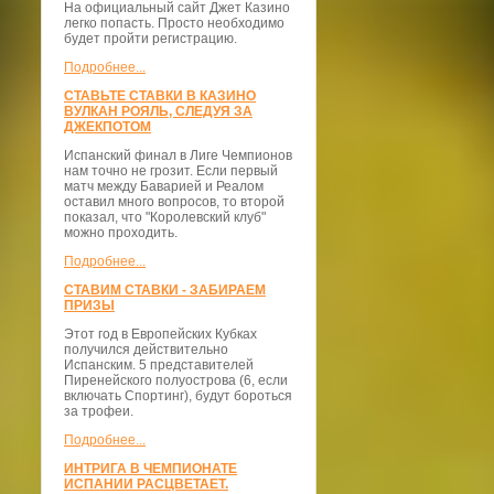
На официальный сайт Джет Казино
легко попасть. Просто необходимо
будет пройти регистрацию.
Подробнее...
СТАВЬТЕ СТАВКИ В КАЗИНО
ВУЛКАН РОЯЛЬ, СЛЕДУЯ ЗА
ДЖЕКПОТОМ
Испанский финал в Лиге Чемпионов
нам точно не грозит. Если первый
матч между Баварией и Реалом
оставил много вопросов, то второй
показал, что "Королевский клуб"
можно проходить.
Подробнее...
СТАВИМ СТАВКИ - ЗАБИРАЕМ
ПРИЗЫ
Этот год в Европейских Кубках
получился действительно
Испанским. 5 представителей
Пиренейского полуострова (6, если
включать Спортинг), будут бороться
за трофеи.
Подробнее...
ИНТРИГА В ЧЕМПИОНАТЕ
ИСПАНИИ РАСЦВЕТАЕТ.