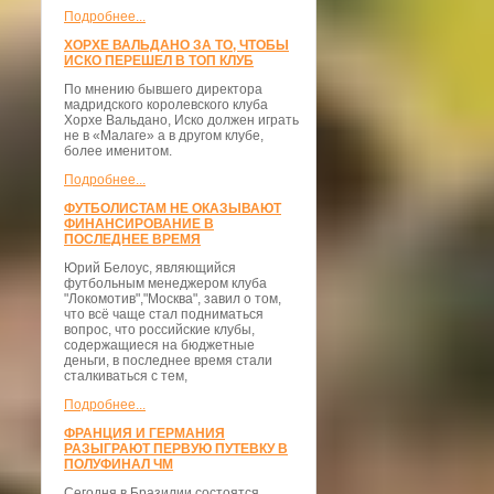
Подробнее...
ХОРХЕ ВАЛЬДАНО ЗА ТО, ЧТОБЫ
ИСКО ПЕРЕШЕЛ В ТОП КЛУБ
По мнению бывшего директора
мадридского королевского клуба
Хорхе Вальдано, Иско должен играть
не в «Малаге» а в другом клубе,
более именитом.
Подробнее...
ФУТБОЛИСТАМ НЕ ОКАЗЫВАЮТ
ФИНАНСИРОВАНИЕ В
ПОСЛЕДНЕЕ ВРЕМЯ
Юрий Белоус, являющийся
футбольным менеджером клуба
"Локомотив","Москва", завил о том,
что всё чаще стал подниматься
вопрос, что российские клубы,
содержащиеся на бюджетные
деньги, в последнее время стали
сталкиваться с тем,
Подробнее...
ФРАНЦИЯ И ГЕРМАНИЯ
РАЗЫГРАЮТ ПЕРВУЮ ПУТЕВКУ В
ПОЛУФИНАЛ ЧМ
Сегодня в Бразилии состоятся