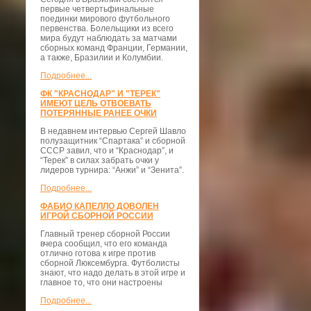
первые четвертьфинальные
поединки мирового футбольного
первенства. Болельщики из всего
мира будут наблюдать за матчами
сборных команд Франции, Германии,
а также, Бразилии и Колумбии.
Подробнее...
ФК "КРАСНОДАР" И "ТЕРЕК"
ИМЕЮТ ЦЕЛЬ ОТВОЕВАТЬ
ПОТЕРЯННЫЕ РАНЕЕ ОЧКИ
В недавнем интервью Сергей Шавло
полузащитник “Спартака” и сборной
СССР завил, что и “Краснодар”, и
“Терек” в силах забрать очки у
лидеров турнира: “Анжи” и “Зенита”.
Подробнее...
ФАБИО КАПЕЛЛО ДОВОЛЕН
ИГРОЙ СБОРНОЙ РОССИИ
Главный тренер сборной России
вчера сообщил, что его команда
отлично готова к игре против
сборной Люксембурга. Футболисты
знают, что надо делать в этой игре и
главное то, что они настроены
Подробнее...