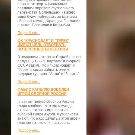
первые четвертьфинальные
поединки мирового футбольного
первенства. Болельщики из всего
мира будут наблюдать за матчами
сборных команд Франции, Германии,
а также, Бразилии и Колумбии.
Подробнее...
ФК "КРАСНОДАР" И "ТЕРЕК"
ИМЕЮТ ЦЕЛЬ ОТВОЕВАТЬ
ПОТЕРЯННЫЕ РАНЕЕ ОЧКИ
В недавнем интервью Сергей Шавло
полузащитник “Спартака” и сборной
СССР завил, что и “Краснодар”, и
“Терек” в силах забрать очки у
лидеров турнира: “Анжи” и “Зенита”.
Подробнее...
ФАБИО КАПЕЛЛО ДОВОЛЕН
ИГРОЙ СБОРНОЙ РОССИИ
Главный тренер сборной России
вчера сообщил, что его команда
отлично готова к игре против
сборной Люксембурга. Футболисты
знают, что надо делать в этой игре и
главное то, что они настроены
Подробнее...