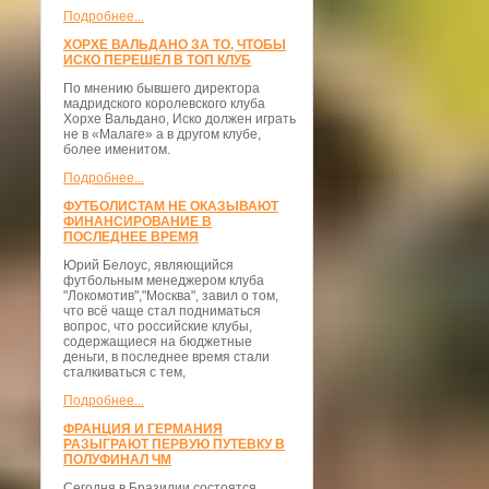
Подробнее...
ХОРХЕ ВАЛЬДАНО ЗА ТО, ЧТОБЫ
ИСКО ПЕРЕШЕЛ В ТОП КЛУБ
По мнению бывшего директора
мадридского королевского клуба
Хорхе Вальдано, Иско должен играть
не в «Малаге» а в другом клубе,
более именитом.
Подробнее...
ФУТБОЛИСТАМ НЕ ОКАЗЫВАЮТ
ФИНАНСИРОВАНИЕ В
ПОСЛЕДНЕЕ ВРЕМЯ
Юрий Белоус, являющийся
футбольным менеджером клуба
"Локомотив","Москва", завил о том,
что всё чаще стал подниматься
вопрос, что российские клубы,
содержащиеся на бюджетные
деньги, в последнее время стали
сталкиваться с тем,
Подробнее...
ФРАНЦИЯ И ГЕРМАНИЯ
РАЗЫГРАЮТ ПЕРВУЮ ПУТЕВКУ В
ПОЛУФИНАЛ ЧМ
Сегодня в Бразилии состоятся