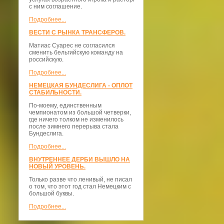
с ним соглашение.
Подробнее...
ВЕСТИ С РЫНКА ТРАНСФЕРОВ.
Матиас Суарес не согласился
сменить бельгийскую команду на
российскую.
Подробнее...
НЕМЕЦКАЯ БУНДЕСЛИГА - ОПЛОТ
СТАБИЛЬНОСТИ.
По-моему, единственным
чемпионатом из большой четверки,
где ничего толком не изменилось
после зимнего перерыва стала
Бундеслига.
Подробнее...
ВНУТРЕННЕЕ ДЕРБИ ВЫШЛО НА
НОВЫЙ УРОВЕНЬ.
Только разве что ленивый, не писал
о том, что этот год стал Немецким с
большой буквы.
Подробнее...