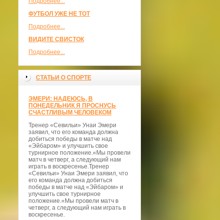
Подробнее...
ФУТБОЛ УЖЕ НЕ ТОТ
Подробнее...
ВИДИТЕ СВИСТОК
Подробнее...
СТАТЬИ О СПОРТЕ
ЭМЕРИ: НАДЕЮСЬ, В
ПОНЕДЕЛЬНИК Я ПРОСНУСЬ
СЧАСТЛИВЫМ ЧЕЛОВЕКОМ
Тренер «Севильи» Унаи Эмери
заявил, что его команда должна
добиться победы в матче над
«Эйбаром» и улучшить свое
турнирное положение.«Мы провели
матч в четверг, а следующий нам
играть в воскресенье.Тренер
«Севильи» Унаи Эмери заявил, что
его команда должна добиться
победы в матче над «Эйбаром» и
улучшить свое турнирное
положение.«Мы провели матч в
четверг, а следующий нам играть в
воскресенье.