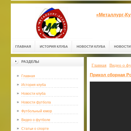
«Металлург-К
ГЛАВНАЯ
ИСТОРИЯ КЛУБА
НОВОСТИ КЛУБА
НОВОСТИ
РАЗДЕЛЫ
Главная
Видео о ф
Прикол сборная Р
Главная
История клуба
Новости клуба
Новости футбола
Футбольный юмор
Видео о футболе
Статьи о спорте