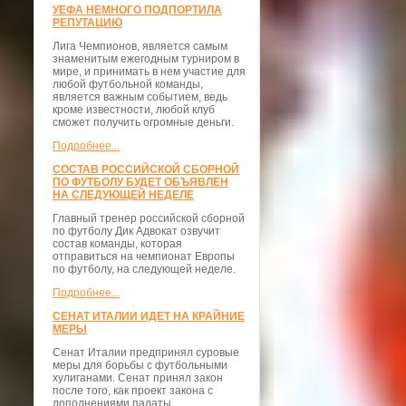
УЕФА НЕМНОГО ПОДПОРТИЛА
РЕПУТАЦИЮ
Лига Чемпионов, является самым
знаменитым ежегодным турниром в
мире, и принимать в нем участие для
любой футбольной команды,
является важным событием, ведь
кроме известности, любой клуб
сможет получить огромные деньги.
Подробнее...
СОСТАВ РОССИЙСКОЙ СБОРНОЙ
ПО ФУТБОЛУ БУДЕТ ОБЪЯВЛЕН
НА СЛЕДУЮЩЕЙ НЕДЕЛЕ
Главный тренер российской сборной
по футболу Дик Адвокат озвучит
состав команды, которая
отправиться на чемпионат Европы
по футболу, на следующей неделе.
Подробнее...
СЕНАТ ИТАЛИИ ИДЕТ НА КРАЙНИЕ
МЕРЫ
Сенат Италии предпринял суровые
меры для борьбы с футбольными
хулиганами. Сенат принял закон
после того, как проект закона с
дополнениями палаты