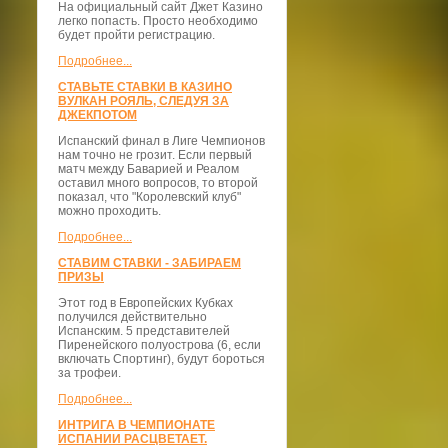
На официальный сайт Джет Казино
легко попасть. Просто необходимо
будет пройти регистрацию.
Подробнее...
СТАВЬТЕ СТАВКИ В КАЗИНО
ВУЛКАН РОЯЛЬ, СЛЕДУЯ ЗА
ДЖЕКПОТОМ
Испанский финал в Лиге Чемпионов
нам точно не грозит. Если первый
матч между Баварией и Реалом
оставил много вопросов, то второй
показал, что "Королевский клуб"
можно проходить.
Подробнее...
СТАВИМ СТАВКИ - ЗАБИРАЕМ
ПРИЗЫ
Этот год в Европейских Кубках
получился действительно
Испанским. 5 представителей
Пиренейского полуострова (6, если
включать Спортинг), будут бороться
за трофеи.
Подробнее...
ИНТРИГА В ЧЕМПИОНАТЕ
ИСПАНИИ РАСЦВЕТАЕТ.