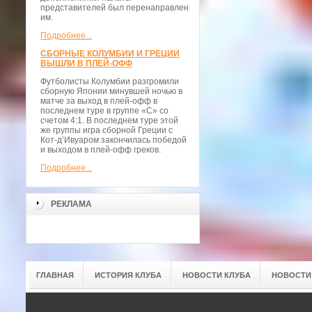
представителей был перенаправлен
им.
Подробнее...
СБОРНЫЕ КОЛУМБИИ И ГРЕЦИИ
ВЫШЛИ В ПЛЕЙ-ОФФ
Футболисты Колумбии разгромили
сборную Японии минувшей ночью в
матче за выход в плей-офф в
последнем туре в группе «С» со
счетом 4:1. В последнем туре этой
же группы игра сборной Греции с
Кот-д’Ивуаром закончилась победой
и выходом в плей-офф греков.
Подробнее...
РЕКЛАМА
ГЛАВНАЯ
ИСТОРИЯ КЛУБА
НОВОСТИ КЛУБА
НОВОСТИ