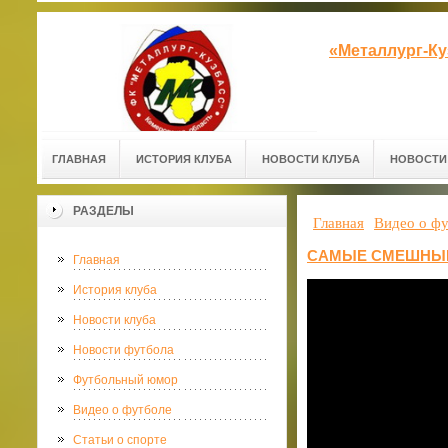
«Металлург-К
ГЛАВНАЯ
ИСТОРИЯ КЛУБА
НОВОСТИ КЛУБА
НОВОСТИ
РАЗДЕЛЫ
Главная
Видео о ф
САМЫЕ СМЕШНЫЕ
Главная
История клуба
Новости клуба
Новости футбола
Футбольный юмор
Видео о футболе
Статьи о спорте