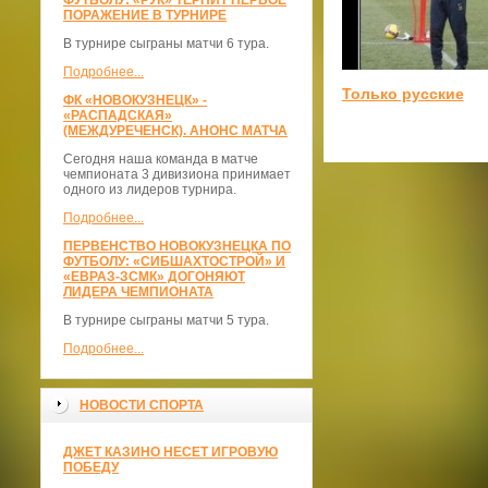
ФУТБОЛУ: «РУК» ТЕРПИТ ПЕРВОЕ
ПОРАЖЕНИЕ В ТУРНИРЕ
В турнире сыграны матчи 6 тура.
Подробнее...
Только русские
ФК «НОВОКУЗНЕЦК» -
«РАСПАДСКАЯ»
(МЕЖДУРЕЧЕНСК). АНОНС МАТЧА
Сегодня наша команда в матче
чемпионата 3 дивизиона принимает
одного из лидеров турнира.
Подробнее...
ПЕРВЕНСТВО НОВОКУЗНЕЦКА ПО
ФУТБОЛУ: «СИБШАХТОСТРОЙ» И
«ЕВРАЗ-ЗСМК» ДОГОНЯЮТ
ЛИДЕРА ЧЕМПИОНАТА
В турнире сыграны матчи 5 тура.
Подробнее...
НОВОСТИ СПОРТА
ДЖЕТ КАЗИНО НЕСЕТ ИГРОВУЮ
ПОБЕДУ