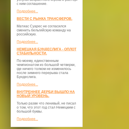
с ним соглашение.
Подробнее...
ВЕСТИ С РЫНКА ТРАНСФЕРОВ.
Матиас Суарес не согласился
сменить бельгийскую команду на
российскую.
Подробнее...
НЕМЕЦКАЯ БУНДЕСЛИГА - ОПЛОТ
СТАБИЛЬНОСТИ.
По-моему, единственным
чемпионатом из большой четверки,
где ничего толком не изменилось
после зимнего перерыва стала
Бундеслига.
Подробнее...
ВНУТРЕННЕЕ ДЕРБИ ВЫШЛО НА
НОВЫЙ УРОВЕНЬ.
Только разве что ленивый, не писал
о том, что этот год стал Немецким с
большой буквы.
Подробнее...