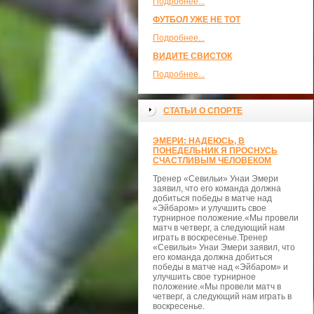
Подробнее...
ФУТБОЛ УЖЕ НЕ ТОТ
Подробнее...
ВИДИТЕ СВИСТОК
Подробнее...
СТАТЬИ О СПОРТЕ
ЭМЕРИ: НАДЕЮСЬ, В
ПОНЕДЕЛЬНИК Я ПРОСНУСЬ
СЧАСТЛИВЫМ ЧЕЛОВЕКОМ
Тренер «Севильи» Унаи Эмери
заявил, что его команда должна
добиться победы в матче над
«Эйбаром» и улучшить свое
турнирное положение.«Мы провели
матч в четверг, а следующий нам
играть в воскресенье.Тренер
«Севильи» Унаи Эмери заявил, что
его команда должна добиться
победы в матче над «Эйбаром» и
улучшить свое турнирное
положение.«Мы провели матч в
четверг, а следующий нам играть в
воскресенье.