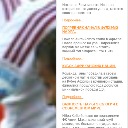
Интрига в Чемпионате Испании,
которая не так давно угасла, кажется
снова расцветает.
Подробнее...
ПОГРЕБНЯК НАЧАЛ В ФУЛХЭМЭ
НА УРА.
Начало английского этапа в карьере
Павла прошло на ура. Погребняк в
первом же матче забил такой
важный гол в ворота Сток Сити.
Подробнее...
КУБОК АФРИКАНСКИХ НАЦИЙ.
Команда Ганы победила в своем
дебютном матче против Ботсваны
на Кубке Африки в групповой стадии.
финалист прошлого года добился
минимальной победы 1:0.
Подробнее...
ВАЖНОСТЬ НАУКИ ЭКОЛОГИЯ В
СОВРЕМЕННОМ МИРЕ
Ибра Кебе больше не принадлежит
ФК Анжи. Махачкалинский клуб
решил, что больше не нуждается в
услугах возрастного игрока и расторг