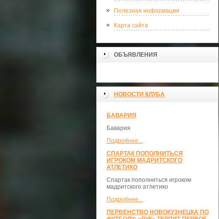
Полезная информация
Карта сайта
ОБЪЯВЛЕНИЯ
НОВОСТИ КЛУБА
БАВАРИЯ
Бавария
Подробнее...
СПАРТАК ПОПОЛНИТЬСЯ
ИГРОКОМ МАДРИТСКОГО
АТЛЕТИКО
Спартак пополниться игроком
мадритского атлетико
Подробнее...
ПЕРВЕНСТВО НОВОКУЗНЕЦКА ПО