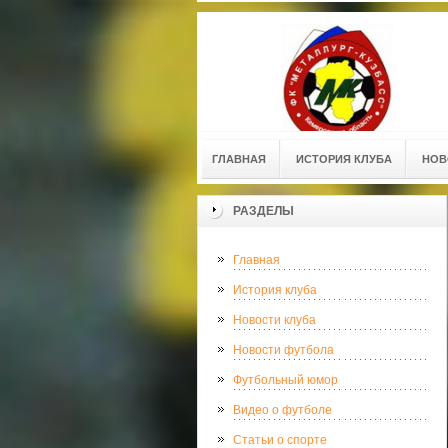
ГЛАВНАЯ
ИСТОРИЯ КЛУБА
НОВ
РАЗДЕЛЫ
Главная
История клуба
Новости клуба
Новости футбола
Футбольный юмор
Видео о футболе
Статьи о спорте