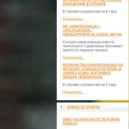
ФУТБОЛУ: «РУК» ТЕРПИТ ПЕРВОЕ
ПОРАЖЕНИЕ В ТУРНИРЕ
В турнире сыграны матчи 6 тура.
Подробнее...
ФК «НОВОКУЗНЕЦК» -
«РАСПАДСКАЯ»
(МЕЖДУРЕЧЕНСК). АНОНС МАТЧА
Сегодня наша команда в матче
чемпионата 3 дивизиона принимает
одного из лидеров турнира.
Подробнее...
ПЕРВЕНСТВО НОВОКУЗНЕЦКА ПО
ФУТБОЛУ: «СИБШАХТОСТРОЙ» И
«ЕВРАЗ-ЗСМК» ДОГОНЯЮТ
ЛИДЕРА ЧЕМПИОНАТА
В турнире сыграны матчи 5 тура.
Подробнее...
НОВОСТИ СПОРТА
ДЖЕТ КАЗИНО НЕСЕТ ИГРОВУЮ
ПОБЕДУ