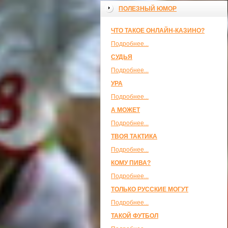
ПОЛЕЗНЫЙ ЮМОР
ЧТО ТАКОЕ ОНЛАЙН-КАЗИНО?
Подробнее...
СУДЬЯ
Подробнее...
УРА
Подробнее...
А МОЖЕТ
Подробнее...
ТВОЯ ТАКТИКА
Подробнее...
КОМУ ПИВА?
Подробнее...
ТОЛЬКО РУССКИЕ МОГУТ
Подробнее...
ТАКОЙ ФУТБОЛ