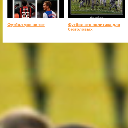
Футбол уже не тот
Футбол это политика для
безголовых