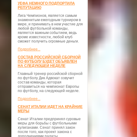
УЕФА НЕМНОГО ПОДПОРТИЛА
РЕПУТАЦИЮ
Лига Чемпионов, является самым
знаменитым ежегодным турниром в
мире, и принимать в нем участие для
любой футбольной команды,
является важным событием, ведь
кроме известности, любой клуб
сможет получить огромные деньги.
Подробнее...
СОСТАВ РОССИЙСКОЙ СБОРНОЙ
ПО ФУТБОЛУ БУДЕТ ОБЪЯВЛЕН
НА СЛЕДУЮЩЕЙ НЕДЕЛЕ
Главный тренер российской сборной
по футболу Дик Адвокат озвучит
состав команды, которая
отправиться на чемпионат Европы
по футболу, на следующей неделе.
Подробнее...
СЕНАТ ИТАЛИИ ИДЕТ НА КРАЙНИЕ
МЕРЫ
Сенат Италии предпринял суровые
меры для борьбы с футбольными
хулиганами. Сенат принял закон
после того, как проект закона с
дополнениями палаты