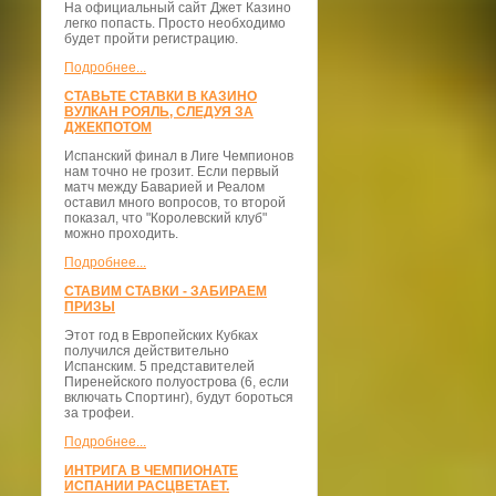
На официальный сайт Джет Казино
легко попасть. Просто необходимо
будет пройти регистрацию.
Подробнее...
СТАВЬТЕ СТАВКИ В КАЗИНО
ВУЛКАН РОЯЛЬ, СЛЕДУЯ ЗА
ДЖЕКПОТОМ
Испанский финал в Лиге Чемпионов
нам точно не грозит. Если первый
матч между Баварией и Реалом
оставил много вопросов, то второй
показал, что "Королевский клуб"
можно проходить.
Подробнее...
СТАВИМ СТАВКИ - ЗАБИРАЕМ
ПРИЗЫ
Этот год в Европейских Кубках
получился действительно
Испанским. 5 представителей
Пиренейского полуострова (6, если
включать Спортинг), будут бороться
за трофеи.
Подробнее...
ИНТРИГА В ЧЕМПИОНАТЕ
ИСПАНИИ РАСЦВЕТАЕТ.