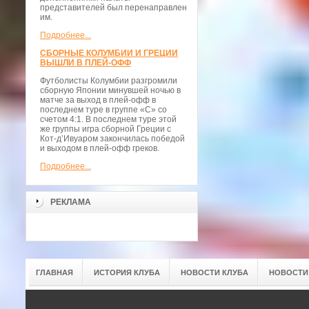
представителей был перенаправлен
им.
Подробнее...
СБОРНЫЕ КОЛУМБИИ И ГРЕЦИИ
ВЫШЛИ В ПЛЕЙ-ОФФ
Футболисты Колумбии разгромили
сборную Японии минувшей ночью в
матче за выход в плей-офф в
последнем туре в группе «С» со
счетом 4:1. В последнем туре этой
же группы игра сборной Греции с
Кот-д’Ивуаром закончилась победой
и выходом в плей-офф греков.
Подробнее...
РЕКЛАМА
ГЛАВНАЯ
ИСТОРИЯ КЛУБА
НОВОСТИ КЛУБА
НОВОСТИ