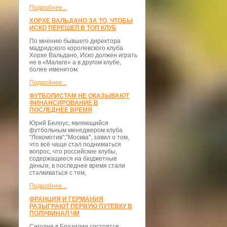
Подробнее...
ХОРХЕ ВАЛЬДАНО ЗА ТО, ЧТОБЫ
ИСКО ПЕРЕШЕЛ В ТОП КЛУБ
По мнению бывшего директора
мадридского королевского клуба
Хорхе Вальдано, Иско должен играть
не в «Малаге» а в другом клубе,
более именитом.
Подробнее...
ФУТБОЛИСТАМ НЕ ОКАЗЫВАЮТ
ФИНАНСИРОВАНИЕ В
ПОСЛЕДНЕЕ ВРЕМЯ
Юрий Белоус, являющийся
футбольным менеджером клуба
"Локомотив","Москва", завил о том,
что всё чаще стал подниматься
вопрос, что российские клубы,
содержащиеся на бюджетные
деньги, в последнее время стали
сталкиваться с тем,
Подробнее...
ФРАНЦИЯ И ГЕРМАНИЯ
РАЗЫГРАЮТ ПЕРВУЮ ПУТЕВКУ В
ПОЛУФИНАЛ ЧМ
Сегодня в Бразилии состоятся