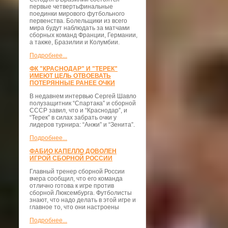
первые четвертьфинальные
поединки мирового футбольного
первенства. Болельщики из всего
мира будут наблюдать за матчами
сборных команд Франции, Германии,
а также, Бразилии и Колумбии.
Подробнее...
ФК "КРАСНОДАР" И "ТЕРЕК"
ИМЕЮТ ЦЕЛЬ ОТВОЕВАТЬ
ПОТЕРЯННЫЕ РАНЕЕ ОЧКИ
В недавнем интервью Сергей Шавло
полузащитник “Спартака” и сборной
СССР завил, что и “Краснодар”, и
“Терек” в силах забрать очки у
лидеров турнира: “Анжи” и “Зенита”.
Подробнее...
ФАБИО КАПЕЛЛО ДОВОЛЕН
ИГРОЙ СБОРНОЙ РОССИИ
Главный тренер сборной России
вчера сообщил, что его команда
отлично готова к игре против
сборной Люксембурга. Футболисты
знают, что надо делать в этой игре и
главное то, что они настроены
Подробнее...