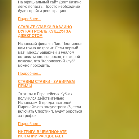
На официальный сайт Джет Казино
легко попасть. Просто необходимо
будет пройти регистрацию.
Подробнее...
СТАВЬТЕ СТАВКИ В КАЗИНО
ВУЛКАН РОЯЛЬ, СЛЕДУЯ ЗА
ДЖЕКПОТОМ
Испанский финал в Лиге Чемпионов
нам точно не грозит. Если первый
матч между Баварией и Реалом
оставил много вопросов, то второй
показал, что "Королевский клуб"
можно проходить.
Подробнее...
СТАВИМ СТАВКИ - ЗАБИРАЕМ
ПРИЗЫ
Этот год в Европейских Кубках
получился действительно
Испанским. 5 представителей
Пиренейского полуострова (6, если
включать Спортинг), будут бороться
за трофеи.
Подробнее...
ИНТРИГА В ЧЕМПИОНАТЕ
ИСПАНИИ РАСЦВЕТАЕТ.