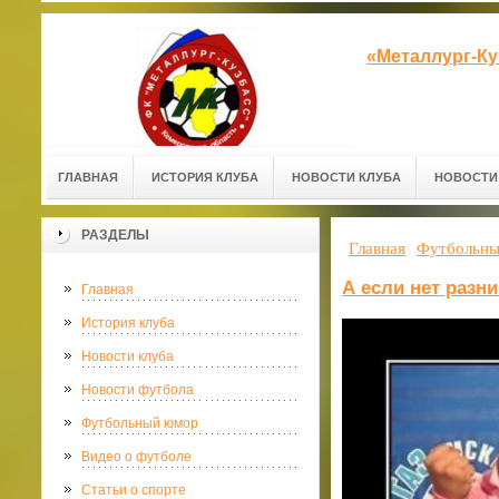
«Металлург-К
ГЛАВНАЯ
ИСТОРИЯ КЛУБА
НОВОСТИ КЛУБА
НОВОСТИ
РАЗДЕЛЫ
Главная
Футбольн
А если нет разн
Главная
История клуба
Новости клуба
Новости футбола
Футбольный юмор
Видео о футболе
Статьи о спорте