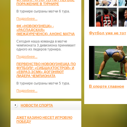
ФУТБОЛУ: «РУК» ТЕРПИТ ПЕРВОЕ
ПОРАЖЕНИЕ В ТУРНИРЕ
В турнире сыграны матчи 6 тура.
Подробнее...
ФК «НОВОКУЗНЕЦК» -
«РАСПАДСКАЯ»
Футбол уже не тот
(МЕЖДУРЕЧЕНСК). АНОНС МАТЧА
Сегодня наша команда в матче
чемпионата 3 дивизиона принимает
одного из лидеров турнира.
Подробнее...
ПЕРВЕНСТВО НОВОКУЗНЕЦКА ПО
ФУТБОЛУ: «СИБШАХТОСТРОЙ» И
«ЕВРАЗ-ЗСМК» ДОГОНЯЮТ
ЛИДЕРА ЧЕМПИОНАТА
В турнире сыграны матчи 5 тура.
В спорте главное
Подробнее...
НОВОСТИ СПОРТА
ДЖЕТ КАЗИНО НЕСЕТ ИГРОВУЮ
ПОБЕДУ