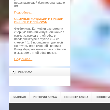
представителей был перенаправлен
им.
Подробнее...
СБОРНЫЕ КОЛУМБИИ И ГРЕЦИИ
ВЫШЛИ В ПЛЕЙ-ОФФ
Футболисты Колумбии разгромили
сборную Японии минувшей ночью в
матче за выход в плей-офф в
последнем туре в группе «С» со
счетом 4:1. В последнем туре этой
же группы игра сборной Греции с
Кот-д’Ивуаром закончилась победой
и выходом в плей-офф греков.
Подробнее...
РЕКЛАМА
ГЛАВНАЯ
ИСТОРИЯ КЛУБА
НОВОСТИ КЛУБА
НОВОСТИ