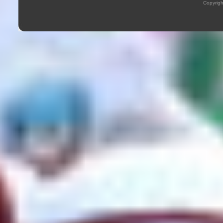
Copyrig