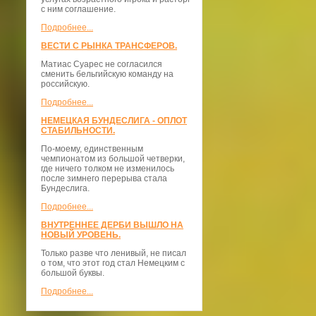
с ним соглашение.
Подробнее...
ВЕСТИ С РЫНКА ТРАНСФЕРОВ.
Матиас Суарес не согласился
сменить бельгийскую команду на
российскую.
Подробнее...
НЕМЕЦКАЯ БУНДЕСЛИГА - ОПЛОТ
СТАБИЛЬНОСТИ.
По-моему, единственным
чемпионатом из большой четверки,
где ничего толком не изменилось
после зимнего перерыва стала
Бундеслига.
Подробнее...
ВНУТРЕННЕЕ ДЕРБИ ВЫШЛО НА
НОВЫЙ УРОВЕНЬ.
Только разве что ленивый, не писал
о том, что этот год стал Немецким с
большой буквы.
Подробнее...