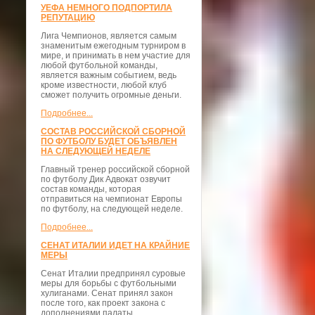
УЕФА НЕМНОГО ПОДПОРТИЛА
РЕПУТАЦИЮ
Лига Чемпионов, является самым
знаменитым ежегодным турниром в
мире, и принимать в нем участие для
любой футбольной команды,
является важным событием, ведь
кроме известности, любой клуб
сможет получить огромные деньги.
Подробнее...
СОСТАВ РОССИЙСКОЙ СБОРНОЙ
ПО ФУТБОЛУ БУДЕТ ОБЪЯВЛЕН
НА СЛЕДУЮЩЕЙ НЕДЕЛЕ
Главный тренер российской сборной
по футболу Дик Адвокат озвучит
состав команды, которая
отправиться на чемпионат Европы
по футболу, на следующей неделе.
Подробнее...
СЕНАТ ИТАЛИИ ИДЕТ НА КРАЙНИЕ
МЕРЫ
Сенат Италии предпринял суровые
меры для борьбы с футбольными
хулиганами. Сенат принял закон
после того, как проект закона с
дополнениями палаты