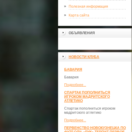
Полезная информация
Карта сайта
ОБЪЯВЛЕНИЯ
НОВОСТИ КЛУБА
БАВАРИЯ
Бавария
Подробнее...
СПАРТАК ПОПОЛНИТЬСЯ
ИГРОКОМ МАДРИТСКОГО
АТЛЕТИКО
Спартак пополниться игроком
мадритского атлетико
Подробнее...
ПЕРВЕНСТВО НОВОКУЗНЕЦКА ПО