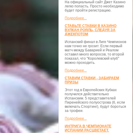
На официальный сайт Джет Казино
легко попасть. Просто необходимо
будет пройти регистрацию.
Подробнее...
СТАВЬТЕ СТАВКИ В КАЗИНО
ВУЛКАН РОЯЛЬ, СЛЕДУЯ ЗА
ДЖЕКПОТОМ
Испанский финал в Лиге Чемпионов
нам точно не грозит. Если первый
матч между Баварией и Реалом
оставил много вопросов, то второй
показал, что "Королевский клуб"
можно проходить.
Подробнее...
СТАВИМ СТАВКИ - ЗАБИРАЕМ
ПРИЗЫ
Этот год в Европейских Кубках
получился действительно
Испанским. 5 представителей
Пиренейского полуострова (6, если
включать Спортинг), будут бороться
за трофеи.
Подробнее...
ИНТРИГА В ЧЕМПИОНАТЕ
ИСПАНИИ РАСЦВЕТАЕТ.