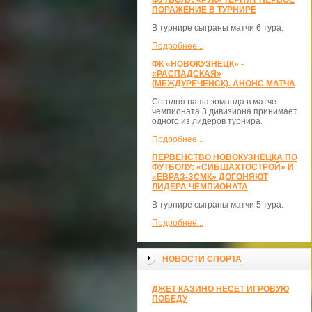
ФУТБОЛУ: «РУК» ТЕРПИТ ПЕРВОЕ
ПОРАЖЕНИЕ В ТУРНИРЕ
В турнире сыграны матчи 6 тура.
Подробнее...
ФК «НОВОКУЗНЕЦК» -
«РАСПАДСКАЯ»
(МЕЖДУРЕЧЕНСК). АНОНС МАТЧА
Сегодня наша команда в матче
чемпионата 3 дивизиона принимает
одного из лидеров турнира.
Подробнее...
ПЕРВЕНСТВО НОВОКУЗНЕЦКА ПО
ФУТБОЛУ: «СИБШАХТОСТРОЙ» И
«ЕВРАЗ-ЗСМК» ДОГОНЯЮТ
ЛИДЕРА ЧЕМПИОНАТА
В турнире сыграны матчи 5 тура.
Подробнее...
НОВОСТИ СПОРТА
ДЖЕТ КАЗИНО НЕСЕТ ИГРОВУЮ
ПОБЕДУ