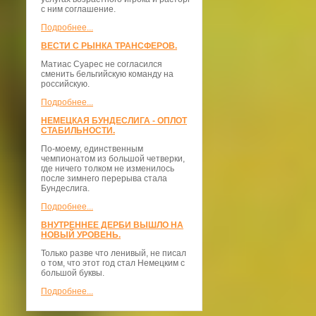
с ним соглашение.
Подробнее...
ВЕСТИ С РЫНКА ТРАНСФЕРОВ.
Матиас Суарес не согласился
сменить бельгийскую команду на
российскую.
Подробнее...
НЕМЕЦКАЯ БУНДЕСЛИГА - ОПЛОТ
СТАБИЛЬНОСТИ.
По-моему, единственным
чемпионатом из большой четверки,
где ничего толком не изменилось
после зимнего перерыва стала
Бундеслига.
Подробнее...
ВНУТРЕННЕЕ ДЕРБИ ВЫШЛО НА
НОВЫЙ УРОВЕНЬ.
Только разве что ленивый, не писал
о том, что этот год стал Немецким с
большой буквы.
Подробнее...