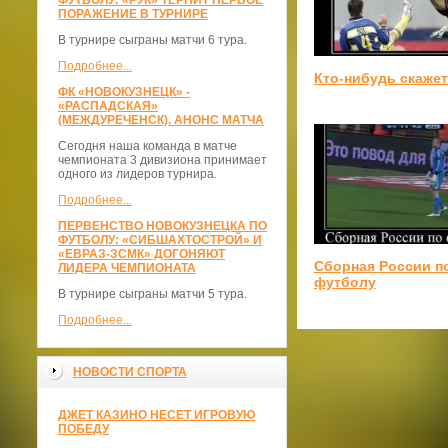
ФУТБОЛУ: «РУК» ТЕРПИТ ПЕРВОЕ
ПОРАЖЕНИЕ В ТУРНИРЕ
В турнире сыграны матчи 6 тура.
Подробнее...
Кто-нибудь скажет
ФК «НОВОКУЗНЕЦК» -
«РАСПАДСКАЯ»
(МЕЖДУРЕЧЕНСК). АНОНС МАТЧА
Сегодня наша команда в матче
чемпионата 3 дивизиона принимает
одного из лидеров турнира.
Подробнее...
ПЕРВЕНСТВО НОВОКУЗНЕЦКА ПО
ФУТБОЛУ: «СИБШАХТОСТРОЙ» И
«ЕВРАЗ-ЗСМК» ДОГОНЯЮТ
Сборная России п
ЛИДЕРА ЧЕМПИОНАТА
футболу
В турнире сыграны матчи 5 тура.
Подробнее...
НОВОСТИ СПОРТА
ДЖЕТ КАЗИНО НЕСЕТ ИГРОВУЮ
ПОБЕДУ