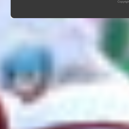
Copyrig