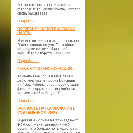
Интрига в Чемпионате Испании,
которая не так давно угасла, кажется
снова расцветает.
Подробнее...
ПОГРЕБНЯК НАЧАЛ В ФУЛХЭМЭ
НА УРА.
Начало английского этапа в карьере
Павла прошло на ура. Погребняк в
первом же матче забил такой
важный гол в ворота Сток Сити.
Подробнее...
КУБОК АФРИКАНСКИХ НАЦИЙ.
Команда Ганы победила в своем
дебютном матче против Ботсваны
на Кубке Африки в групповой стадии.
финалист прошлого года добился
минимальной победы 1:0.
Подробнее...
ВАЖНОСТЬ НАУКИ ЭКОЛОГИЯ В
СОВРЕМЕННОМ МИРЕ
Ибра Кебе больше не принадлежит
ФК Анжи. Махачкалинский клуб
решил, что больше не нуждается в
услугах возрастного игрока и расторг