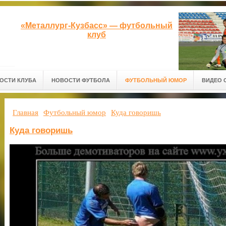
«Металлург-Кузбасс» — футбольный
клуб
ОСТИ КЛУБА
НОВОСТИ ФУТБОЛА
ФУТБОЛЬНЫЙ ЮМОР
ВИДЕО 
Главная
Футбольный юмор
Куда говоришь
Куда говоришь