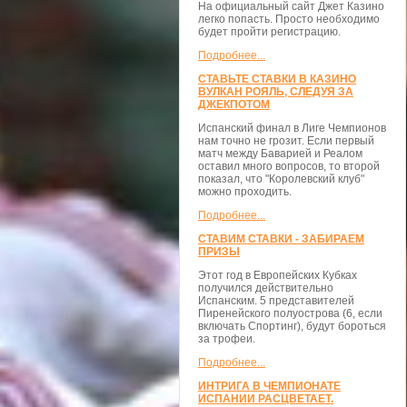
На официальный сайт Джет Казино
легко попасть. Просто необходимо
будет пройти регистрацию.
Подробнее...
СТАВЬТЕ СТАВКИ В КАЗИНО
ВУЛКАН РОЯЛЬ, СЛЕДУЯ ЗА
ДЖЕКПОТОМ
Испанский финал в Лиге Чемпионов
нам точно не грозит. Если первый
матч между Баварией и Реалом
оставил много вопросов, то второй
показал, что "Королевский клуб"
можно проходить.
Подробнее...
СТАВИМ СТАВКИ - ЗАБИРАЕМ
ПРИЗЫ
Этот год в Европейских Кубках
получился действительно
Испанским. 5 представителей
Пиренейского полуострова (6, если
включать Спортинг), будут бороться
за трофеи.
Подробнее...
ИНТРИГА В ЧЕМПИОНАТЕ
ИСПАНИИ РАСЦВЕТАЕТ.