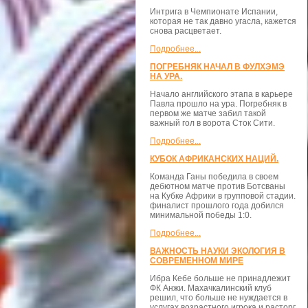
Интрига в Чемпионате Испании,
которая не так давно угасла, кажется
снова расцветает.
Подробнее...
ПОГРЕБНЯК НАЧАЛ В ФУЛХЭМЭ
НА УРА.
Начало английского этапа в карьере
Павла прошло на ура. Погребняк в
первом же матче забил такой
важный гол в ворота Сток Сити.
Подробнее...
КУБОК АФРИКАНСКИХ НАЦИЙ.
Команда Ганы победила в своем
дебютном матче против Ботсваны
на Кубке Африки в групповой стадии.
финалист прошлого года добился
минимальной победы 1:0.
Подробнее...
ВАЖНОСТЬ НАУКИ ЭКОЛОГИЯ В
СОВРЕМЕННОМ МИРЕ
Ибра Кебе больше не принадлежит
ФК Анжи. Махачкалинский клуб
решил, что больше не нуждается в
услугах возрастного игрока и расторг