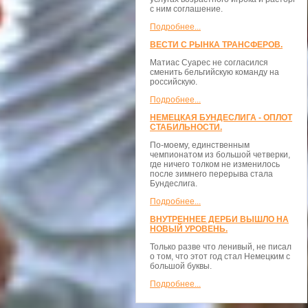
с ним соглашение.
Подробнее...
ВЕСТИ С РЫНКА ТРАНСФЕРОВ.
Матиас Суарес не согласился
сменить бельгийскую команду на
российскую.
Подробнее...
НЕМЕЦКАЯ БУНДЕСЛИГА - ОПЛОТ
СТАБИЛЬНОСТИ.
По-моему, единственным
чемпионатом из большой четверки,
где ничего толком не изменилось
после зимнего перерыва стала
Бундеслига.
Подробнее...
ВНУТРЕННЕЕ ДЕРБИ ВЫШЛО НА
НОВЫЙ УРОВЕНЬ.
Только разве что ленивый, не писал
о том, что этот год стал Немецким с
большой буквы.
Подробнее...